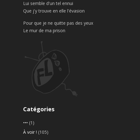
Lui semble d'un tel ennui
Que j'y trouve en elle l'évasion
Pour que je ne quitte pas des yeux
Le mur de ma prison
Catégories
•••
(1)
À voir !
(105)