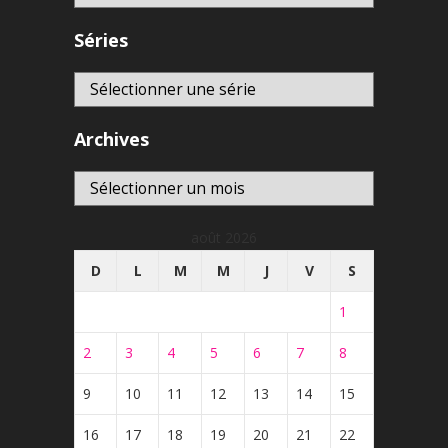
Séries
Archives
Archives
août 2026
D
L
M
M
J
V
S
1
2
3
4
5
6
7
8
9
10
11
12
13
14
15
16
17
18
19
20
21
22