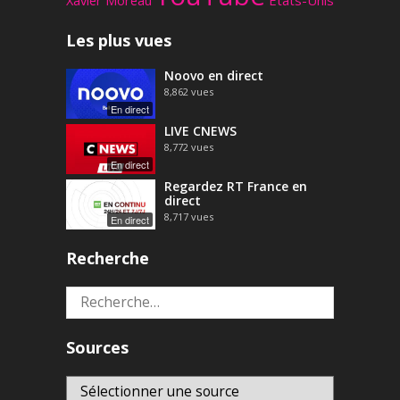
Les plus vues
Noovo en direct
8,862
vues
En direct
LIVE CNEWS
8,772
vues
En direct
Regardez RT France en
direct
8,717
vues
En direct
Recherche
Rechercher :
Sources