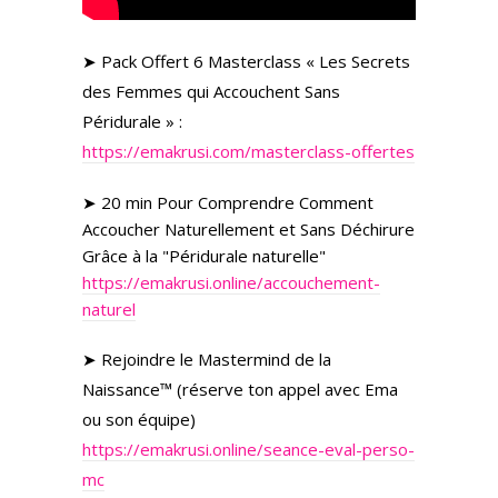
➤ Pack Offert 6 Masterclass « Les Secrets
des Femmes qui Accouchent Sans
Péridurale » :
https://emakrusi.com/masterclass-offertes
➤ 20 min Pour Comprendre Comment
Accoucher Naturellement et Sans Déchirure
Grâce à la "Péridurale naturelle"
https://emakrusi.online/accouchement-
naturel
➤ Rejoindre le Mastermind de la
Naissance™ (réserve ton appel avec Ema
ou son équipe)
https://emakrusi.online/seance-eval-perso-
mc