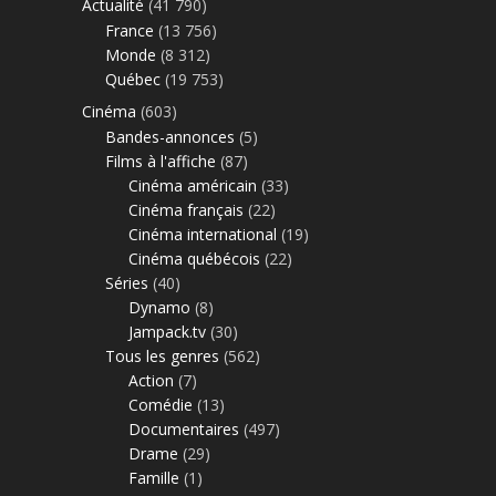
Actualité
(41 790)
France
(13 756)
Monde
(8 312)
Québec
(19 753)
Cinéma
(603)
Bandes-annonces
(5)
Films à l'affiche
(87)
Cinéma américain
(33)
Cinéma français
(22)
Cinéma international
(19)
Cinéma québécois
(22)
Séries
(40)
Dynamo
(8)
Jampack.tv
(30)
Tous les genres
(562)
Action
(7)
Comédie
(13)
Documentaires
(497)
Drame
(29)
Famille
(1)