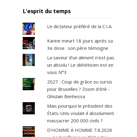
L’esprit du temps
Le dictateur préféré de la C.I.A.
Karine meurt 18 jours après sa
3e dose : son père témoigne
La saveur d'un aliment n'est pas
un absolu ! Le diététicien est en
vous N°3
2027 : Coup de grâce ou sursis
pour Bruxelles ? Zoom d'été -
Ghislain Benhessa
Mais pourquoi le président des
États-Unis voulait-il absolument
massacrer 200 000 civils ?
D’HOMME À HOMME 7.8.2026