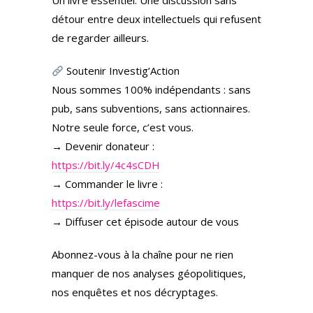
Un livre essentiel. Une discussion sans
détour entre deux intellectuels qui refusent
de regarder ailleurs.
Soutenir Investig’Action
Nous sommes 100% indépendants : sans
pub, sans subventions, sans actionnaires.
Notre seule force, c’est vous.
→ Devenir donateur :
https://bit.ly/4c4sCDH
→ Commander le livre :
https://bit.ly/lefascime
→ Diffuser cet épisode autour de vous
Abonnez-vous à la chaîne pour ne rien
manquer de nos analyses géopolitiques,
nos enquêtes et nos décryptages.