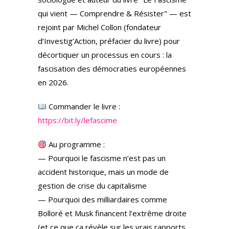
qui vient — Comprendre & Résister" — est
rejoint par Michel Collon (fondateur
d’Investig’Action, préfacier du livre) pour
décortiquer un processus en cours : la
fascisation des démocraties européennes
en 2026.
Commander le livre :
https://bit.ly/lefascime
Au programme :
— Pourquoi le fascisme n’est pas un
accident historique, mais un mode de
gestion de crise du capitalisme
— Pourquoi des milliardaires comme
Bolloré et Musk financent l’extrême droite
(et ce que ça révèle sur les vrais rapports