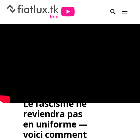
Le fascisme ne
reviendra pas
en uniforme —
voici comment