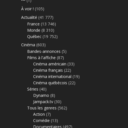
•••
(1)
À voir !
(105)
Actualité
(41 777)
France
(13 746)
Monde
(8 310)
Québec
(19 752)
Cinéma
(603)
Bandes-annonces
(5)
Films à l'affiche
(87)
Cinéma américain
(33)
Cinéma français
(22)
Cinéma international
(19)
Cinéma québécois
(22)
Séries
(40)
Dynamo
(8)
Jampack.tv
(30)
Tous les genres
(562)
Action
(7)
Comédie
(13)
Documentaires
(497)