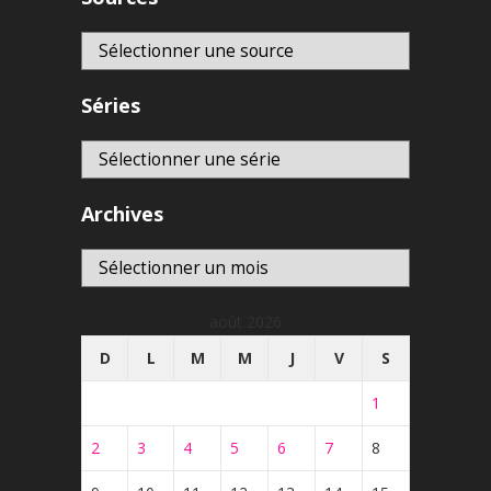
Séries
Archives
Archives
août 2026
D
L
M
M
J
V
S
1
2
3
4
5
6
7
8