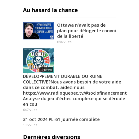
Au hasard la chance
Ottawa n’avait pas de
plan pour déloger le convoi
de la liberté
684
vues
3:18:20
DÉVELOPPEMENT DURABLE OU RUINE
COLLECTIVE?Nous avons besoin de votre aide
dans ce combat, aidez-nous:
https://www.radioquebec.tv/#sociofinancement
Analyse du jeu d’échec complexe qui se déroule
en cou
647
vues
31 oct 2024 PL-61 journée complète
195
vues
Dernières diversions