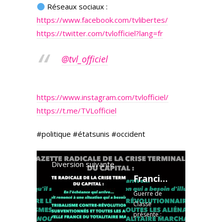
Réseaux sociaux :
https://www.facebook.com/tvlibertes/
https://twitter.com/tvlofficiel?lang=fr
@tvl_officiel
https://www.instagram.com/tvlofficiel/
https://t.me/TVLofficiel
#politique #étatsunis #occident
Diversion suivante
Francis Cousin : Gazette radicale de la crise terminale du Capital - Mai 2026
Guerre de
Classe
présente :