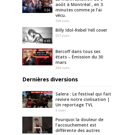
août à Montréal , en 3
minutes comme je l’ai
3:34
vécu.
554
vues
Billy Idol-Rebel Yell cover
557
vues
4:45
Bercoff dans tous ses
états – Émission du 30
mars
364
vues
Dernières diversions
Salera : Le festival qui fait
revivre notre civilisation |
Un reportage TVL
3
vues
Pourquoi la douleur de
l’accouchement est
différente des autres