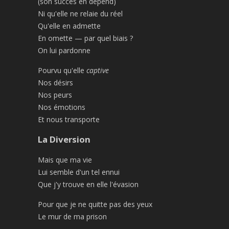
(son succès en dépend)
Ni qu'elle ne relaie du réel
Qu'elle en admette
En omette — par quel biais ?
On lui pardonne
Pourvu qu'elle
captive
Nos désirs
Nos peurs
Nos émotions
Et nous transporte
La Diversion
Mais que ma vie
Lui semble d'un tel ennui
Que j'y trouve en elle l'évasion
Pour que je ne quitte pas des yeux
Le mur de ma prison