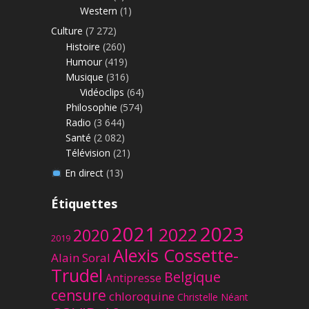
Western
(1)
Culture
(7 272)
Histoire
(260)
Humour
(419)
Musique
(316)
Vidéoclips
(64)
Philosophie
(574)
Radio
(3 644)
Santé
(2 082)
Télévision
(21)
En direct
(13)
Étiquettes
2023
2021
2022
2020
2019
Alexis Cossette-
Alain Soral
Trudel
Belgique
Antipresse
censure
chloroquine
Christelle Néant