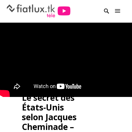
Le secret des
États-Unis
selon Jacques
Cheminade –