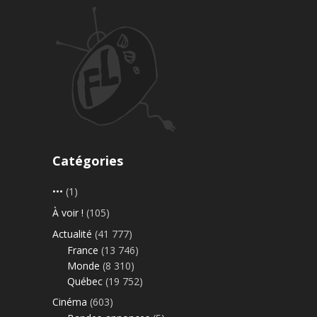
Catégories
•••
(1)
À voir !
(105)
Actualité
(41 777)
France
(13 746)
Monde
(8 310)
Québec
(19 752)
Cinéma
(603)