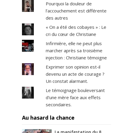
Pourquoi la douleur de
l’accouchement est différente
des autres
« On a été des cobayes » : Le
cri du cœur de Christiane
Infirmière, elle ne peut plus
marcher après sa troisième
injection : Christiane témoigne
Exprimer son opinion est-il
devenu un acte de courage ?
Un constat alarmant.
Le témoignage bouleversant
d'une mère face aux effets
secondaires.
Au hasard la chance
La manifestation du 8