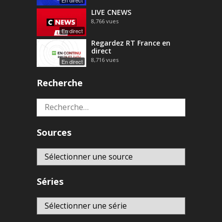
LIVE CNEWS
8,766
vues
En direct
Regardez RT France en
direct
8,716
vues
En direct
Recherche
Rechercher :
Sources
Séries