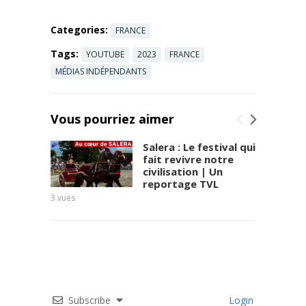
Categories:
FRANCE
Tags:
YOUTUBE
2023
FRANCE
MÉDIAS INDÉPENDANTS
Vous pourriez aimer
Salera : Le festival qui
fait revivre notre
civilisation | Un
reportage TVL
3
vues
Subscribe
Login