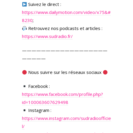
Suivez le direct :
https://www.dailymotion.com/video/x75&#
8230
;
Retrouvez nos podcasts et articles :
https://www.sudradio.fr/
——————————————————
—————
Nous suivre sur les réseaux sociaux
Facebook :
https://www.facebook.com/profile.php?
id=100063607629498
Instagram :
https://www.instagram.com/sudradioofficie
l/