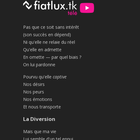
Pas que ce soit sans intérêt
(son succès en dépend)
Ni qu'elle ne relaie du réel
Qu'elle en admette
En omette — par quel biais ?
On lui pardonne
Pourvu qu'elle
captive
Nos désirs
Nos peurs
Nos émotions
Et nous transporte
La Diversion
Mais que ma vie
Lui semble d'un tel ennui