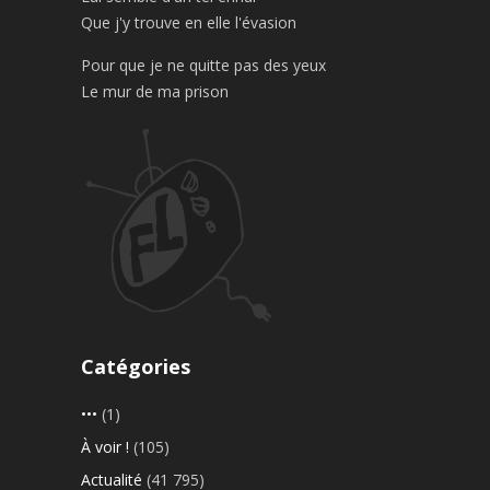
Que j'y trouve en elle l'évasion
Pour que je ne quitte pas des yeux
Le mur de ma prison
Catégories
•••
(1)
À voir !
(105)
Actualité
(41 795)