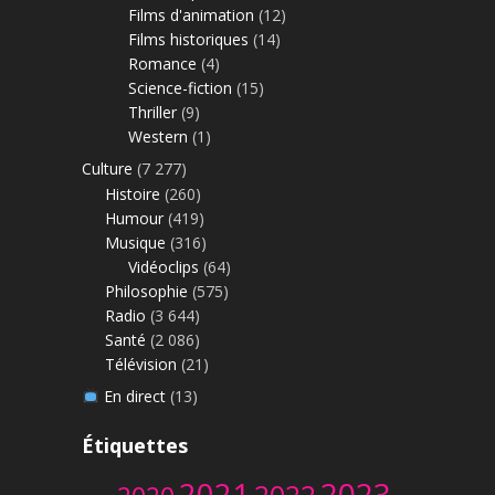
Films d'animation
(12)
Films historiques
(14)
Romance
(4)
Science-fiction
(15)
Thriller
(9)
Western
(1)
Culture
(7 277)
Histoire
(260)
Humour
(419)
Musique
(316)
Vidéoclips
(64)
Philosophie
(575)
Radio
(3 644)
Santé
(2 086)
Télévision
(21)
En direct
(13)
Étiquettes
2023
2021