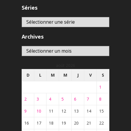
Séries
Archives
Archives
août 2026
D
L
M
M
J
V
S
1
2
3
4
5
6
7
8
9
10
11
12
13
14
15
16
17
18
19
20
21
22