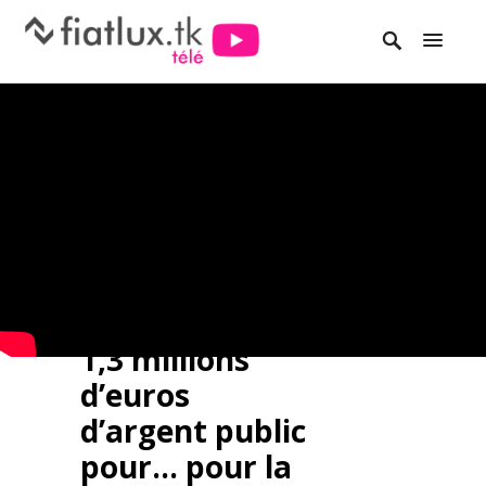
1,3 millions
d’euros
d’argent public
pour… pour la