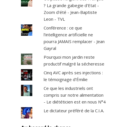
? La grande gabegie d'Etat -
Zoom d'été - Jean-Baptiste
Leon - TVL
Conférence : ce que
l’intelligence artificielle ne
pourra JAMAIS remplacer - Jean
Gayral
Pourquoi mon jardin reste
productif malgré la sécheresse
Cinq AVC après ses injections :
le témoignage d’Émilie
Ce que les industriels ont
compris sur notre alimentation
- Le diététicien est en nous N°4
Le dictateur préféré de la C.I.A.