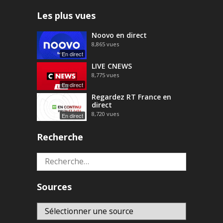
Les plus vues
Noovo en direct
8,865
vues
En direct
LIVE CNEWS
8,775
vues
En direct
Regardez RT France en
direct
8,720
vues
En direct
Recherche
Rechercher :
Sources