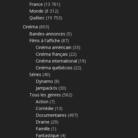
France
(13 761)
Monde
(8 312)
Québec
(19 753)
Cinéma
(603)
Bandes-annonces
(5)
Films à l'affiche
(87)
Cinéma américain
(33)
Cinéma français
(22)
Cinéma international
(19)
Cinéma québécois
(22)
Séries
(40)
Dynamo
(8)
Jampack.tv
(30)
Tous les genres
(562)
Action
(7)
Comédie
(13)
Documentaires
(497)
Drame
(29)
Famille
(1)
Fantastique
(4)