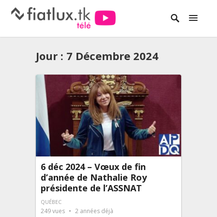
Jour :
7 Décembre 2024
6 déc 2024 – Vœux de fin
d’année de Nathalie Roy
présidente de l’ASSNAT
QUÉBEC
249
vues
2 années déjà