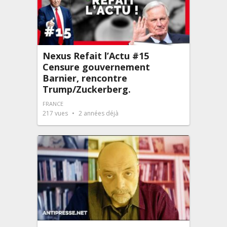
Nexus Refait l’Actu #15
Censure gouvernement
Barnier, rencontre
Trump/Zuckerberg.
FRANCE
217
vues
2 années déjà