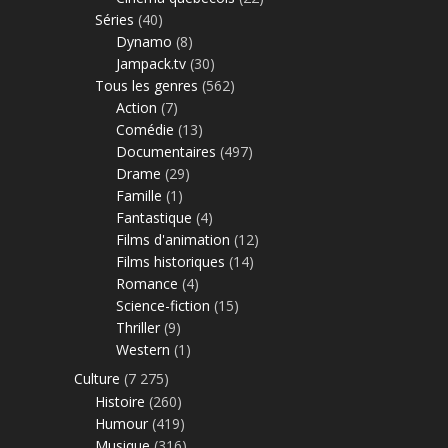
Séries
(40)
Dynamo
(8)
Jampack.tv
(30)
Tous les genres
(562)
Action
(7)
Comédie
(13)
Documentaires
(497)
Drame
(29)
Famille
(1)
Fantastique
(4)
Films d'animation
(12)
Films historiques
(14)
Romance
(4)
Science-fiction
(15)
Thriller
(9)
Western
(1)
Culture
(7 275)
Histoire
(260)
Humour
(419)
Musique
(316)