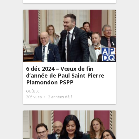
6 déc 2024 – Vœux de fin
d’année de Paul Saint Pierre
Plamondon PSPP
QUÉBEC
205
vues
2 années déjà