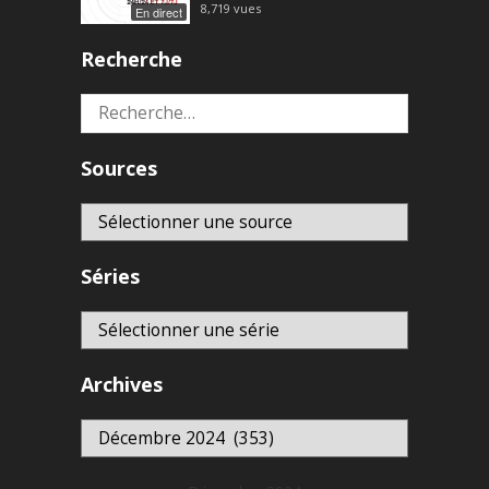
8,719
vues
En direct
Recherche
Rechercher :
Sources
Séries
Archives
Archives