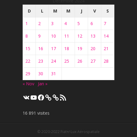
Décembre 2024
D
L
M
M
J
V
S
1
2
3
4
5
6
7
8
9
10
11
12
13
14
15
16
17
18
19
20
21
22
23
24
25
26
27
28
29
30
31
« Nov
Jan »
VK
YouTube
Facebook
Flux
RSS
16 891 visites
© 2020-2022
Fiat+⁄-Lux Aérospatiale