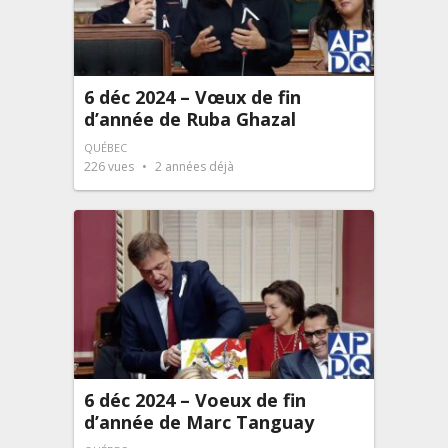
6 déc 2024 – Vœux de fin
d’année de Ruba Ghazal
QUÉBEC
226
vues
2 années déjà
6 déc 2024 – Voeux de fin
d’année de Marc Tanguay