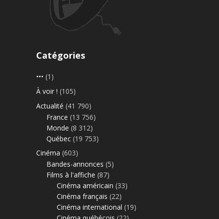
Catégories
•••
(1)
À voir !
(105)
Actualité
(41 790)
France
(13 756)
Monde
(8 312)
Québec
(19 753)
Cinéma
(603)
Bandes-annonces
(5)
Films à l'affiche
(87)
Cinéma américain
(33)
Cinéma français
(22)
Cinéma international
(19)
Cinéma québécois
(22)