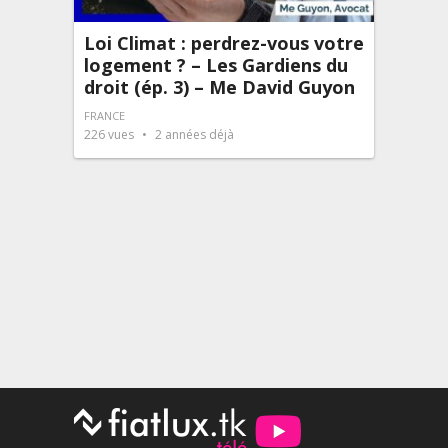
Loi Climat : perdrez-vous votre
logement ? – Les Gardiens du
droit (ép. 3) – Me David Guyon
FRANCE
226
vues
2 années déjà