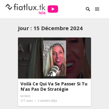
Jour :
15 Décembre 2024
Voilà Ce Qui Va Se Passer Si Tu
N’as Pas De Stratégie
MONDE
217
vues
2 années déjà