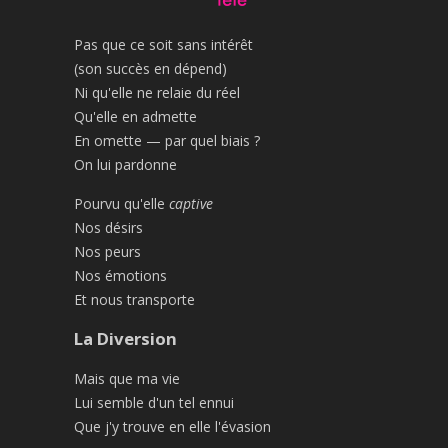
Pas que ce soit sans intérêt
(son succès en dépend)
Ni qu'elle ne relaie du réel
Qu'elle en admette
En omette — par quel biais ?
On lui pardonne
Pourvu qu'elle
captive
Nos désirs
Nos peurs
Nos émotions
Et nous transporte
La Diversion
Mais que ma vie
Lui semble d'un tel ennui
Que j'y trouve en elle l'évasion