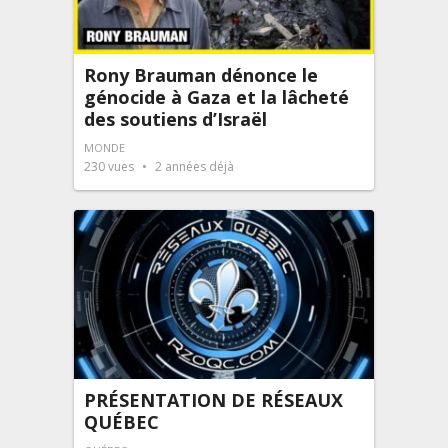
Rony Brauman dénonce le
génocide à Gaza et la lâcheté
des soutiens d’Israël
MONDE
230
vues
2 années déjà
PRÉSENTATION DE RÉSEAUX
QUÉBEC