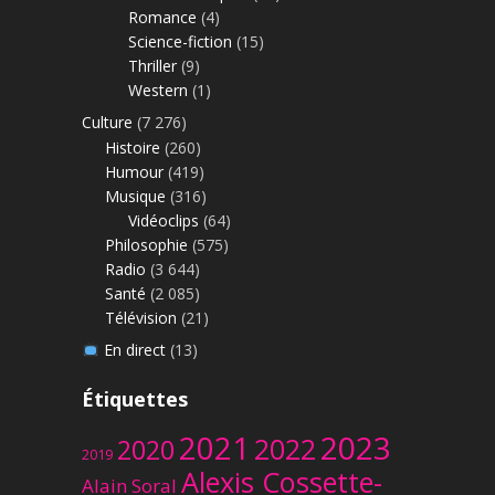
Romance
(4)
Science-fiction
(15)
Thriller
(9)
Western
(1)
Culture
(7 276)
Histoire
(260)
Humour
(419)
Musique
(316)
Vidéoclips
(64)
Philosophie
(575)
Radio
(3 644)
Santé
(2 085)
Télévision
(21)
En direct
(13)
Étiquettes
2023
2021
2022
2020
2019
Alexis Cossette-
Alain Soral