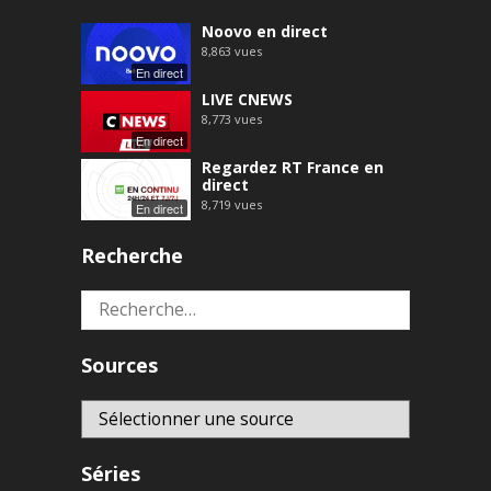
Noovo en direct
8,863
vues
En direct
LIVE CNEWS
8,773
vues
En direct
Regardez RT France en
direct
8,719
vues
En direct
Recherche
Rechercher :
Sources
Séries