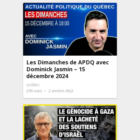
Les Dimanches de APDQ avec
Dominick Jasmin – 15
décembre 2024
QUÉBEC
206
vues
2 années déjà