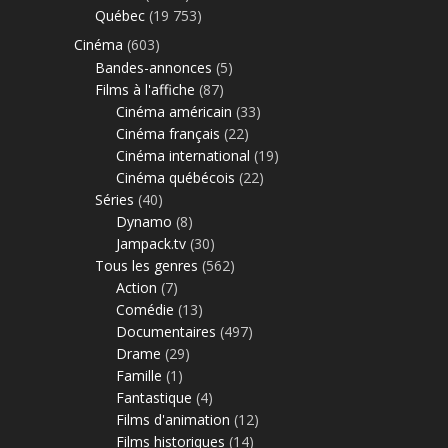
Québec
(19 753)
Cinéma
(603)
Bandes-annonces
(5)
Films à l'affiche
(87)
Cinéma américain
(33)
Cinéma français
(22)
Cinéma international
(19)
Cinéma québécois
(22)
Séries
(40)
Dynamo
(8)
Jampack.tv
(30)
Tous les genres
(562)
Action
(7)
Comédie
(13)
Documentaires
(497)
Drame
(29)
Famille
(1)
Fantastique
(4)
Films d'animation
(12)
Films historiques
(14)