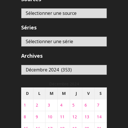
Séries
Archives
Archives
Décembre 2024
D
L
M
M
J
V
S
1
2
3
4
5
6
7
8
9
10
11
12
13
14