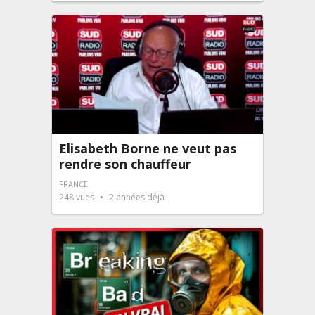
Elisabeth Borne ne veut pas
rendre son chauffeur
FRANCE
248
vues
2 années déjà