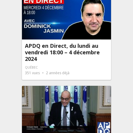
APDQ en Direct, du lundi au
vendredi 18:00 – 4 décembre
2024
QUÉBEC
351
vues
2 années déjà