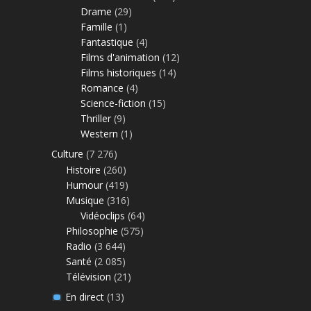
Drame
(29)
Famille
(1)
Fantastique
(4)
Films d'animation
(12)
Films historiques
(14)
Romance
(4)
Science-fiction
(15)
Thriller
(9)
Western
(1)
Culture
(7 276)
Histoire
(260)
Humour
(419)
Musique
(316)
Vidéoclips
(64)
Philosophie
(575)
Radio
(3 644)
Santé
(2 085)
Télévision
(21)
En direct
(13)