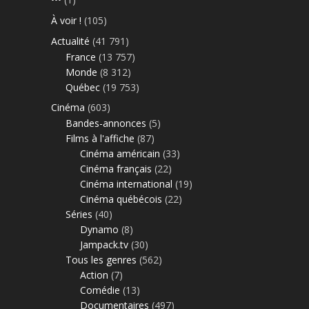
À voir !
(105)
Actualité
(41 791)
France
(13 757)
Monde
(8 312)
Québec
(19 753)
Cinéma
(603)
Bandes-annonces
(5)
Films à l'affiche
(87)
Cinéma américain
(33)
Cinéma français
(22)
Cinéma international
(19)
Cinéma québécois
(22)
Séries
(40)
Dynamo
(8)
Jampack.tv
(30)
Tous les genres
(562)
Action
(7)
Comédie
(13)
Documentaires
(497)