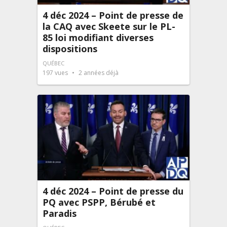
4 déc 2024 – Point de presse de
la CAQ avec Skeete sur le PL-
85 loi modifiant diverses
dispositions
QUÉBEC
197
vues
2 années déjà
4 déc 2024 – Point de presse du
PQ avec PSPP, Bérubé et
Paradis