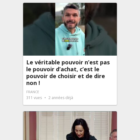
Le véritable pouvoir n’est pas
le pouvoir d’achat, c’est le
pouvoir de choisir et de dire
non !
FRANCE
311
vues
2 années déjà