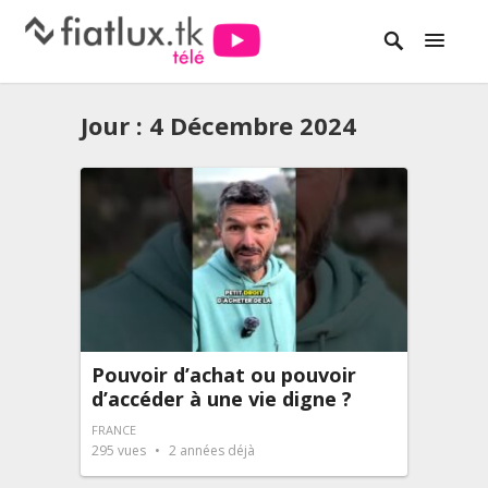
Jour :
4 Décembre 2024
Pouvoir d’achat ou pouvoir
d’accéder à une vie digne ?
FRANCE
295
vues
2 années déjà