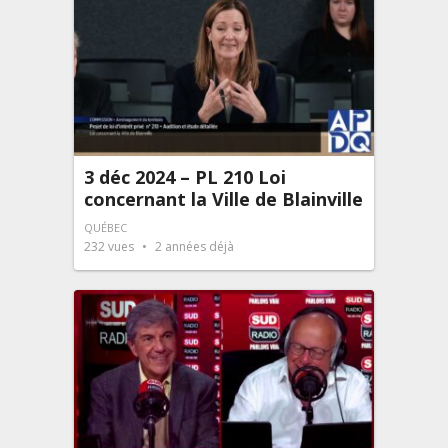
3 déc 2024 – PL 210 Loi
concernant la Ville de Blainville
QUÉBEC
232
vues
2 années déjà