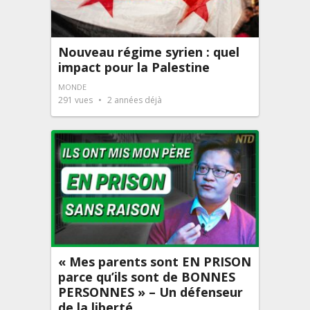
Nouveau régime syrien : quel
impact pour la Palestine
MONDE
291
vues
2 années déjà
« Mes parents sont EN PRISON
parce qu’ils sont de BONNES
PERSONNES » – Un défenseur
de la liberté