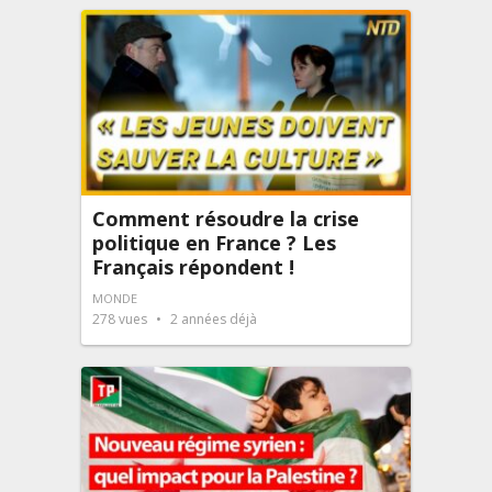
Comment résoudre la crise
politique en France ? Les
Français répondent !
MONDE
278
vues
2 années déjà