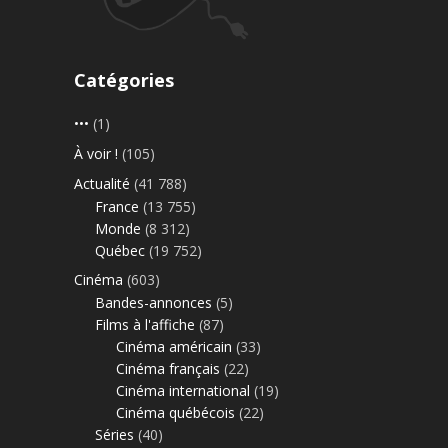
Catégories
•••
(1)
À voir !
(105)
Actualité
(41 788)
France
(13 755)
Monde
(8 312)
Québec
(19 752)
Cinéma
(603)
Bandes-annonces
(5)
Films à l'affiche
(87)
Cinéma américain
(33)
Cinéma français
(22)
Cinéma international
(19)
Cinéma québécois
(22)
Séries
(40)