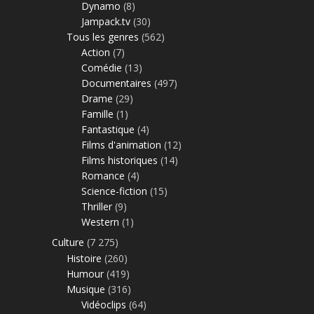
Dynamo
(8)
Jampack.tv
(30)
Tous les genres
(562)
Action
(7)
Comédie
(13)
Documentaires
(497)
Drame
(29)
Famille
(1)
Fantastique
(4)
Films d'animation
(12)
Films historiques
(14)
Romance
(4)
Science-fiction
(15)
Thriller
(9)
Western
(1)
Culture
(7 275)
Histoire
(260)
Humour
(419)
Musique
(316)
Vidéoclips
(64)