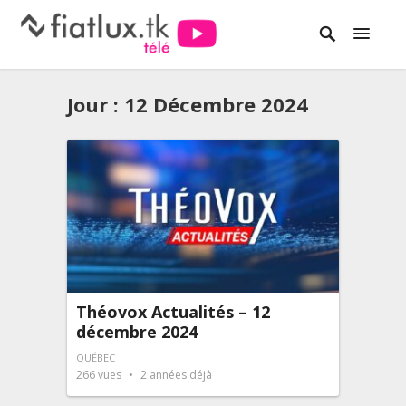
Jour :
12 Décembre 2024
Théovox Actualités – 12
décembre 2024
QUÉBEC
266
vues
2 années déjà