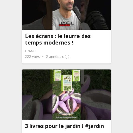
Les écrans : le leurre des
temps modernes !
FRANCE
228
vues
2 années déjà
3 livres pour le jardin ! #jardin