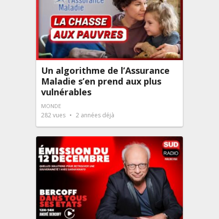
Un algorithme de l’Assurance
Maladie s’en prend aux plus
vulnérables
MONDE
282
vues
2 années déjà