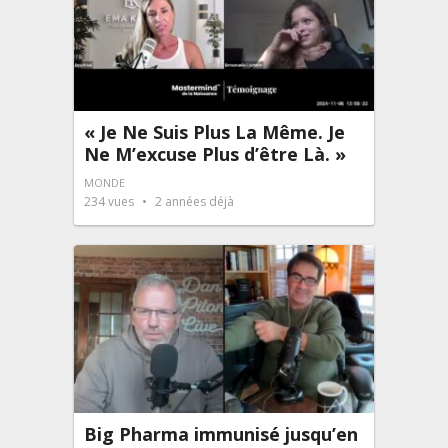
« Je Ne Suis Plus La Même. Je
Ne M’excuse Plus d’être Là. »
MONDE
234
vues
2 années déjà
Big Pharma immunisé jusqu’en