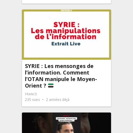
SYRIE : Les mensonges de
l’information. Comment
l’OTAN manipule le Moyen-
Orient ?
FRANCE
235
vues
2 années déjà