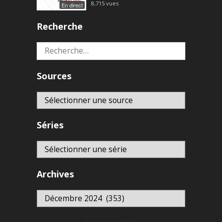
8,715
vues
En direct
Recherche
Rechercher :
Sources
Séries
Archives
Archives