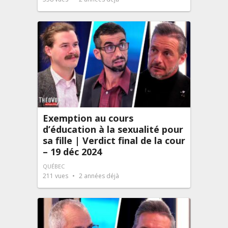
Exemption au cours
d’éducation à la sexualité pour
sa fille | Verdict final de la cour
– 19 déc 2024
QUÉBEC
211
vues
2 années déjà