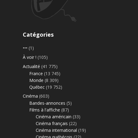
Catégories
•••
(1)
À voir !
(105)
Actualité
(41 775)
France
(13 745)
Monde
(8 309)
Québec
(19 752)
Cinéma
(603)
Bandes-annonces
(5)
Films à l'affiche
(87)
Cinéma américain
(33)
Cinéma français
(22)
Cinéma international
(19)
Cinéma québécois
(22)