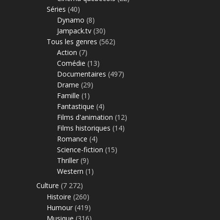
Séries
(40)
Dynamo
(8)
Jampack.tv
(30)
Tous les genres
(562)
Action
(7)
Comédie
(13)
Documentaires
(497)
Drame
(29)
Famille
(1)
Fantastique
(4)
Films d'animation
(12)
Films historiques
(14)
Romance
(4)
Science-fiction
(15)
Thriller
(9)
Western
(1)
Culture
(7 272)
Histoire
(260)
Humour
(419)
Musique
(316)