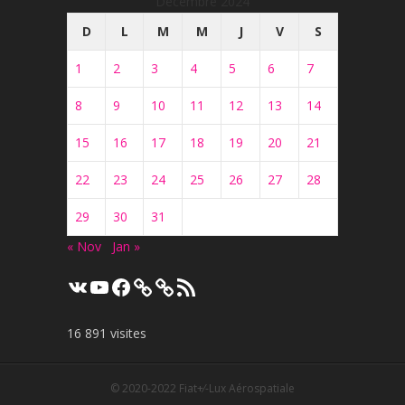
Décembre 2024
D
L
M
M
J
V
S
1
2
3
4
5
6
7
8
9
10
11
12
13
14
15
16
17
18
19
20
21
22
23
24
25
26
27
28
29
30
31
« Nov
Jan »
VK
YouTube
Facebook
Flux
RSS
16 891 visites
© 2020-2022
Fiat+⁄-Lux Aérospatiale