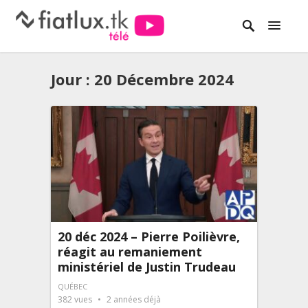
Jour :
20 Décembre 2024
20 déc 2024 – Pierre Poilièvre,
réagit au remaniement
ministériel de Justin Trudeau
QUÉBEC
382
vues
2 années déjà