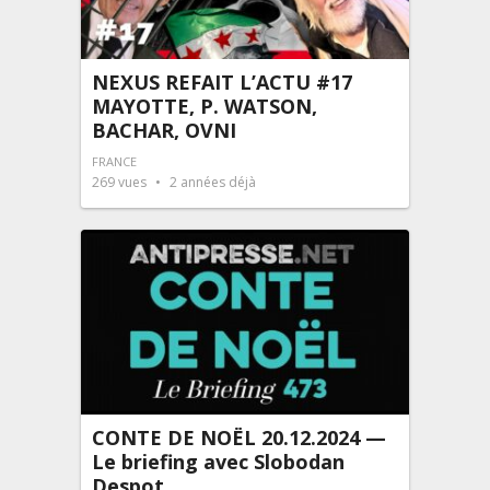
NEXUS REFAIT L’ACTU #17
MAYOTTE, P. WATSON,
BACHAR, OVNI
FRANCE
269
vues
2 années déjà
CONTE DE NOËL 20.12.2024 —
Le briefing avec Slobodan
Despot