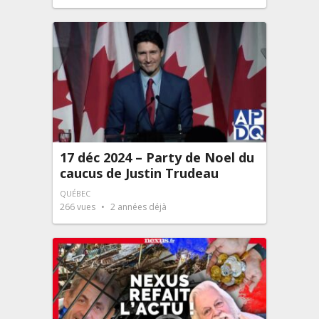
17 déc 2024 – Party de Noel du
caucus de Justin Trudeau
QUÉBEC
266
vues
2 années déjà