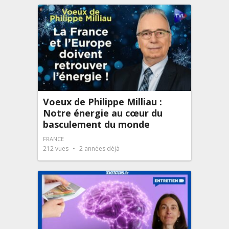
Voeux de Philippe Milliau :
Notre énergie au cœur du
basculement du monde
FRANCE
212
vues
2 années déjà