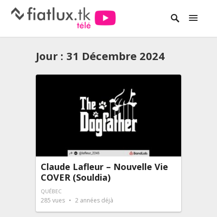
Jour :
31 Décembre 2024
Claude Lafleur – Nouvelle Vie
COVER (Souldia)
QUÉBEC
285
vues
2 années déjà