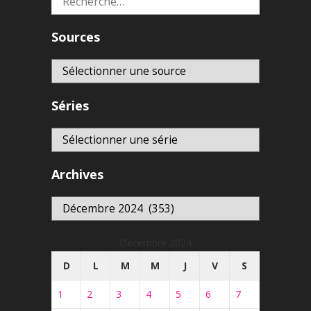
Sources
Séries
Archives
Archives
Décembre 2024
D
L
M
M
J
V
S
1
2
3
4
5
6
7