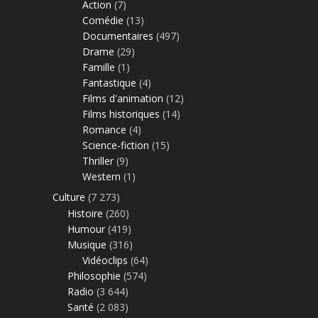
Action
(7)
Comédie
(13)
Documentaires
(497)
Drame
(29)
Famille
(1)
Fantastique
(4)
Films d'animation
(12)
Films historiques
(14)
Romance
(4)
Science-fiction
(15)
Thriller
(9)
Western
(1)
Culture
(7 273)
Histoire
(260)
Humour
(419)
Musique
(316)
Vidéoclips
(64)
Philosophie
(574)
Radio
(3 644)
Santé
(2 083)