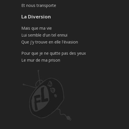
Et nous transporte
La Diversion
Mais que ma vie
Lui semble d'un tel ennui
Que j'y trouve en elle l'évasion
Pour que je ne quitte pas des yeux
Le mur de ma prison