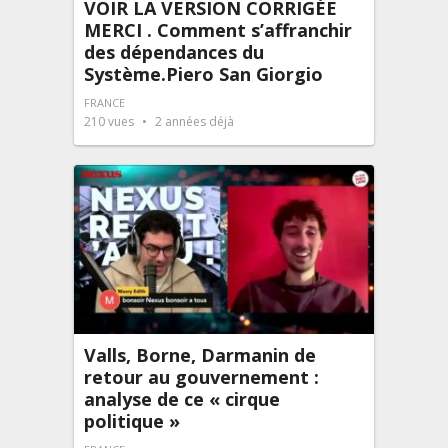
VOIR LA VERSION CORRIGÉE
MERCI . Comment s’affranchir
des dépendances du
Système.Piero San Giorgio
FRANCE
210
vues
2 années déjà
Valls, Borne, Darmanin de
retour au gouvernement :
analyse de ce « cirque
politique »