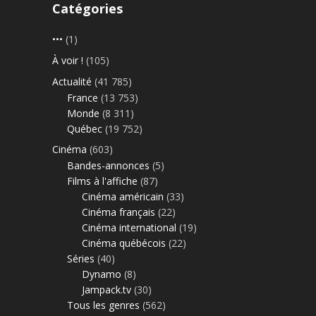
Catégories
•••
(1)
À voir !
(105)
Actualité
(41 785)
France
(13 753)
Monde
(8 311)
Québec
(19 752)
Cinéma
(603)
Bandes-annonces
(5)
Films à l'affiche
(87)
Cinéma américain
(33)
Cinéma français
(22)
Cinéma international
(19)
Cinéma québécois
(22)
Séries
(40)
Dynamo
(8)
Jampack.tv
(30)
Tous les genres
(562)