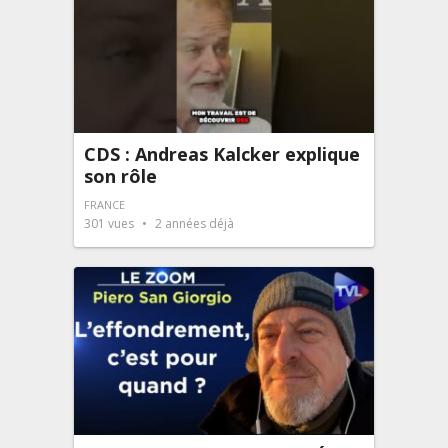
CDS : Andreas Kalcker explique
son rôle
FRANCE
301
vues
2 années déjà