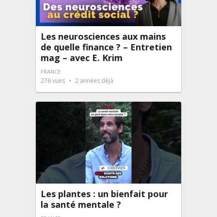
Les neurosciences aux mains
de quelle finance ? – Entretien
mag – avec E. Krim
FRANCE
276
vues
2 années déjà
Les plantes : un bienfait pour
la santé mentale ?