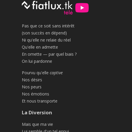
Pas que ce soit sans intérêt
(son succès en dépend)
Ni qu'elle ne relaie du réel
Qu'elle en admette
En omette — par quel biais ?
On lui pardonne
Pourvu qu'elle
captive
Nos désirs
Nos peurs
Nos émotions
Et nous transporte
La Diversion
Mais que ma vie
Lui semble d'un tel ennui