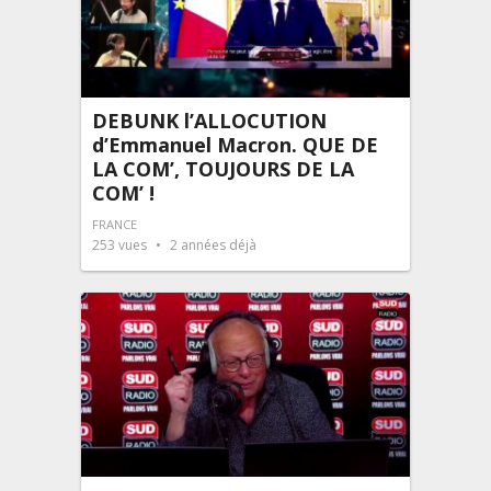
DEBUNK l’ALLOCUTION
d’Emmanuel Macron. QUE DE
LA COM’, TOUJOURS DE LA
COM’ !
FRANCE
253
vues
2 années déjà