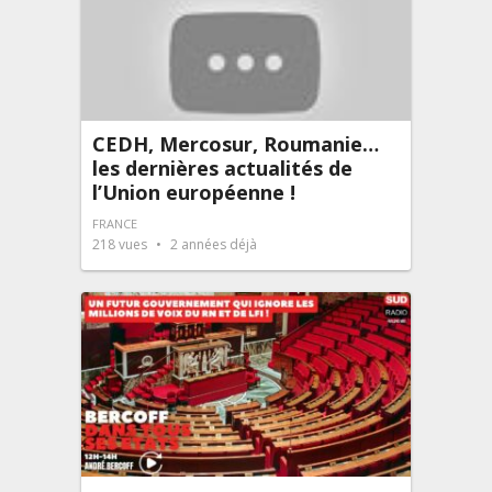
CEDH, Mercosur, Roumanie…
les dernières actualités de
l’Union européenne !
FRANCE
218
vues
2 années déjà