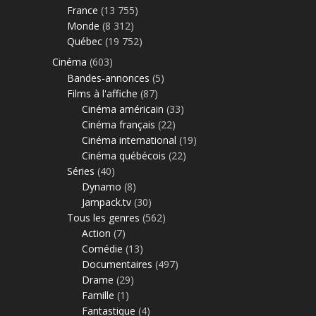
France
(13 755)
Monde
(8 312)
Québec
(19 752)
Cinéma
(603)
Bandes-annonces
(5)
Films à l'affiche
(87)
Cinéma américain
(33)
Cinéma français
(22)
Cinéma international
(19)
Cinéma québécois
(22)
Séries
(40)
Dynamo
(8)
Jampack.tv
(30)
Tous les genres
(562)
Action
(7)
Comédie
(13)
Documentaires
(497)
Drame
(29)
Famille
(1)
Fantastique
(4)