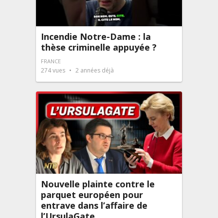
Incendie Notre-Dame : la
thèse criminelle appuyée ?
FRANCE
274
vues
2 années déjà
Nouvelle plainte contre le
parquet européen pour
entrave dans l’affaire de
l’UrsulaGate