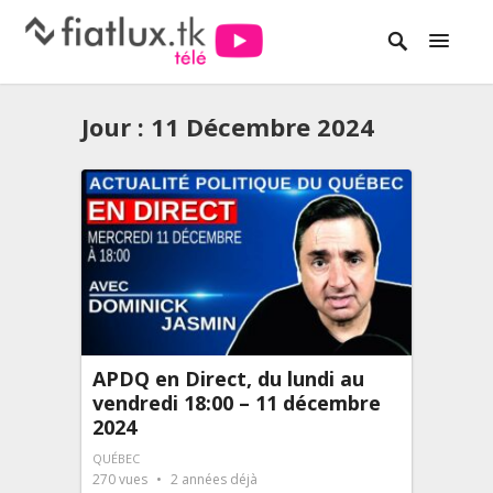
Jour :
11 Décembre 2024
APDQ en Direct, du lundi au
vendredi 18:00 – 11 décembre
2024
QUÉBEC
270
vues
2 années déjà