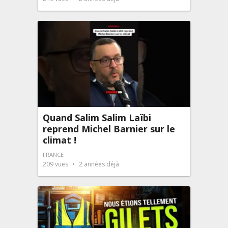
Quand Salim Salim Laïbi
reprend Michel Barnier sur le
climat !
FRANCE
209
vues
2 années déjà