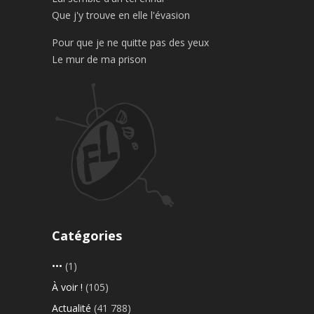
Que j'y trouve en elle l'évasion
Pour que je ne quitte pas des yeux
Le mur de ma prison
Catégories
•••
(1)
À voir !
(105)
Actualité
(41 788)