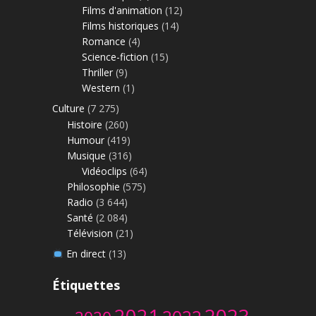
Films d'animation
(12)
Films historiques
(14)
Romance
(4)
Science-fiction
(15)
Thriller
(9)
Western
(1)
Culture
(7 275)
Histoire
(260)
Humour
(419)
Musique
(316)
Vidéoclips
(64)
Philosophie
(575)
Radio
(3 644)
Santé
(2 084)
Télévision
(21)
En direct
(13)
Étiquettes
2023