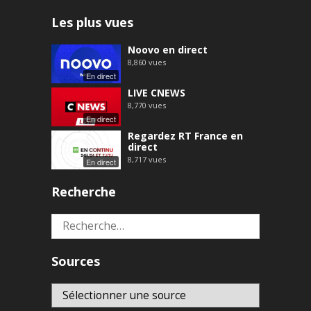
Les plus vues
Noovo en direct
8,860
vues
En direct
LIVE CNEWS
8,770
vues
En direct
Regardez RT France en
direct
8,717
vues
En direct
Recherche
Rechercher :
Sources