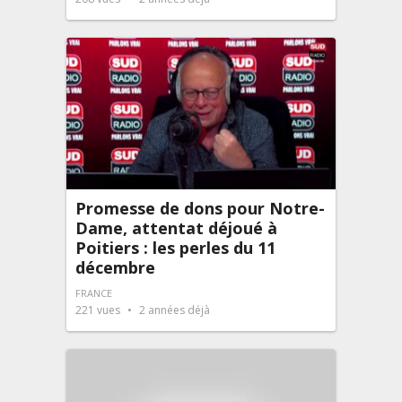
Promesse de dons pour Notre-
Dame, attentat déjoué à
Poitiers : les perles du 11
décembre
FRANCE
221
vues
2 années déjà