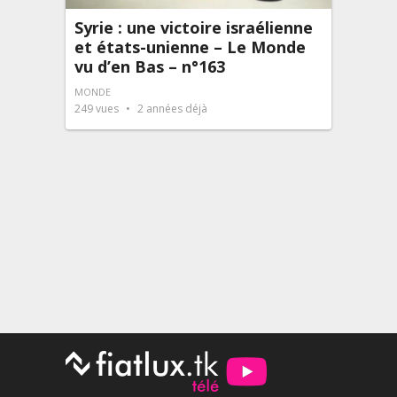
Syrie : une victoire israélienne
et états-unienne – Le Monde
vu d’en Bas – n°163
MONDE
249
vues
2 années déjà