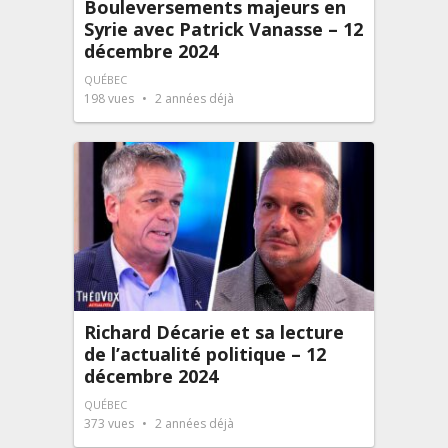
Bouleversements majeurs en
Syrie avec Patrick Vanasse – 12
décembre 2024
QUÉBEC
198
vues
2 années déjà
Richard Décarie et sa lecture
de l’actualité politique – 12
décembre 2024
QUÉBEC
373
vues
2 années déjà