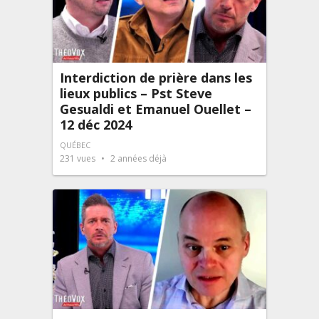
Interdiction de prière dans les
lieux publics – Pst Steve
Gesualdi et Emanuel Ouellet –
12 déc 2024
QUÉBEC
231
vues
2 années déjà