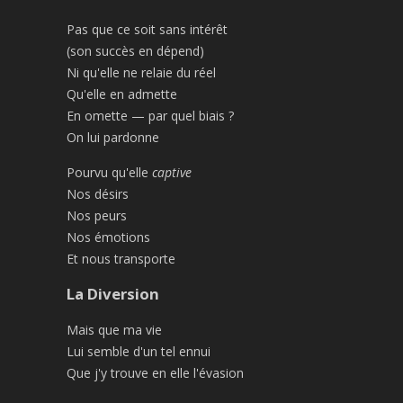
Pas que ce soit sans intérêt
(son succès en dépend)
Ni qu'elle ne relaie du réel
Qu'elle en admette
En omette — par quel biais ?
On lui pardonne
Pourvu qu'elle
captive
Nos désirs
Nos peurs
Nos émotions
Et nous transporte
La Diversion
Mais que ma vie
Lui semble d'un tel ennui
Que j'y trouve en elle l'évasion