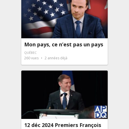
Mon pays, ce n’est pas un pays
QUÉBEC
260
vues
2 années déjà
12 déc 2024 Premiers François