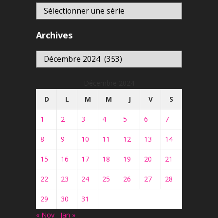
Archives
Archives
Décembre 2024
D
L
M
M
J
V
S
1
2
3
4
5
6
7
8
9
10
11
12
13
14
15
16
17
18
19
20
21
22
23
24
25
26
27
28
29
30
31
« Nov
Jan »