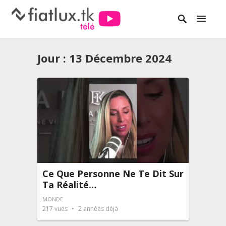
Jour :
13 Décembre 2024
Ce Que Personne Ne Te Dit Sur
Ta Réalité…
MONDE
217
vues
2 années déjà