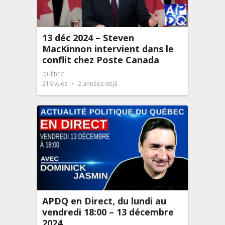
13 déc 2024 – Steven
MacKinnon intervient dans le
conflit chez Poste Canada
QUÉBEC
216
vues
2 années déjà
APDQ en Direct, du lundi au
vendredi 18:00 – 13 décembre
2024