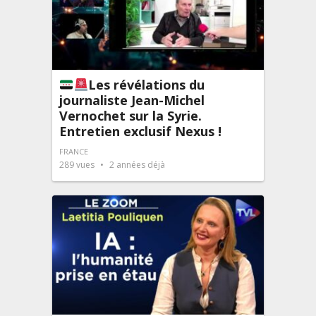
Les révélations du
journaliste Jean-Michel
Vernochet sur la Syrie.
Entretien exclusif Nexus !
FRANCE
289
vues
2 années déjà