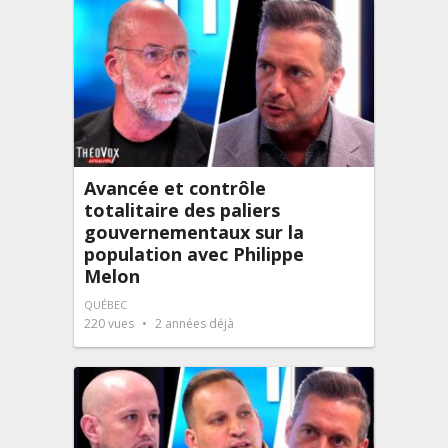
Avancée et contrôle
totalitaire des paliers
gouvernementaux sur la
population avec Philippe
Melon
QUÉBEC
220
vues
2 années déjà