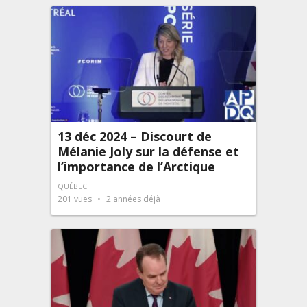
13 déc 2024 – Discourt de
Mélanie Joly sur la défense et
l’importance de l’Arctique
QUÉBEC
201
vues
2 années déjà