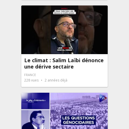
Le climat : Salim Laïbi dénonce
une dérive sectaire
FRANCE
228
vues
2 années déjà