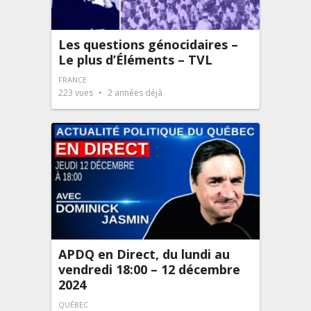
Les questions génocidaires –
Le plus d’Éléments – TVL
FRANCE
223
vues
2 années déjà
APDQ en Direct, du lundi au
vendredi 18:00 – 12 décembre
2024
QUÉBEC