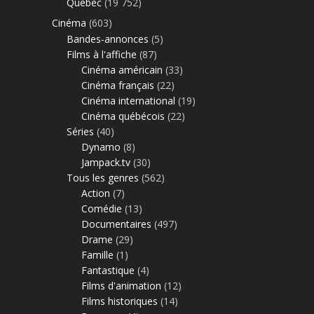
Québec
(19 752)
Cinéma
(603)
Bandes-annonces
(5)
Films à l'affiche
(87)
Cinéma américain
(33)
Cinéma français
(22)
Cinéma international
(19)
Cinéma québécois
(22)
Séries
(40)
Dynamo
(8)
Jampack.tv
(30)
Tous les genres
(562)
Action
(7)
Comédie
(13)
Documentaires
(497)
Drame
(29)
Famille
(1)
Fantastique
(4)
Films d'animation
(12)
Films historiques
(14)