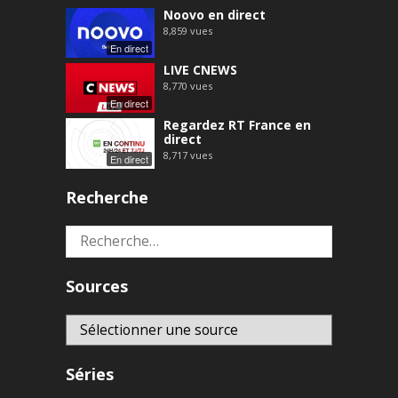
Noovo en direct
8,859
vues
En direct
LIVE CNEWS
8,770
vues
En direct
Regardez RT France en
direct
8,717
vues
En direct
Recherche
Rechercher :
Sources
Séries