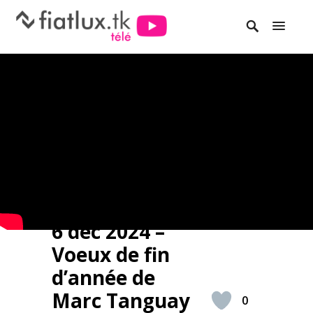
6 déc 2024 –
Voeux de fin
d’année de
Marc Tanguay
0