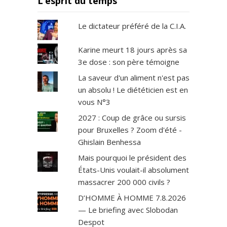
L’esprit du temps
Le dictateur préféré de la C.I.A.
Karine meurt 18 jours après sa
3e dose : son père témoigne
La saveur d'un aliment n'est pas
un absolu ! Le diététicien est en
vous N°3
2027 : Coup de grâce ou sursis
pour Bruxelles ? Zoom d'été -
Ghislain Benhessa
Mais pourquoi le président des
États-Unis voulait-il absolument
massacrer 200 000 civils ?
D’HOMME À HOMME 7.8.2026
— Le briefing avec Slobodan
Despot