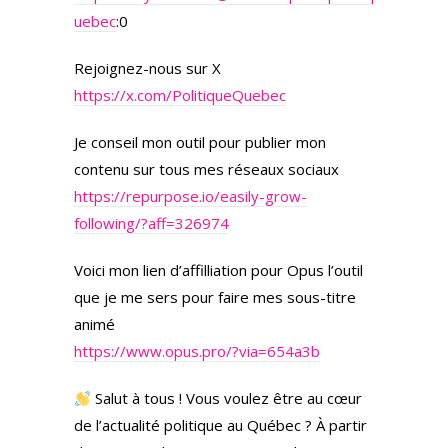
uebec
:0
Rejoignez-nous sur X
https://x.com/PolitiqueQuebec
Je conseil mon outil pour publier mon
contenu sur tous mes réseaux sociaux
https://repurpose.io/easily-grow-
following/?aff=326974
Voici mon lien d’affilliation pour Opus l’outil
que je me sers pour faire mes sous-titre
animé
https://www.opus.pro/?via=654a3b
Salut à tous ! Vous voulez être au cœur
de l’actualité politique au Québec ? À partir