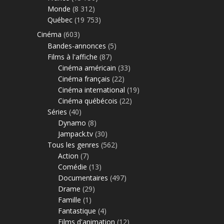
Monde
(8 312)
Québec
(19 753)
Cinéma
(603)
Bandes-annonces
(5)
Films à l'affiche
(87)
Cinéma américain
(33)
Cinéma français
(22)
Cinéma international
(19)
Cinéma québécois
(22)
Séries
(40)
Dynamo
(8)
Jampack.tv
(30)
Tous les genres
(562)
Action
(7)
Comédie
(13)
Documentaires
(497)
Drame
(29)
Famille
(1)
Fantastique
(4)
Films d'animation
(12)