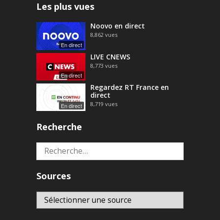
Les plus vues
Noovo en direct
8,862
vues
En direct
LIVE CNEWS
8,773
vues
En direct
Regardez RT France en
direct
8,719
vues
En direct
Recherche
Rechercher :
Sources