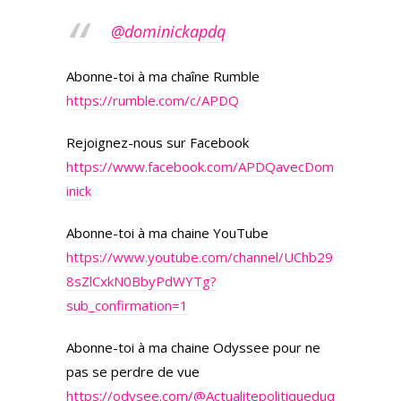
@dominickapdq
Abonne-toi à ma chaîne Rumble
https://rumble.com/c/APDQ
Rejoignez-nous sur Facebook
https://www.facebook.com/APDQavecDom
inick
Abonne-toi à ma chaine YouTube
https://www.youtube.com/channel/UChb29
8sZlCxkN0BbyPdWYTg?
sub_confirmation=1
Abonne-toi à ma chaine Odyssee pour ne
pas se perdre de vue
https://odysee.com/
@Actualitepolitiqueduq