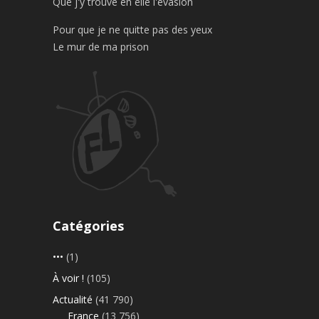
Que j'y trouve en elle l'évasion
Pour que je ne quitte pas des yeux
Le mur de ma prison
Catégories
•••
(1)
À voir !
(105)
Actualité
(41 790)
France
(13 756)