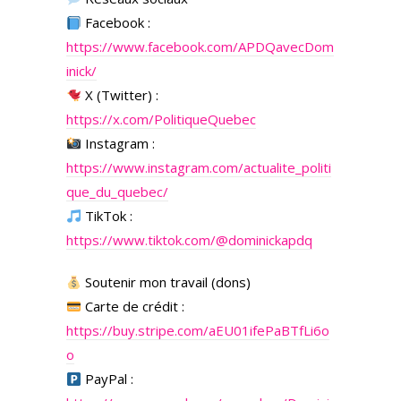
Facebook :
https://www.facebook.com/APDQavecDom
inick/
X (Twitter) :
https://x.com/PolitiqueQuebec
Instagram :
https://www.instagram.com/actualite_politi
que_du_quebec/
TikTok :
https://www.tiktok.com/@dominickapdq
Soutenir mon travail (dons)
Carte de crédit :
https://buy.stripe.com/aEU01ifePaBTfLi6o
o
PayPal :