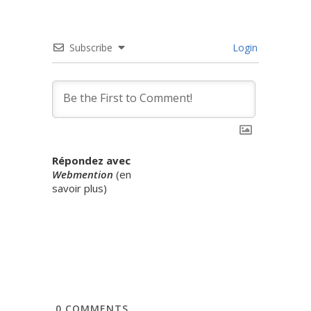
Subscribe
Login
Répondez avec
Webmention
(
en
savoir plus
)
0
COMMENTS