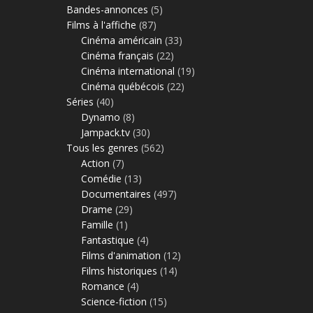
Bandes-annonces
(5)
Films à l'affiche
(87)
Cinéma américain
(33)
Cinéma français
(22)
Cinéma international
(19)
Cinéma québécois
(22)
Séries
(40)
Dynamo
(8)
Jampack.tv
(30)
Tous les genres
(562)
Action
(7)
Comédie
(13)
Documentaires
(497)
Drame
(29)
Famille
(1)
Fantastique
(4)
Films d'animation
(12)
Films historiques
(14)
Romance
(4)
Science-fiction
(15)