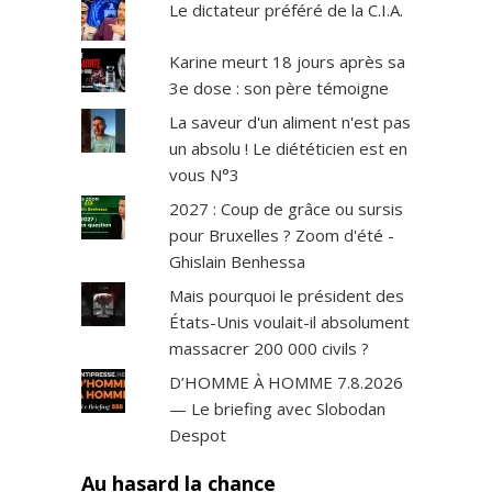
Le dictateur préféré de la C.I.A.
Karine meurt 18 jours après sa
3e dose : son père témoigne
La saveur d'un aliment n'est pas
un absolu ! Le diététicien est en
vous N°3
2027 : Coup de grâce ou sursis
pour Bruxelles ? Zoom d'été -
Ghislain Benhessa
Mais pourquoi le président des
États-Unis voulait-il absolument
massacrer 200 000 civils ?
D’HOMME À HOMME 7.8.2026
— Le briefing avec Slobodan
Despot
Au hasard la chance