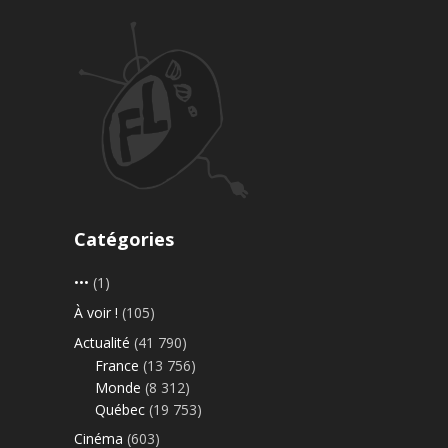
Catégories
•••
(1)
À voir !
(105)
Actualité
(41 790)
France
(13 756)
Monde
(8 312)
Québec
(19 753)
Cinéma
(603)