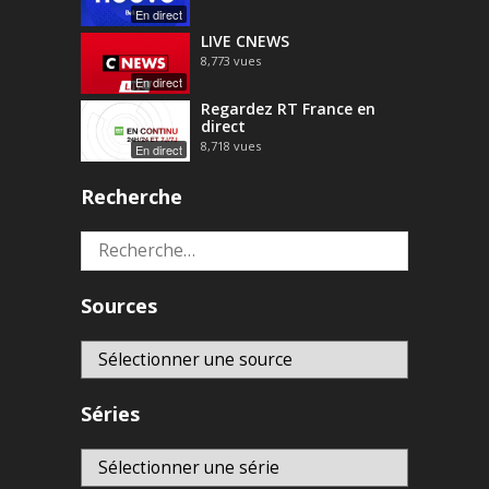
En direct
LIVE CNEWS
8,773
vues
En direct
Regardez RT France en
direct
8,718
vues
En direct
Recherche
Rechercher :
Sources
Séries