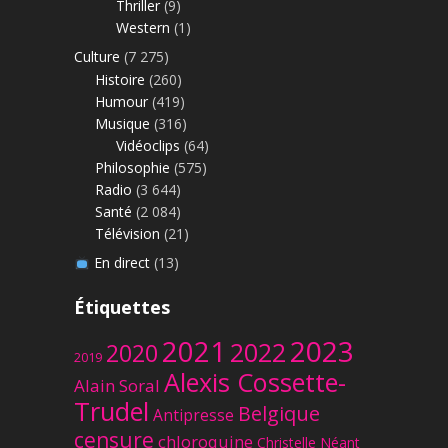
Thriller
(9)
Western
(1)
Culture
(7 275)
Histoire
(260)
Humour
(419)
Musique
(316)
Vidéoclips
(64)
Philosophie
(575)
Radio
(3 644)
Santé
(2 084)
Télévision
(21)
En direct
(13)
Étiquettes
2023
2021
2022
2020
2019
Alexis Cossette-
Alain Soral
Trudel
Belgique
Antipresse
censure
chloroquine
Christelle Néant