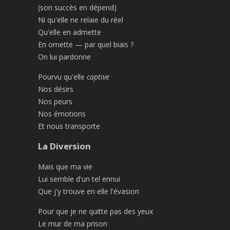
(son succès en dépend)
Ni qu'elle ne relaie du réel
Qu'elle en admette
En omette — par quel biais ?
On lui pardonne
Pourvu qu'elle
captive
Nos désirs
Nos peurs
Nos émotions
Et nous transporte
La Diversion
Mais que ma vie
Lui semble d'un tel ennui
Que j'y trouve en elle l'évasion
Pour que je ne quitte pas des yeux
Le mur de ma prison