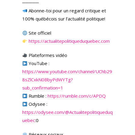
─────
Abonne-toi pour un regard critique et
100% québécois sur l’actualité politique!
Site officiel
https://actualitepolitiqueduquebec.com
Plateformes vidéo
YouTube :
https://www.youtube.com/channel/UChb29
8sZlCxkN0BbyPdWYTg?
sub_confirmation=1
Rumble :
https://rumble.com/c/APDQ
Odysee :
https://odysee.com/
@Actualitepolitiqueduq
uebec
:0
Réseaux sociaux