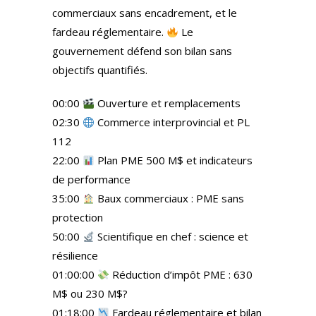
commerciaux sans encadrement, et le
fardeau réglementaire.
Le
gouvernement défend son bilan sans
objectifs quantifiés.
00:00
Ouverture et remplacements
02:30
Commerce interprovincial et PL
112
22:00
Plan PME 500 M$ et indicateurs
de performance
35:00
Baux commerciaux : PME sans
protection
50:00
Scientifique en chef : science et
résilience
01:00:00
Réduction d’impôt PME : 630
M$ ou 230 M$?
01:18:00
Fardeau réglementaire et bilan