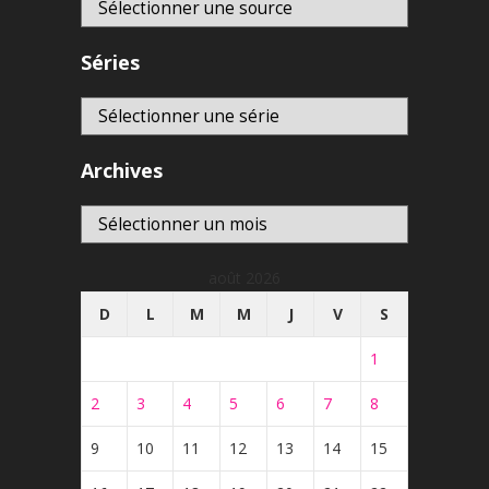
Séries
Archives
Archives
août 2026
D
L
M
M
J
V
S
1
2
3
4
5
6
7
8
9
10
11
12
13
14
15