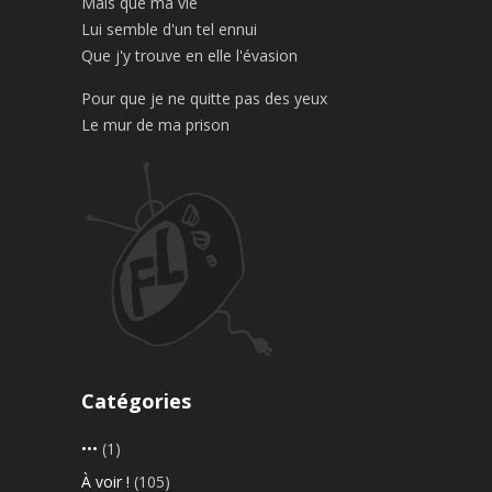
Mais que ma vie
Lui semble d'un tel ennui
Que j'y trouve en elle l'évasion
Pour que je ne quitte pas des yeux
Le mur de ma prison
Catégories
•••
(1)
À voir !
(105)