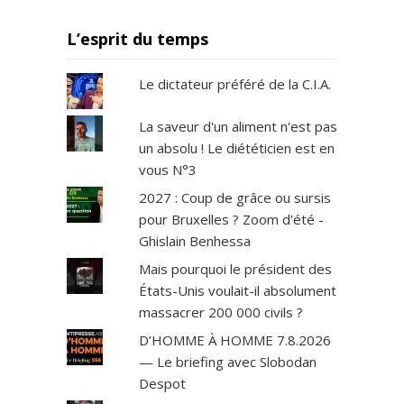
L’esprit du temps
Le dictateur préféré de la C.I.A.
La saveur d'un aliment n'est pas
un absolu ! Le diététicien est en
vous N°3
2027 : Coup de grâce ou sursis
pour Bruxelles ? Zoom d'été -
Ghislain Benhessa
Mais pourquoi le président des
États-Unis voulait-il absolument
massacrer 200 000 civils ?
D’HOMME À HOMME 7.8.2026
— Le briefing avec Slobodan
Despot