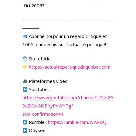
d’ici 2026?
───────────────────────────
─────
Abonne-toi pour un regard critique et
100% québécois sur l’actualité politique!
Site officiel
https://actualitepolitiqueduquebec.com
Plateformes vidéo
YouTube :
https://www.youtube.com/channel/UChb29
8sZlCxkN0BbyPdWYTg?
sub_confirmation=1
Rumble :
https://rumble.com/c/APDQ
Odysee :