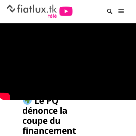
Le PQ
dénonce la
coupe du
financement