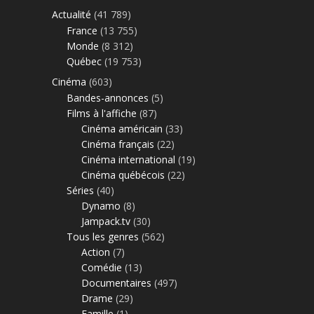
Actualité
(41 789)
France
(13 755)
Monde
(8 312)
Québec
(19 753)
Cinéma
(603)
Bandes-annonces
(5)
Films à l'affiche
(87)
Cinéma américain
(33)
Cinéma français
(22)
Cinéma international
(19)
Cinéma québécois
(22)
Séries
(40)
Dynamo
(8)
Jampack.tv
(30)
Tous les genres
(562)
Action
(7)
Comédie
(13)
Documentaires
(497)
Drame
(29)
Famille
(1)