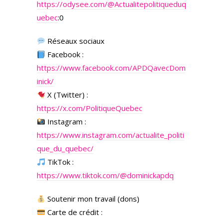
https://odysee.com/
@Actualitepolitiqueduq
uebec
:0
Réseaux sociaux
Facebook :
https://www.facebook.com/APDQavecDom
inick/
X (Twitter) :
https://x.com/PolitiqueQuebec
Instagram :
https://www.instagram.com/actualite_politi
que_du_quebec/
TikTok :
https://www.tiktok.com/@dominickapdq
Soutenir mon travail (dons)
Carte de crédit :