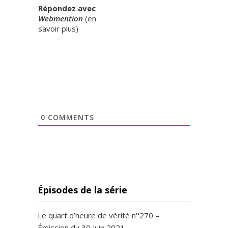
o
Répondez avec
Webmention
(
en
n
savoir plus
)
s
i
e
u
r
K
.
S
a
0
COMMENTS
i
n
t
d
u
j
Épisodes de la série
o
u
r
Le quart d’heure de vérité n°270 –
,
Émission du 30 juin 2021