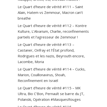
Le Quart d’heure de vérité #111 – Saint
Alain, Hatem vs Zemmour, Macron can’t
breathe
Le Quart d’heure de vérité #112 – Kontre
Kulture, L’Alvarium, Charlie, reconfinements
partiels et l’agresseur de Zemmour !
Le Quart d’heure de vérité #113 –
Castaner, Onfray et l’État profond,
Rodrigues et les nazis, Beyrouth encore,
Lacombe, Moria
Le Quart d’heure de vérité #114 – Cucks,
Marion, Couillonavirus, Shoah,
Reconfinement en Israël
Le Quart d’heure de vérité #115 – MK
Ultra, Bio C’Bon, Pernault se barre du JT,
Polanski, Opération #MasquesRouges
Le Quart d’heure de vérité #116 –