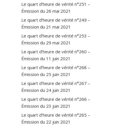
Le quart d’heure de vérité n°251 –
o
c
Émission du 26 mai 2021
i
Le quart d’heure de vérité n°249 –
a
Émission du 21 mai 2021
u
x
Le quart d’heure de vérité n°253 –
,
Émission du 29 mai 2021
G
Le quart d’heure de vérité n°260 –
r
Émission du 11 juin 2021
i
p
Le quart d’heure de vérité n°268 –
p
Émission du 25 juin 2021
e
.
Le quart d’heure de vérité n°267 –
.
Émission du 24 juin 2021
.
Le quart d’heure de vérité n°266 –
R
Émission du 23 juin 2021
e
a
Le quart d’heure de vérité n°265 –
d
Émission du 22 juin 2021
m