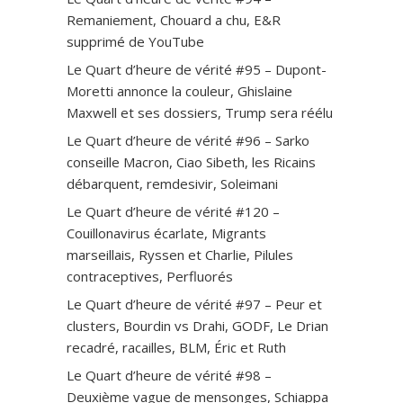
Remaniement, Chouard a chu, E&R
supprimé de YouTube
Le Quart d’heure de vérité #95 – Dupont-
Moretti annonce la couleur, Ghislaine
Maxwell et ses dossiers, Trump sera réélu
Le Quart d’heure de vérité #96 – Sarko
conseille Macron, Ciao Sibeth, les Ricains
débarquent, remdesivir, Soleimani
Le Quart d’heure de vérité #120 –
Couillonavirus écarlate, Migrants
marseillais, Ryssen et Charlie, Pilules
contraceptives, Perfluorés
Le Quart d’heure de vérité #97 – Peur et
clusters, Bourdin vs Drahi, GODF, Le Drian
recadré, racailles, BLM, Éric et Ruth
Le Quart d’heure de vérité #98 –
Deuxième vague de mensonges, Schiappa