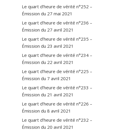
Le quart d’heure de vérité n°252 –
M
o
Émission du 27 mai 2021
n
Le quart d’heure de vérité n°236 –
d
Émission du 27 avril 2021
e
d
Le quart d’heure de vérité n°235 –
’
Émission du 23 avril 2021
a
Le quart d’heure de vérité n°234 –
p
Émission du 22 avril 2021
r
è
Le quart d’heure de vérité n°225 –
s
Émission du 7 avril 2021
,
r
Le quart d’heure de vérité n°233 –
é
Émission du 21 avril 2021
s
Le quart d’heure de vérité n°226 –
e
Émission du 8 avril 2021
a
u
Le quart d’heure de vérité n°232 –
x
Émission du 20 avril 2021
s