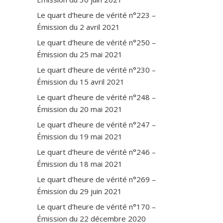
D
i
Le quart d’heure de vérité n°223 –
c
Émission du 2 avril 2021
t
Le quart d’heure de vérité n°250 –
o
Émission du 25 mai 2021
n
d
Le quart d’heure de vérité n°230 –
u
Émission du 15 avril 2021
j
Le quart d’heure de vérité n°248 –
o
u
Émission du 20 mai 2021
r
Le quart d’heure de vérité n°247 –
,
Émission du 19 mai 2021
A
u
Le quart d’heure de vérité n°246 –
j
Émission du 18 mai 2021
a
Le quart d’heure de vérité n°269 –
r
Émission du 29 juin 2021
d
i
Le quart d’heure de vérité n°170 –
n
Émission du 22 décembre 2020
,