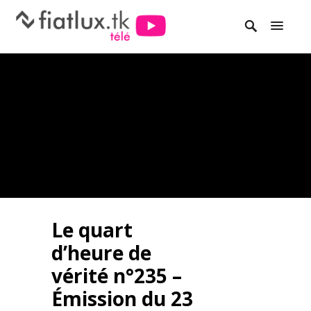
Le quart
d’heure de
vérité n°235 –
Émission du 23