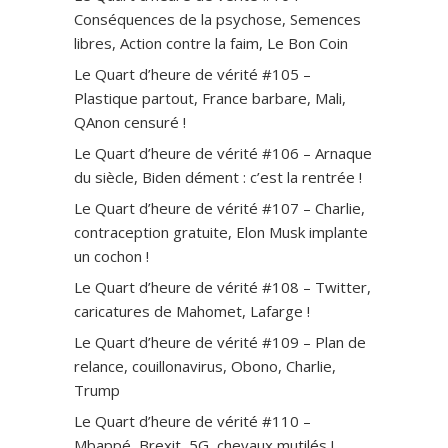
Conséquences de la psychose, Semences
libres, Action contre la faim, Le Bon Coin
Le Quart d’heure de vérité #105 –
Plastique partout, France barbare, Mali,
QAnon censuré !
Le Quart d’heure de vérité #106 – Arnaque
du siècle, Biden dément : c’est la rentrée !
Le Quart d’heure de vérité #107 – Charlie,
contraception gratuite, Elon Musk implante
un cochon !
Le Quart d’heure de vérité #108 – Twitter,
caricatures de Mahomet, Lafarge !
Le Quart d’heure de vérité #109 – Plan de
relance, couillonavirus, Obono, Charlie,
Trump
Le Quart d’heure de vérité #110 –
Mbappé, Brexit, 5G, chevaux mutilés !