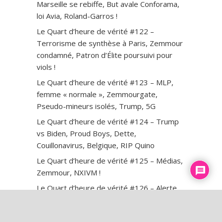
Marseille se rebiffe, But avale Conforama,
loi Avia, Roland-Garros !
Le Quart d’heure de vérité #122 –
Terrorisme de synthèse à Paris, Zemmour
condamné, Patron d’Élite poursuivi pour
viols !
Le Quart d’heure de vérité #123 – MLP,
femme « normale », Zemmourgate,
Pseudo-mineurs isolés, Trump, 5G
Le Quart d’heure de vérité #124 – Trump
vs Biden, Proud Boys, Dette,
Couillonavirus, Belgique, RIP Quino
Le Quart d’heure de vérité #125 – Médias,
Zemmour, NXIVM !
Le Quart d’heure de vérité #126 – Alerte
rouge, Tempête Alex, Montebourg,
Zemmour dévoilé !