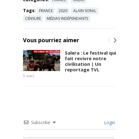
Tags:
FRANCE
2020
ALAIN SORAL
CENSURE
MÉDIAS INDÉPENDANTS
Vous pourriez aimer
Salera : Le festival qui
fait revivre notre
civilisation | Un
reportage TVL
5
vues
Subscribe
Login