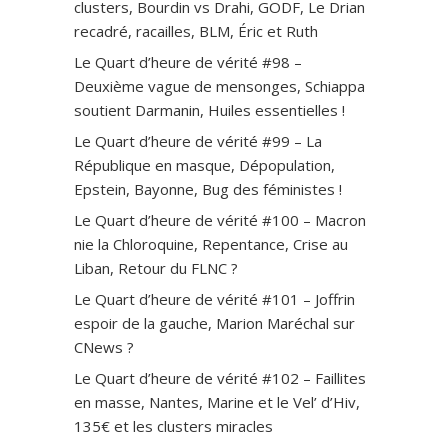
clusters, Bourdin vs Drahi, GODF, Le Drian
recadré, racailles, BLM, Éric et Ruth
Le Quart d’heure de vérité #98 –
Deuxième vague de mensonges, Schiappa
soutient Darmanin, Huiles essentielles !
Le Quart d’heure de vérité #99 – La
République en masque, Dépopulation,
Epstein, Bayonne, Bug des féministes !
Le Quart d’heure de vérité #100 – Macron
nie la Chloroquine, Repentance, Crise au
Liban, Retour du FLNC ?
Le Quart d’heure de vérité #101 – Joffrin
espoir de la gauche, Marion Maréchal sur
CNews ?
Le Quart d’heure de vérité #102 – Faillites
en masse, Nantes, Marine et le Vel’ d’Hiv,
135€ et les clusters miracles