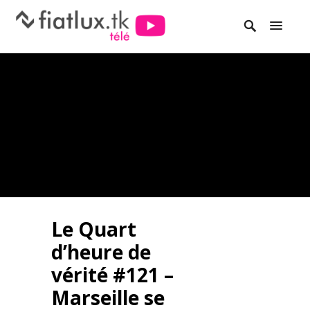
Le Quart
d’heure de
vérité #121 –
Marseille se