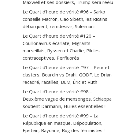
Maxwell et ses dossiers, Trump sera réélu
Le Quart d’heure de vérité #96 – Sarko
conseille Macron, Ciao Sibeth, les Ricains
débarquent, remdesivir, Soleimani
Le Quart d’heure de vérité #120 –
Couillonavirus écarlate, Migrants
marseillais, Ryssen et Charlie, Pilules
contraceptives, Perfluorés
Le Quart d’heure de vérité #97 – Peur et
clusters, Bourdin vs Drahi, GODF, Le Drian
recadré, racailles, BLM, Éric et Ruth
Le Quart d’heure de vérité #98 –
Deuxième vague de mensonges, Schiappa
soutient Darmanin, Huiles essentielles !
Le Quart d’heure de vérité #99 – La
République en masque, Dépopulation,
Epstein, Bayonne, Bug des féministes !