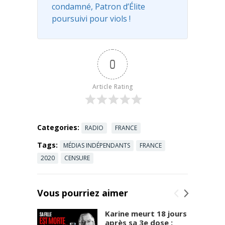
condamné, Patron d’Élite
poursuivi pour viols !
0
Article Rating
Categories:
RADIO
FRANCE
Tags:
MÉDIAS INDÉPENDANTS
FRANCE
2020
CENSURE
Vous pourriez aimer
Karine meurt 18 jours
après sa 3e dose :