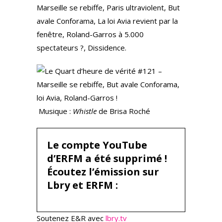
Marseille se rebiffe, Paris ultraviolent, But
avale Conforama, La loi Avia revient par la
fenêtre, Roland-Garros à 5.000
spectateurs ?, Dissidence.
Musique :
Whistle
de Brisa Roché
Le compte YouTube
d’ERFM a été supprimé !
Écoutez l’émission sur
Lbry et ERFM :
Soutenez E&R avec
lbry.tv