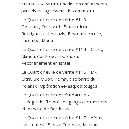
Kulture, L’Alvarium, Charlie, reconfinements
partiels et l’agresseur de Zemmour !
Le Quart d’heure de vérité #113 –
Castaner, Onfray et l’État profond,
Rodrigues et les nazis, Beyrouth encore,
Lacombe, Moria
Le Quart d’heure de vérité #114 – Cucks,
Marion, Couillonavirus, Shoah,
Reconfinement en Israël
Le Quart d’heure de vérité #115 – MK
Ultra, Bio C’Bon, Pernault se barre du JT,
Polanski, Opération #MasquesRouges
Le Quart d’heure de vérité #116 –
Hildegarde, Traoré, les gangs aux mortiers
et le maire de Bordeaux !
Le Quart d’heure de vérité #117 – Véran,
avortement, Freeze Corleone, Macron