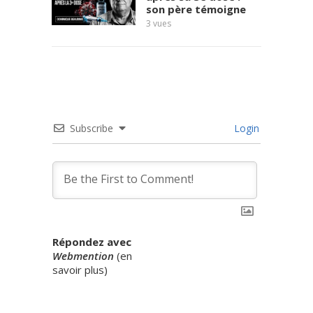
son père témoigne
3
vues
7
vues
Subscribe
Login
Répondez avec
Webmention
(
en
savoir plus
)