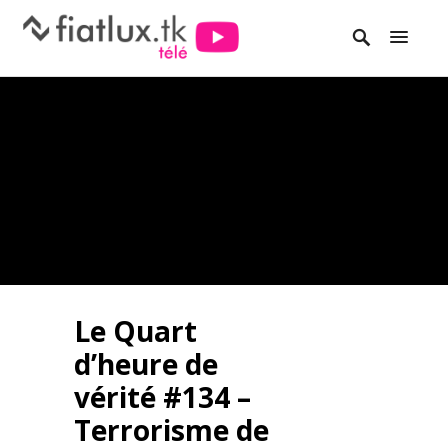
Le Quart
d’heure de
vérité #134 –
Terrorisme de