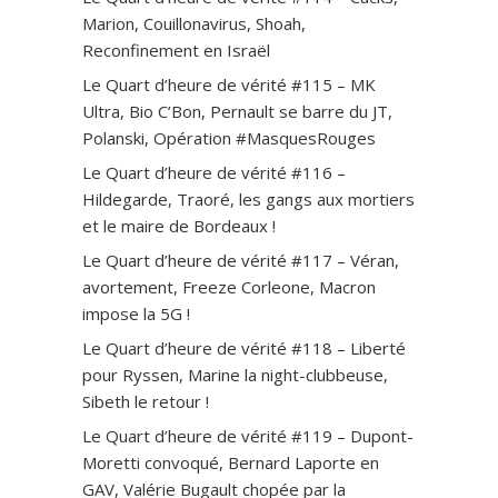
Marion, Couillonavirus, Shoah,
Reconfinement en Israël
Le Quart d’heure de vérité #115 – MK
Ultra, Bio C’Bon, Pernault se barre du JT,
Polanski, Opération #MasquesRouges
Le Quart d’heure de vérité #116 –
Hildegarde, Traoré, les gangs aux mortiers
et le maire de Bordeaux !
Le Quart d’heure de vérité #117 – Véran,
avortement, Freeze Corleone, Macron
impose la 5G !
Le Quart d’heure de vérité #118 – Liberté
pour Ryssen, Marine la night-clubbeuse,
Sibeth le retour !
Le Quart d’heure de vérité #119 – Dupont-
Moretti convoqué, Bernard Laporte en
GAV, Valérie Bugault chopée par la