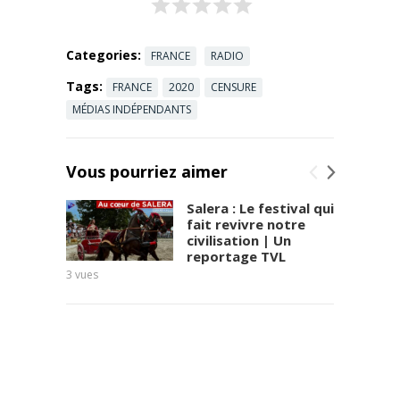
Categories:
FRANCE
RADIO
Tags:
FRANCE
2020
CENSURE
MÉDIAS INDÉPENDANTS
Vous pourriez aimer
Salera : Le festival qui
fait revivre notre
civilisation | Un
reportage TVL
3
vues