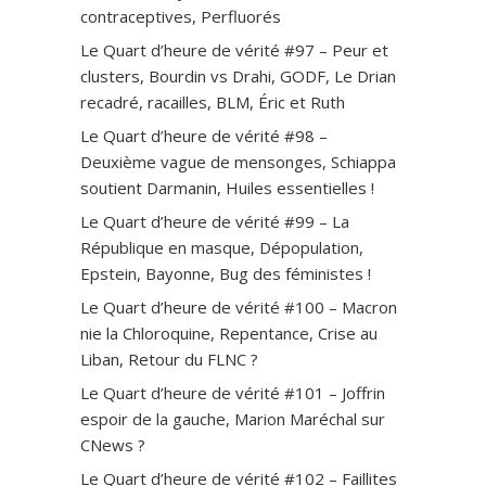
contraceptives, Perfluorés
Le Quart d’heure de vérité #97 – Peur et
clusters, Bourdin vs Drahi, GODF, Le Drian
recadré, racailles, BLM, Éric et Ruth
Le Quart d’heure de vérité #98 –
Deuxième vague de mensonges, Schiappa
soutient Darmanin, Huiles essentielles !
Le Quart d’heure de vérité #99 – La
République en masque, Dépopulation,
Epstein, Bayonne, Bug des féministes !
Le Quart d’heure de vérité #100 – Macron
nie la Chloroquine, Repentance, Crise au
Liban, Retour du FLNC ?
Le Quart d’heure de vérité #101 – Joffrin
espoir de la gauche, Marion Maréchal sur
CNews ?
Le Quart d’heure de vérité #102 – Faillites