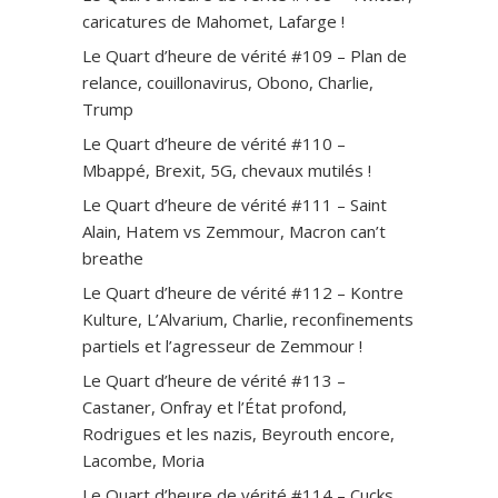
caricatures de Mahomet, Lafarge !
Le Quart d’heure de vérité #109 – Plan de
relance, couillonavirus, Obono, Charlie,
Trump
Le Quart d’heure de vérité #110 –
Mbappé, Brexit, 5G, chevaux mutilés !
Le Quart d’heure de vérité #111 – Saint
Alain, Hatem vs Zemmour, Macron can’t
breathe
Le Quart d’heure de vérité #112 – Kontre
Kulture, L’Alvarium, Charlie, reconfinements
partiels et l’agresseur de Zemmour !
Le Quart d’heure de vérité #113 –
Castaner, Onfray et l’État profond,
Rodrigues et les nazis, Beyrouth encore,
Lacombe, Moria
Le Quart d’heure de vérité #114 – Cucks,