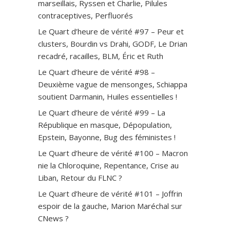
marseillais, Ryssen et Charlie, Pilules
contraceptives, Perfluorés
Le Quart d’heure de vérité #97 – Peur et
clusters, Bourdin vs Drahi, GODF, Le Drian
recadré, racailles, BLM, Éric et Ruth
Le Quart d’heure de vérité #98 –
Deuxième vague de mensonges, Schiappa
soutient Darmanin, Huiles essentielles !
Le Quart d’heure de vérité #99 – La
République en masque, Dépopulation,
Epstein, Bayonne, Bug des féministes !
Le Quart d’heure de vérité #100 – Macron
nie la Chloroquine, Repentance, Crise au
Liban, Retour du FLNC ?
Le Quart d’heure de vérité #101 – Joffrin
espoir de la gauche, Marion Maréchal sur
CNews ?