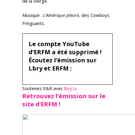
de la Vierge.
Musique :
L’Amérique pleure
, des Cowboys
Fringuants.
Le compte YouTube
d’ERFM a été supprimé !
Écoutez l’émission sur
Lbry et ERFM :
Soutenez E&R avec
lbry.tv
Retrouvez l’émission sur le
site d’ERFM !