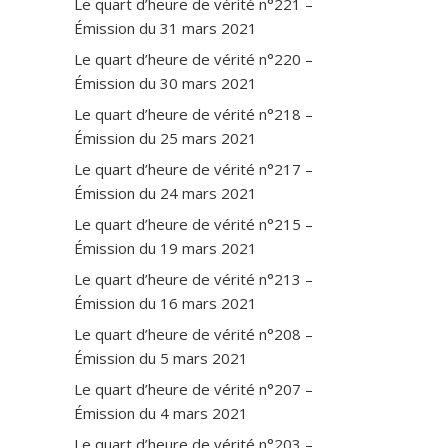
Le quart d’heure de vérité n°221 –
Émission du 31 mars 2021
Le quart d’heure de vérité n°220 –
Émission du 30 mars 2021
Le quart d’heure de vérité n°218 –
Émission du 25 mars 2021
Le quart d’heure de vérité n°217 –
Émission du 24 mars 2021
Le quart d’heure de vérité n°215 –
Émission du 19 mars 2021
Le quart d’heure de vérité n°213 –
Émission du 16 mars 2021
Le quart d’heure de vérité n°208 –
Émission du 5 mars 2021
Le quart d’heure de vérité n°207 –
Émission du 4 mars 2021
Le quart d’heure de vérité n°203 –