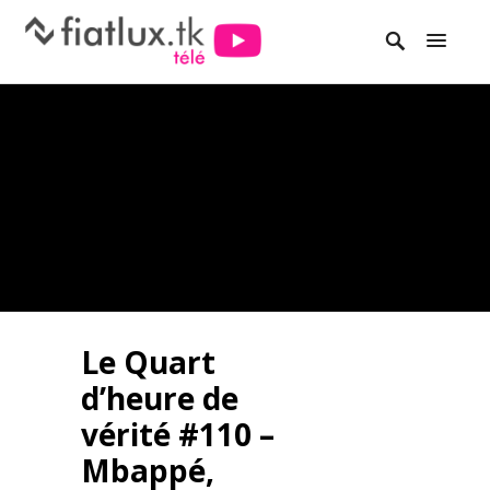
Le Quart
d’heure de
vérité #110 –
Mbappé,