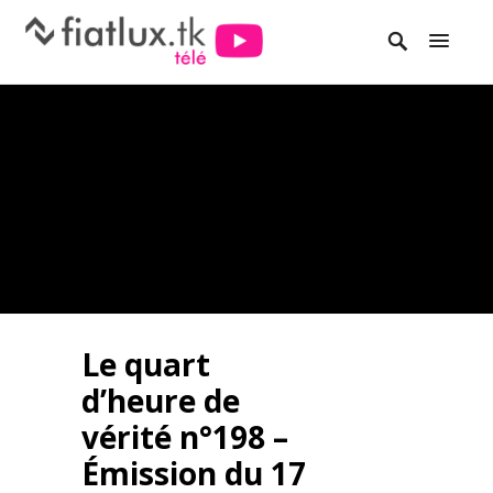
Le quart
d’heure de
vérité n°198 –
Émission du 17