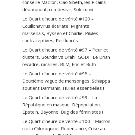
conseille Macron, Ciao Sibeth, les Ricains
débarquent, remdesivir, Soleimani
Le Quart d’heure de vérité #120 –
Couillonavirus écarlate, Migrants
marseillais, Ryssen et Charlie, Pilules
contraceptives, Perfluorés
Le Quart d’heure de vérité #97 – Peur et
clusters, Bourdin vs Drahi, GODF, Le Drian
recadré, racailles, BLM, Éric et Ruth
Le Quart d’heure de vérité #98 –
Deuxième vague de mensonges, Schiappa
soutient Darmanin, Huiles essentielles !
Le Quart d’heure de vérité #99 – La
République en masque, Dépopulation,
Epstein, Bayonne, Bug des féministes !
Le Quart d’heure de vérité #100 – Macron
nie la Chloroquine, Repentance, Crise au