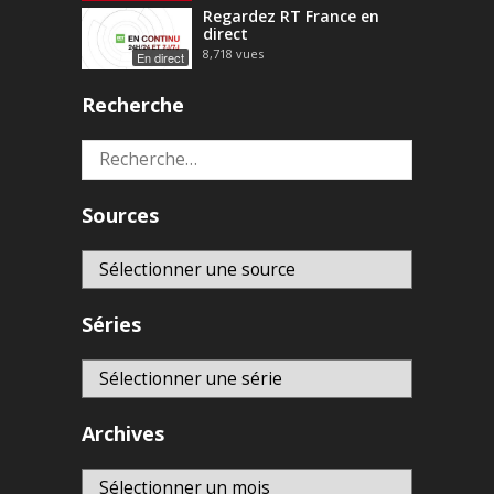
Regardez RT France en
direct
8,718
vues
En direct
Recherche
Rechercher :
Sources
Séries
Archives
Archives