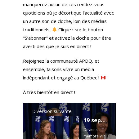
manquerez aucun de ces rendez-vous
quotidiens où je décortique l’actualité avec
un autre son de cloche, loin des médias
traditionnels.
Cliquez sur le bouton
"S’abonner" et activez la cloche pour être
averti dès que je suis en direct !
Rejoignez la communauté APDQ, et
ensemble, faisons vivre un média
indépendant et engagé au Québec !
À très bientôt en direct !
Diversion suivante
19 sept 2024 Point de presse du QS avec Labrie et Ghazal
Deviens
membre VIP