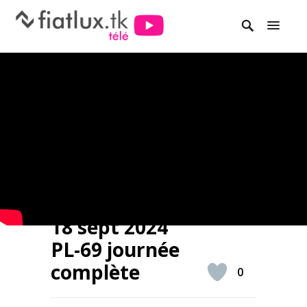
18 sept 2024
PL-69 journée
complète
0