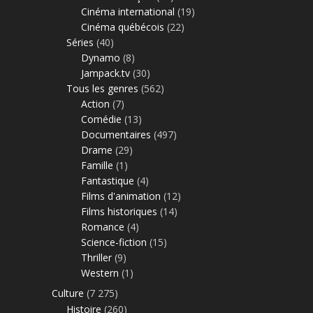
Cinéma international
(19)
Cinéma québécois
(22)
Séries
(40)
Dynamo
(8)
Jampack.tv
(30)
Tous les genres
(562)
Action
(7)
Comédie
(13)
Documentaires
(497)
Drame
(29)
Famille
(1)
Fantastique
(4)
Films d'animation
(12)
Films historiques
(14)
Romance
(4)
Science-fiction
(15)
Thriller
(9)
Western
(1)
Culture
(7 275)
Histoire
(260)