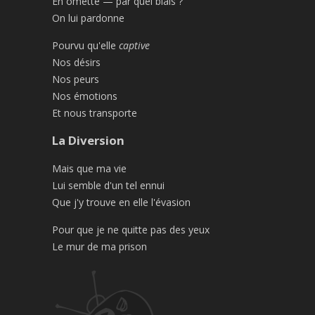
En omette — par quel biais ?
On lui pardonne
Pourvu qu'elle
captive
Nos désirs
Nos peurs
Nos émotions
Et nous transporte
La Diversion
Mais que ma vie
Lui semble d'un tel ennui
Que j'y trouve en elle l'évasion
Pour que je ne quitte pas des yeux
Le mur de ma prison