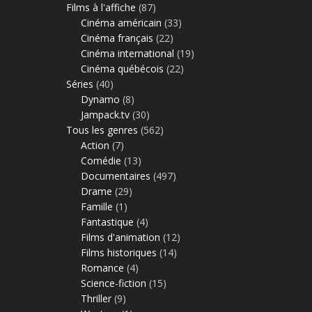
Films à l'affiche
(87)
Cinéma américain
(33)
Cinéma français
(22)
Cinéma international
(19)
Cinéma québécois
(22)
Séries
(40)
Dynamo
(8)
Jampack.tv
(30)
Tous les genres
(562)
Action
(7)
Comédie
(13)
Documentaires
(497)
Drame
(29)
Famille
(1)
Fantastique
(4)
Films d'animation
(12)
Films historiques
(14)
Romance
(4)
Science-fiction
(15)
Thriller
(9)