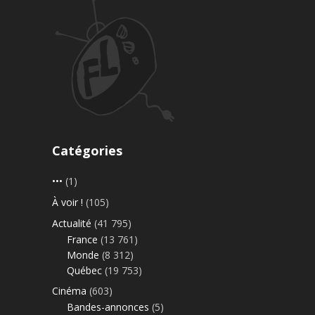
Catégories
•••
(1)
À voir !
(105)
Actualité
(41 795)
France
(13 761)
Monde
(8 312)
Québec
(19 753)
Cinéma
(603)
Bandes-annonces
(5)