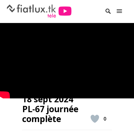
18 sept 2024
PL-67 journée
complète
0