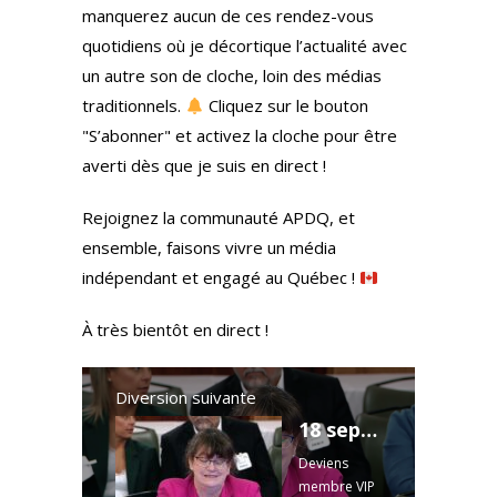
manquerez aucun de ces rendez-vous
quotidiens où je décortique l’actualité avec
un autre son de cloche, loin des médias
traditionnels.
Cliquez sur le bouton
"S’abonner" et activez la cloche pour être
averti dès que je suis en direct !
Rejoignez la communauté APDQ, et
ensemble, faisons vivre un média
indépendant et engagé au Québec !
À très bientôt en direct !
Diversion suivante
18 sept 2024 PL-69 journée complète
Deviens
membre VIP