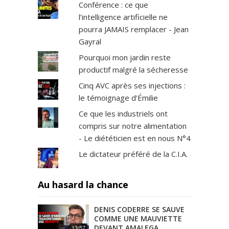
Conférence : ce que
l’intelligence artificielle ne
pourra JAMAIS remplacer - Jean
Gayral
Pourquoi mon jardin reste
productif malgré la sécheresse
Cinq AVC après ses injections :
le témoignage d’Émilie
Ce que les industriels ont
compris sur notre alimentation
- Le diététicien est en nous N°4
Le dictateur préféré de la C.I.A.
Au hasard la chance
DENIS CODERRE SE SAUVE
COMME UNE MAUVIETTE
DEVANT AMALEGA
13:57