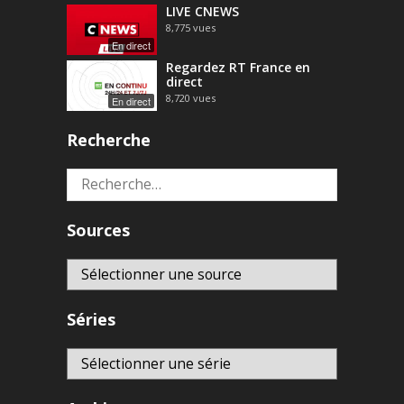
LIVE CNEWS
8,775
vues
En direct
Regardez RT France en
direct
8,720
vues
En direct
Recherche
Rechercher :
Sources
Séries