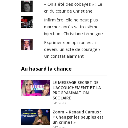
« On a été des cobayes » : Le
cri du cœur de Christiane
Infirmière, elle ne peut plus
marcher après sa troisième
injection : Christiane témoigne
Exprimer son opinion est-il
devenu un acte de courage ?
Un constat alarmant.
Au hasard la chance
LE MESSAGE SECRET DE
L’ACCOUCHEMENT ET LA
PROGRAMMATION
SCOLAIRE
341
vues
Zoom – Renaud Camus :
« Changer les peuples est
un crime ! »
447
vues