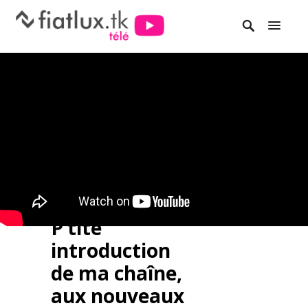
P’tite
introduction
de ma chaîne,
aux nouveaux