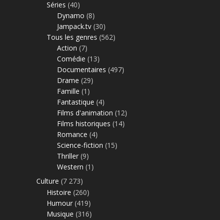
Séries
(40)
Dynamo
(8)
Jampack.tv
(30)
Tous les genres
(562)
Action
(7)
Comédie
(13)
Documentaires
(497)
Drame
(29)
Famille
(1)
Fantastique
(4)
Films d'animation
(12)
Films historiques
(14)
Romance
(4)
Science-fiction
(15)
Thriller
(9)
Western
(1)
Culture
(7 273)
Histoire
(260)
Humour
(419)
Musique
(316)