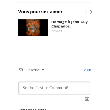
Vous pourriez aimer
Homage à Jean-Guy
Chapados.
22
vues
Subscribe
Login
Répondez avec