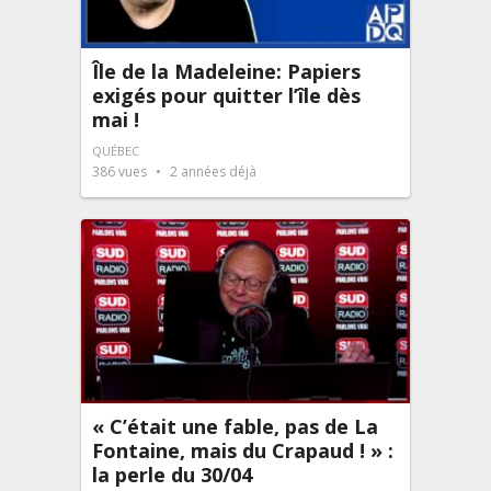
Île de la Madeleine: Papiers
exigés pour quitter l’île dès
mai !
QUÉBEC
386
vues
2 années déjà
« C’était une fable, pas de La
Fontaine, mais du Crapaud ! » :
la perle du 30/04