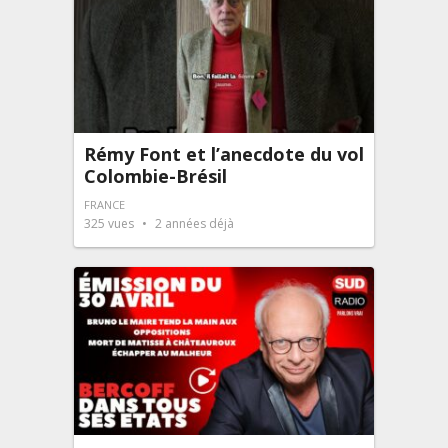
Rémy Font et l’anecdote du vol
Colombie-Brésil
FRANCE
325
vues
2 années déjà