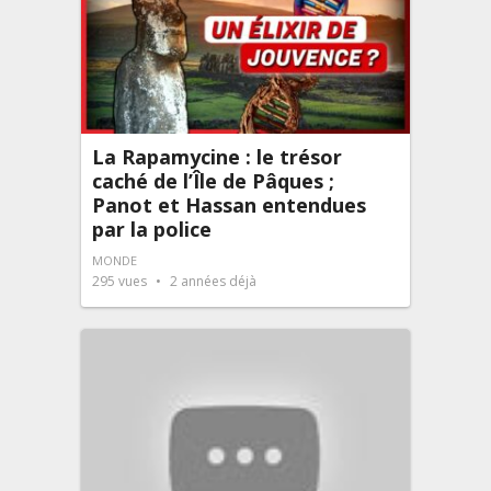
La Rapamycine : le trésor
caché de l’Île de Pâques ;
Panot et Hassan entendues
par la police
MONDE
295
vues
2 années déjà