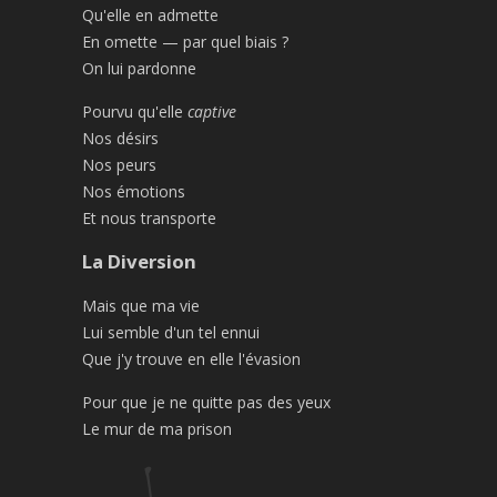
Qu'elle en admette
En omette — par quel biais ?
On lui pardonne
Pourvu qu'elle
captive
Nos désirs
Nos peurs
Nos émotions
Et nous transporte
La Diversion
Mais que ma vie
Lui semble d'un tel ennui
Que j'y trouve en elle l'évasion
Pour que je ne quitte pas des yeux
Le mur de ma prison