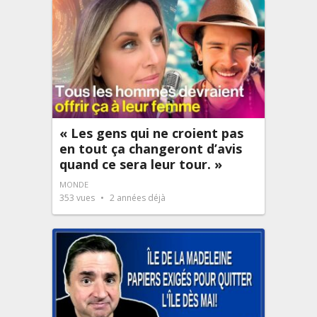
« Les gens qui ne croient pas
en tout ça changeront d’avis
quand ce sera leur tour. »
MONDE
353
vues
2 années déjà