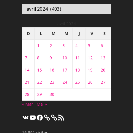
Archives
avril 2024
D
L
M
M
J
V
S
1
2
3
4
5
6
7
8
9
10
11
12
13
14
15
16
17
18
19
20
21
22
23
24
25
26
27
28
29
30
« Mar
Mai »
VK
YouTube
Facebook
Flux
RSS
16 891 visites