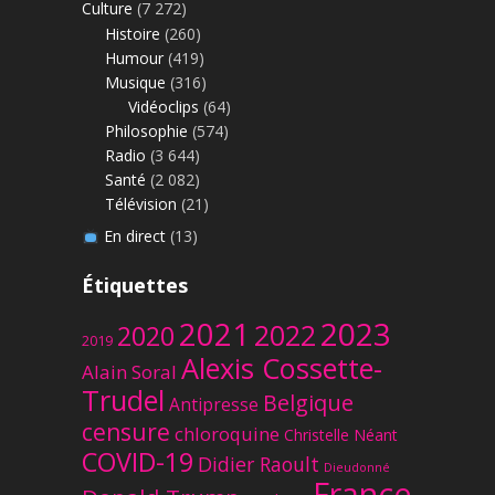
Culture
(7 272)
Histoire
(260)
Humour
(419)
Musique
(316)
Vidéoclips
(64)
Philosophie
(574)
Radio
(3 644)
Santé
(2 082)
Télévision
(21)
En direct
(13)
Étiquettes
2023
2021
2022
2020
2019
Alexis Cossette-
Alain Soral
Trudel
Belgique
Antipresse
censure
chloroquine
Christelle Néant
COVID-19
Didier Raoult
Dieudonné
France