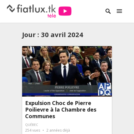
Jour :
30 avril 2024
Expulsion Choc de Pierre
Poilievre à la Chambre des
Communes
QUÉBEC
254
vues
2 années déjà