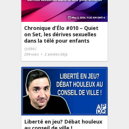
Chronique d’Élo #010 – Quiet
on Set, les dérives sexuelles
dans la télé pour enfants
QUÉBEC
294
vues
2 années déjà
Liberté en jeu? Débat houleux
au conseil de ville !