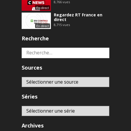
8,766
vues
En direct
Regardez RT France en
direct
8,715
vues
En direct
Recherche
Rechercher :
Sources
Séries
Archives