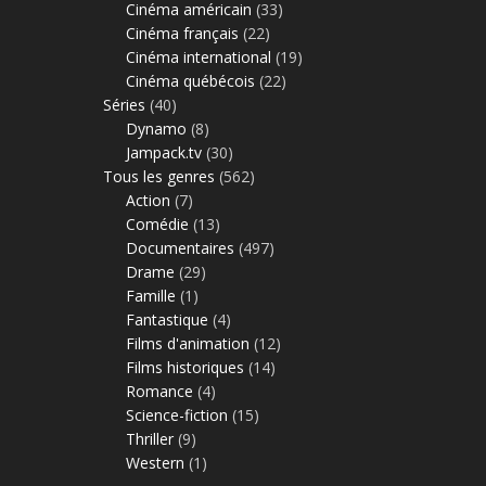
Cinéma américain
(33)
Cinéma français
(22)
Cinéma international
(19)
Cinéma québécois
(22)
Séries
(40)
Dynamo
(8)
Jampack.tv
(30)
Tous les genres
(562)
Action
(7)
Comédie
(13)
Documentaires
(497)
Drame
(29)
Famille
(1)
Fantastique
(4)
Films d'animation
(12)
Films historiques
(14)
Romance
(4)
Science-fiction
(15)
Thriller
(9)
Western
(1)