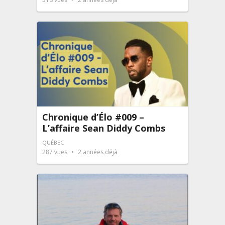
Chronique d’Élo #009 –
L’affaire Sean Diddy Combs
QUÉBEC
287
vues
2 années déjà