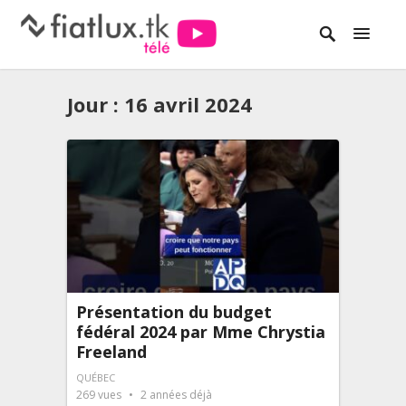
Jour :
16 avril 2024
Présentation du budget
fédéral 2024 par Mme Chrystia
Freeland
QUÉBEC
269
vues
2 années déjà