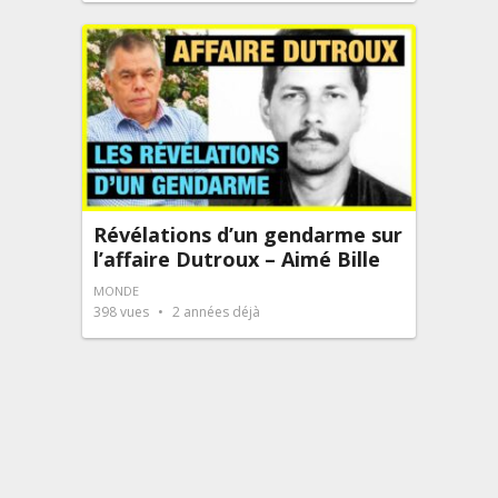
Révélations d’un gendarme sur
l’affaire Dutroux – Aimé Bille
MONDE
398
vues
2 années déjà