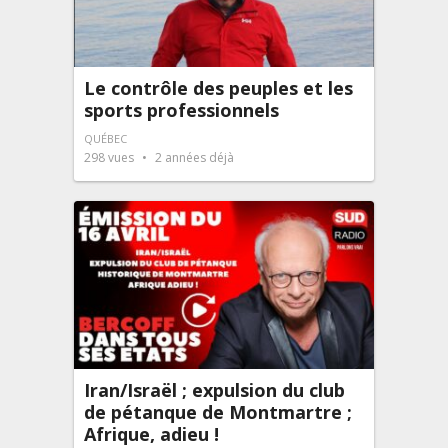
Le contrôle des peuples et les
sports professionnels
QUÉBEC
298
vues
2 années déjà
Iran/Israël ; expulsion du club
de pétanque de Montmartre ;
Afrique, adieu !