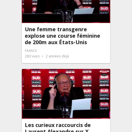
Une femme transgenre
explose une course féminine
de 200m aux États-Unis
FRANCE
280
vues
2 années déjà
Les curieux raccourcis de
Laurent Alexandre sur X