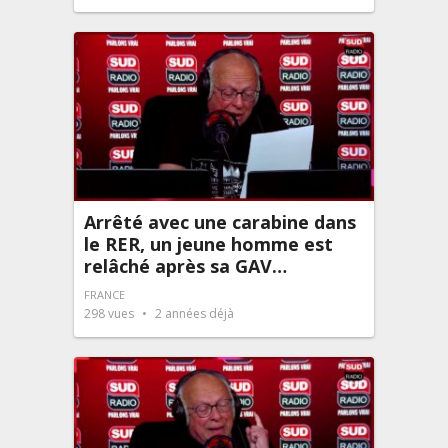
Arrêté avec une carabine dans
le RER, un jeune homme est
relâché après sa GAV…
FRANCE
298
vues
2 années déjà