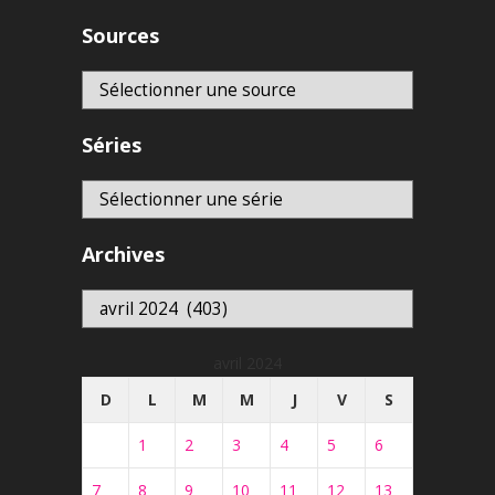
Sources
Séries
Archives
Archives
avril 2024
D
L
M
M
J
V
S
1
2
3
4
5
6
7
8
9
10
11
12
13