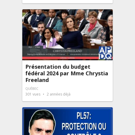
Présentation du budget
fédéral 2024 par Mme Chrystia
Freeland
QUÉBEC
301
vues
2 années déjà