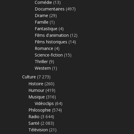
Comédie
(13)
Documentaires
(497)
Drame
(29)
Famille
(1)
Fantastique
(4)
Films d'animation
(12)
Films historiques
(14)
Romance
(4)
Science-fiction
(15)
Thriller
(9)
Western
(1)
Culture
(7 273)
Histoire
(260)
Humour
(419)
Musique
(316)
Vidéoclips
(64)
Philosophie
(574)
Radio
(3 644)
Santé
(2 083)
Télévision
(21)