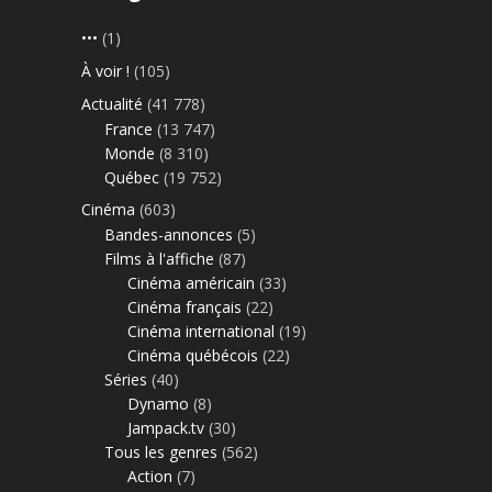
•••
(1)
À voir !
(105)
Actualité
(41 778)
France
(13 747)
Monde
(8 310)
Québec
(19 752)
Cinéma
(603)
Bandes-annonces
(5)
Films à l'affiche
(87)
Cinéma américain
(33)
Cinéma français
(22)
Cinéma international
(19)
Cinéma québécois
(22)
Séries
(40)
Dynamo
(8)
Jampack.tv
(30)
Tous les genres
(562)
Action
(7)