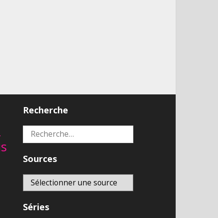
Recherche
2
Rechercher :
is
Sources
Séries