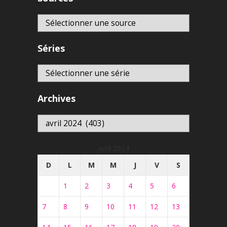
Séries
Archives
Archives
avril 2024
D
L
M
M
J
V
S
1
2
3
4
5
6
7
8
9
10
11
12
13