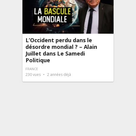
L’Occident perdu dans le
désordre mondial ? – Alain
Juillet dans Le Samedi
Politique
FRANCE
230
vues
2 années déjà