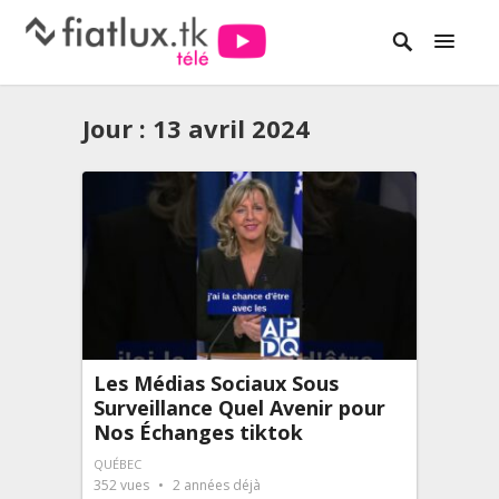
Jour :
13 avril 2024
Les Médias Sociaux Sous
Surveillance Quel Avenir pour
Nos Échanges tiktok
QUÉBEC
352
vues
2 années déjà