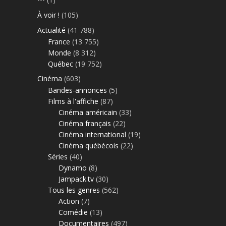
À voir !
(105)
Actualité
(41 788)
France
(13 755)
Monde
(8 312)
Québec
(19 752)
Cinéma
(603)
Bandes-annonces
(5)
Films à l'affiche
(87)
Cinéma américain
(33)
Cinéma français
(22)
Cinéma international
(19)
Cinéma québécois
(22)
Séries
(40)
Dynamo
(8)
Jampack.tv
(30)
Tous les genres
(562)
Action
(7)
Comédie
(13)
Documentaires
(497)