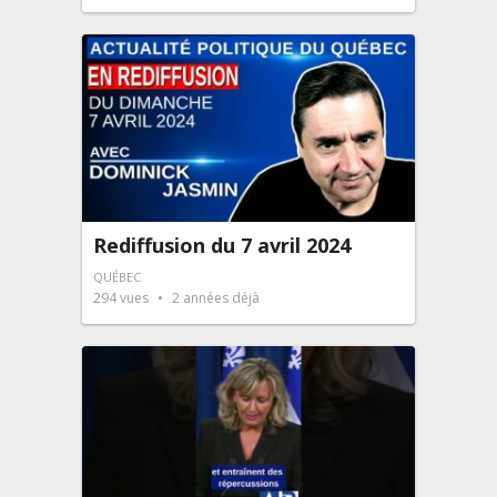
Rediffusion du 7 avril 2024
QUÉBEC
294
vues
2 années déjà