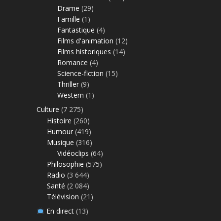
Drame
(29)
Famille
(1)
Fantastique
(4)
Films d'animation
(12)
Films historiques
(14)
Romance
(4)
Science-fiction
(15)
Thriller
(9)
Western
(1)
Culture
(7 275)
Histoire
(260)
Humour
(419)
Musique
(316)
Vidéoclips
(64)
Philosophie
(575)
Radio
(3 644)
Santé
(2 084)
Télévision
(21)
En direct
(13)