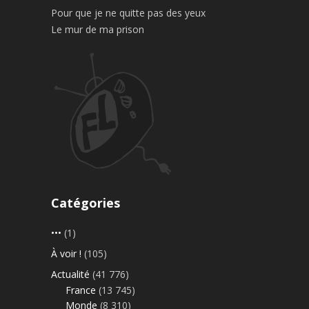
Pour que je ne quitte pas des yeux
Le mur de ma prison
Catégories
•••
(1)
À voir !
(105)
Actualité
(41 776)
France
(13 745)
Monde
(8 310)