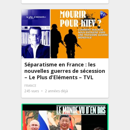
Séparatisme en France : les
nouvelles guerres de sécession
– Le Plus d’Eléments – TVL
FRANCE
245
vues
2 années déjà