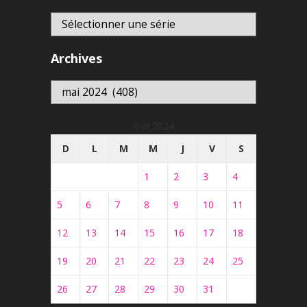
Archives
Archives
mai 2024
D
L
M
M
J
V
S
1
2
3
4
5
6
7
8
9
10
11
12
13
14
15
16
17
18
19
20
21
22
23
24
25
26
27
28
29
30
31