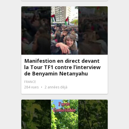
Manifestion en direct devant
la Tour TF1 contre l’interview
de Benyamin Netanyahu
FRANCE
284
vues
2 années déjà