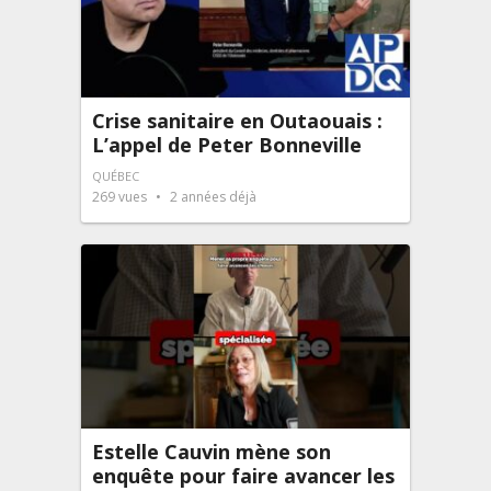
Crise sanitaire en Outaouais :
L’appel de Peter Bonneville
QUÉBEC
269
vues
2 années déjà
Estelle Cauvin mène son
enquête pour faire avancer les