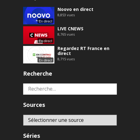
Noovo en direct
8,853
vues
En direct
LIVE CNEWS
8,765
vues
En direct
Regardez RT France en
direct
8,715
vues
En direct
Recherche
Rechercher :
Sources
Séries