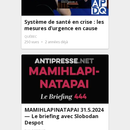
Système de santé en crise : les
mesures d’urgence en cause
QUÉBEC
250
vues
2 années déjà
MAMIHLAPINATAPAI 31.5.2024
— Le briefing avec Slobodan
Despot