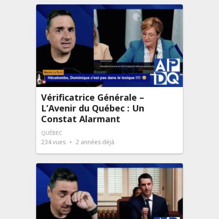
Vérificatrice Générale –
L’Avenir du Québec : Un
Constat Alarmant
QUÉBEC
234
vues
2 années déjà