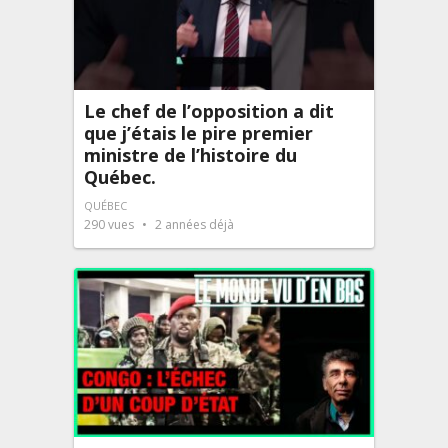
Le chef de l’opposition a dit
que j’étais le pire premier
ministre de l’histoire du
Québec.
QUÉBEC
290
vues
2 années déjà