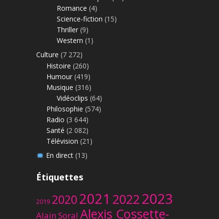
Romance
(4)
Science-fiction
(15)
Thriller
(9)
Western
(1)
Culture
(7 272)
Histoire
(260)
Humour
(419)
Musique
(316)
Vidéoclips
(64)
Philosophie
(574)
Radio
(3 644)
Santé
(2 082)
Télévision
(21)
En direct
(13)
Étiquettes
2023
2021
2022
2020
2019
Alexis Cossette-
Alain Soral