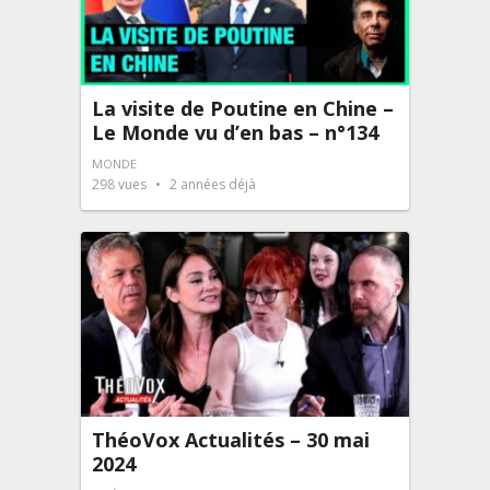
La visite de Poutine en Chine –
Le Monde vu d’en bas – n°134
MONDE
298
vues
2 années déjà
ThéoVox Actualités – 30 mai
2024