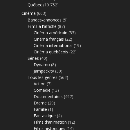
Québec
(19 752)
Cinéma
(603)
Bandes-annonces
(5)
Films à l'affiche
(87)
Cinéma américain
(33)
Cinéma français
(22)
Cinéma international
(19)
Cinéma québécois
(22)
Séries
(40)
Dynamo
(8)
Jampack.tv
(30)
Tous les genres
(562)
Action
(7)
Comédie
(13)
Documentaires
(497)
Drame
(29)
Famille
(1)
Fantastique
(4)
Films d'animation
(12)
Films historiques
(14)