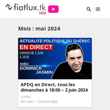
Mois :
mai 2024
APDQ en Direct, tous les
dimanches à 18:00 – 2 juin 2024
QUÉBEC
337
vues
2 années déjà