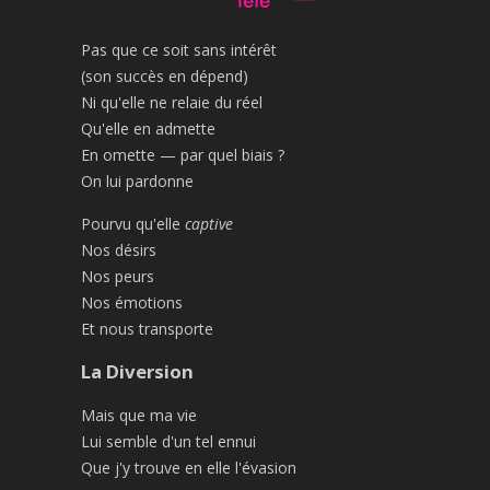
Pas que ce soit sans intérêt
(son succès en dépend)
Ni qu'elle ne relaie du réel
Qu'elle en admette
En omette — par quel biais ?
On lui pardonne
Pourvu qu'elle
captive
Nos désirs
Nos peurs
Nos émotions
Et nous transporte
La Diversion
Mais que ma vie
Lui semble d'un tel ennui
Que j'y trouve en elle l'évasion