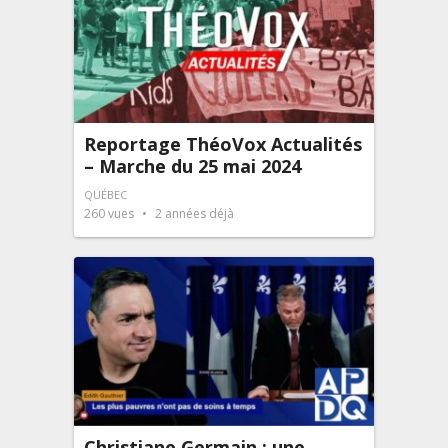
Reportage ThéoVox Actualités
– Marche du 25 mai 2024
QUÉBEC
260
vues
2 années déjà
Christiane Germain : une