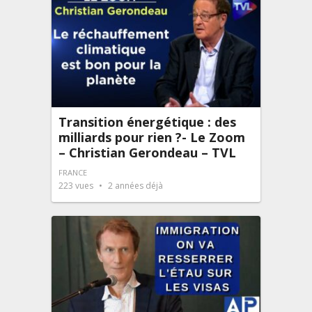
Transition énergétique : des
milliards pour rien ?- Le Zoom
– Christian Gerondeau – TVL
FRANCE
223
vues
2 années déjà