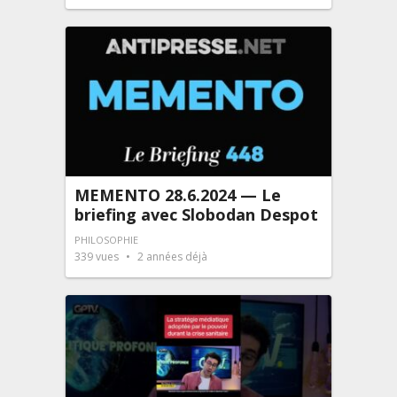
MEMENTO 28.6.2024 — Le
briefing avec Slobodan Despot
PHILOSOPHIE
339
vues
2 années déjà