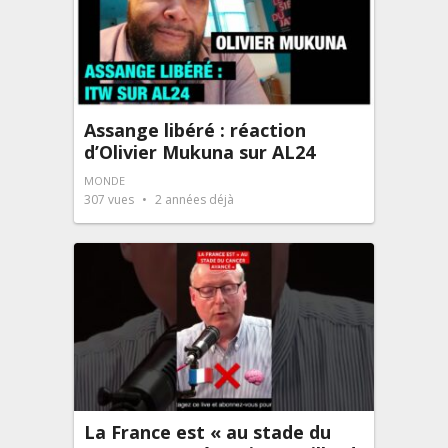
Assange libéré : réaction
d’Olivier Mukuna sur AL24
MONDE
307
vues
2 années déjà
La France est « au stade du