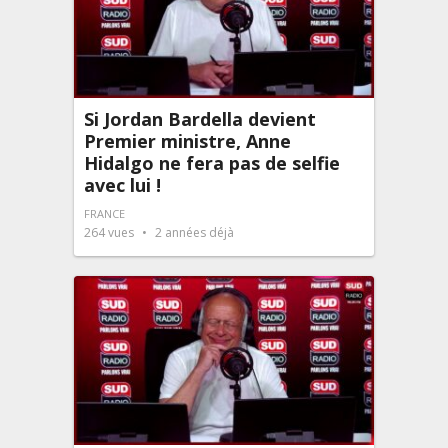
Si Jordan Bardella devient
Premier ministre, Anne
Hidalgo ne fera pas de selfie
avec lui !
FRANCE
264
vues
2 années déjà