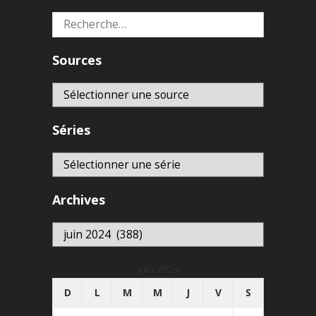
Rechercher :
Sources
Séries
Archives
Archives
juin 2024
D
L
M
M
J
V
S