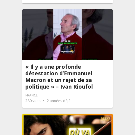
« Il y a une profonde
détestation d’Emmanuel
Macron et un rejet de sa
politique » – Ivan Rioufol
FRANCE
280
vues
2 années déjà