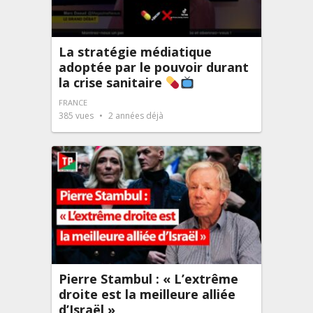
La stratégie médiatique
adoptée par le pouvoir durant
la crise sanitaire
FRANCE
385
vues
2 années déjà
Pierre Stambul : « L’extrême
droite est la meilleure alliée
d’Israël »