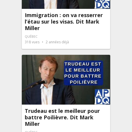
Immigration : on va resserrer
l’étau sur les visas. Dit Mark
Miller
QUÉBEC
318
vues
2 années déjà
Trudeau est le meilleur pour
battre Poilièvre. Dit Mark
Miller