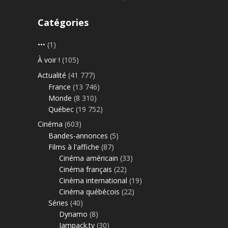
Catégories
•••
(1)
À voir !
(105)
Actualité
(41 777)
France
(13 746)
Monde
(8 310)
Québec
(19 752)
Cinéma
(603)
Bandes-annonces
(5)
Films à l'affiche
(87)
Cinéma américain
(33)
Cinéma français
(22)
Cinéma international
(19)
Cinéma québécois
(22)
Séries
(40)
Dynamo
(8)
Jampack.tv
(30)