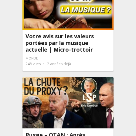
Votre avis sur les valeurs
portées par la musique
actuelle | Micro-trottoir
MONDE
248
vues
2 années déjà
Russie – OTAN : Après