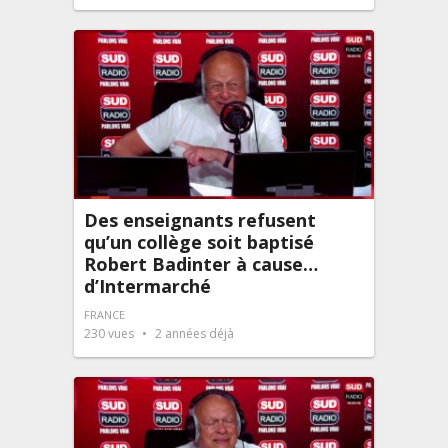
Des enseignants refusent
qu’un collège soit baptisé
Robert Badinter à cause…
d’Intermarché
FRANCE
230
vues
2 années déjà