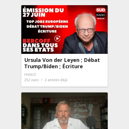
Ursula Von der Leyen ; Débat
Trump/Biden ; Écriture
FRANCE
252
vues
2 années déjà