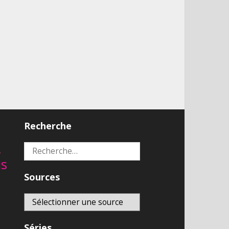
Recherche
2
Rechercher :
is
Sources
Séries