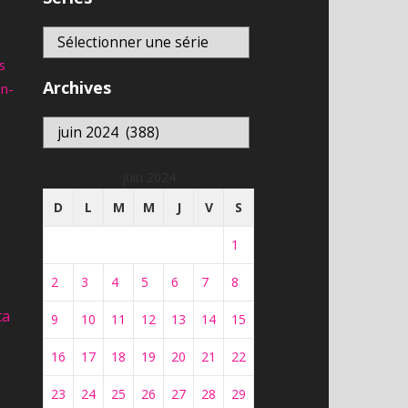
s
Archives
an-
Archives
juin 2024
D
L
M
M
J
V
S
1
2
3
4
5
6
7
8
ta
9
10
11
12
13
14
15
16
17
18
19
20
21
22
23
24
25
26
27
28
29