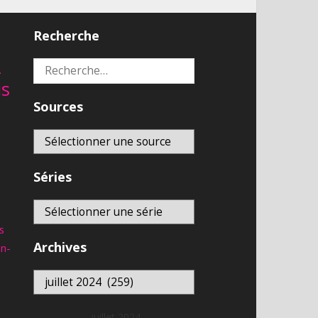
Recherche
2
Rechercher :
is
Sources
Séries
s
Archives
an-
Archives
juillet 2024