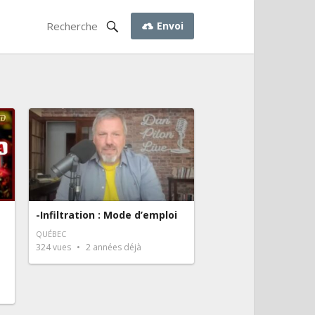
Envoi
-Infiltration : Mode d’emploi
QUÉBEC
324
vues
2 années déjà