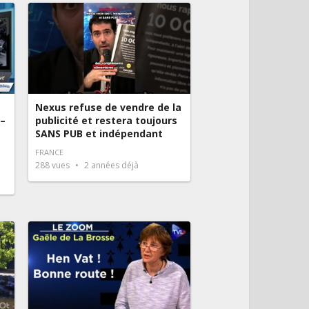
Nexus refuse de vendre de la
 –
publicité et restera toujours
SANS PUB et indépendant
FRANCE
288
vues
2 années déjà