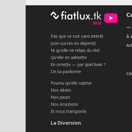
C
•••
Pas que ce soit sans intérêt
À v
(son succès en dépend)
Act
Ni qu'elle ne relaie du réel
Qu'elle en admette
En omette — par quel biais ?
On lui pardonne
Ci
Pourvu qu'elle
captive
Nos désirs
Nos peurs
Nos émotions
Et nous transporte
La Diversion