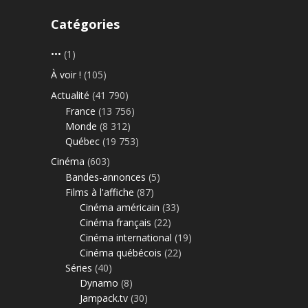
Catégories
•••
(1)
À voir !
(105)
Actualité
(41 790)
France
(13 756)
Monde
(8 312)
Québec
(19 753)
Cinéma
(603)
Bandes-annonces
(5)
Films à l'affiche
(87)
Cinéma américain
(33)
Cinéma français
(22)
Cinéma international
(19)
Cinéma québécois
(22)
Séries
(40)
Dynamo
(8)
Jampack.tv
(30)