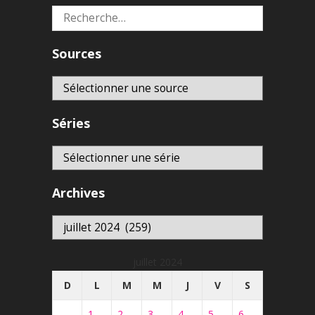
Rechercher :
Sources
Séries
Archives
Archives
juillet 2024
D
L
M
M
J
V
S
1
2
3
4
5
6