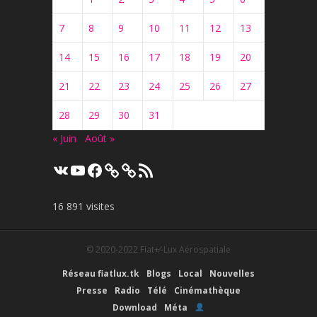
7
8
9
10
11
12
13
14
15
16
17
18
19
20
21
22
23
24
25
26
27
28
29
30
31
« Juin
Août »
VK
YouTube
Facebook
Flux
RSS
16 891 visites
© 2020-2022
Fiat+⁄-Lux Aérospatiale
Réseau fiatlux.tk
Blogs
Local
Nouvelles
Presse
Radio
Télé
Cinémathèque
Download
Méta