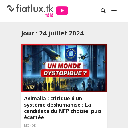
Jour :
24 juillet 2024
Animalia : critique d’un
système déshumanisé ; La
candidate du NFP choisie, puis
écartée
MONDE