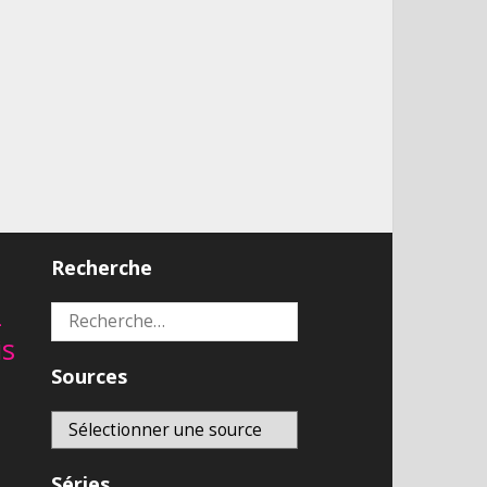
Recherche
2
Rechercher :
is
Sources
Séries