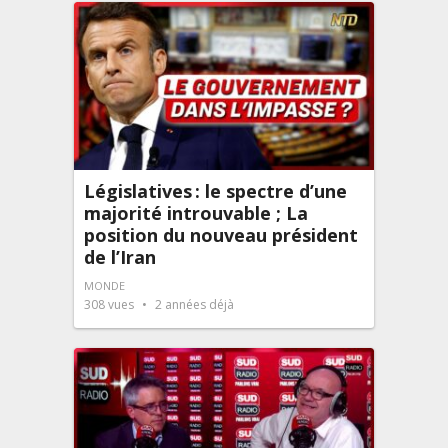
Législatives : le spectre d’une
majorité introuvable ; La
position du nouveau président
de l’Iran
MONDE
308
vues
2 années déjà