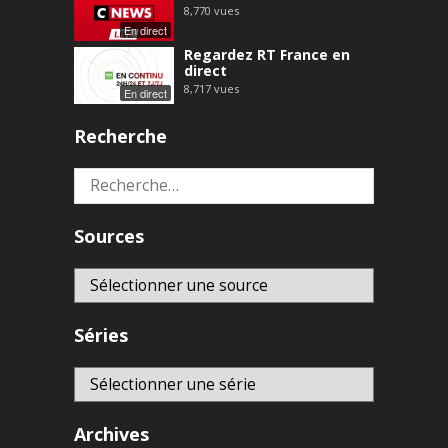
8,770
vues
En direct
Regardez RT France en
direct
8,717
vues
En direct
Recherche
Rechercher :
Sources
Séries
Archives