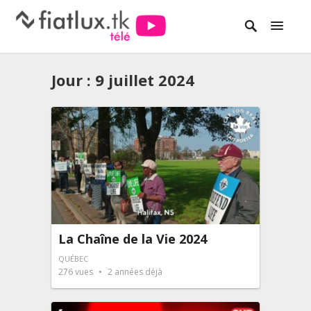
Jour :
9 juillet 2024
La Chaîne de la Vie 2024
QUÉBEC
276
vues
2 années déjà