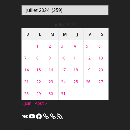
Archives
juillet 2024
D
L
M
M
J
V
S
1
2
3
4
5
6
7
8
9
10
11
12
13
14
15
16
17
18
19
20
21
22
23
24
25
26
27
28
29
30
31
« Juin
Août »
VK
YouTube
Facebook
Flux
RSS