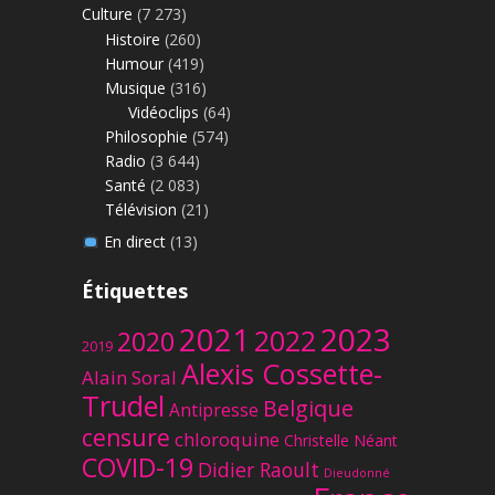
Culture
(7 273)
Histoire
(260)
Humour
(419)
Musique
(316)
Vidéoclips
(64)
Philosophie
(574)
Radio
(3 644)
Santé
(2 083)
Télévision
(21)
En direct
(13)
Étiquettes
2023
2021
2022
2020
2019
Alexis Cossette-
Alain Soral
Trudel
Belgique
Antipresse
censure
chloroquine
Christelle Néant
COVID-19
Didier Raoult
Dieudonné