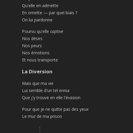
Qu'elle en admette
En omette — par quel biais ?
On lui pardonne
Pourvu qu'elle
captive
Nos désirs
Nos peurs
Nos émotions
Et nous transporte
La Diversion
Mais que ma vie
Lui semble d'un tel ennui
Que j'y trouve en elle l'évasion
Pour que je ne quitte pas des yeux
Le mur de ma prison