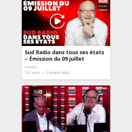
Sud Radio dans tous ses états
– Émission du 09 juillet
FRANCE
231
vues
2 années déjà