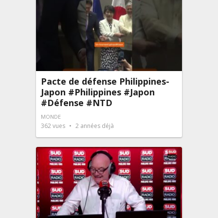
Pacte de défense Philippines-
Japon #Philippines #Japon
#Défense #NTD
MONDE
362
vues
2 années déjà