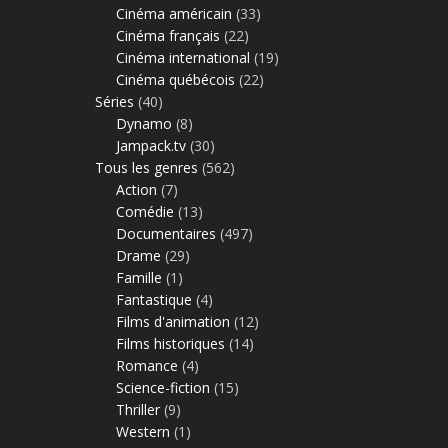
Cinéma américain
(33)
Cinéma français
(22)
Cinéma international
(19)
Cinéma québécois
(22)
Séries
(40)
Dynamo
(8)
Jampack.tv
(30)
Tous les genres
(562)
Action
(7)
Comédie
(13)
Documentaires
(497)
Drame
(29)
Famille
(1)
Fantastique
(4)
Films d'animation
(12)
Films historiques
(14)
Romance
(4)
Science-fiction
(15)
Thriller
(9)
Western
(1)