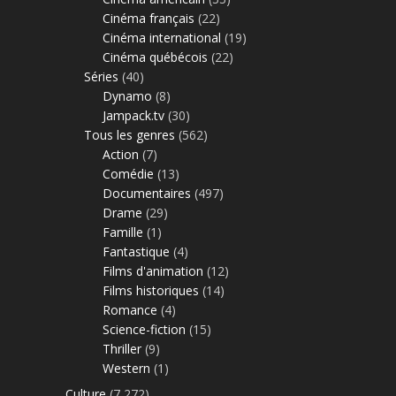
Cinéma français
(22)
Cinéma international
(19)
Cinéma québécois
(22)
Séries
(40)
Dynamo
(8)
Jampack.tv
(30)
Tous les genres
(562)
Action
(7)
Comédie
(13)
Documentaires
(497)
Drame
(29)
Famille
(1)
Fantastique
(4)
Films d'animation
(12)
Films historiques
(14)
Romance
(4)
Science-fiction
(15)
Thriller
(9)
Western
(1)
Culture
(7 272)