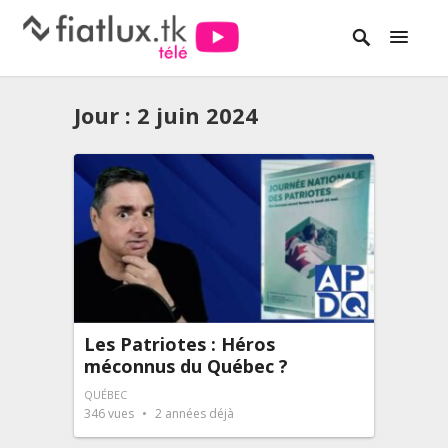
Jour :
2 juin 2024
Les Patriotes : Héros
méconnus du Québec ?
QUÉBEC
346
vues
2 années déjà