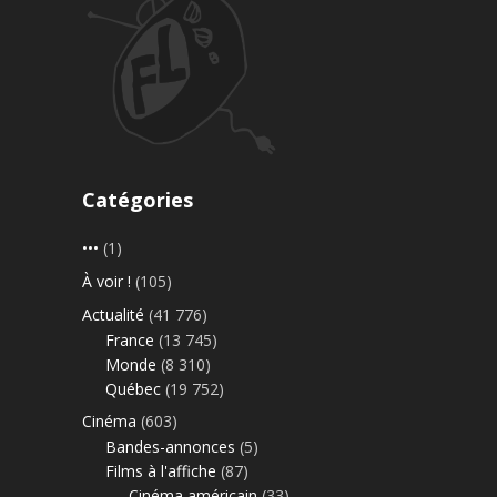
Catégories
•••
(1)
À voir !
(105)
Actualité
(41 776)
France
(13 745)
Monde
(8 310)
Québec
(19 752)
Cinéma
(603)
Bandes-annonces
(5)
Films à l'affiche
(87)
Cinéma américain
(33)