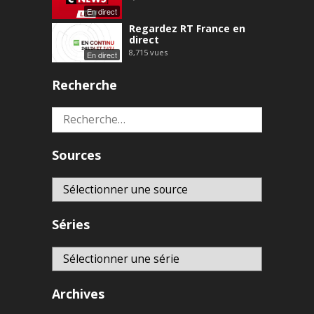
En direct
Regardez RT France en
direct
8,715
vues
En direct
Recherche
Rechercher :
Sources
Séries
Archives