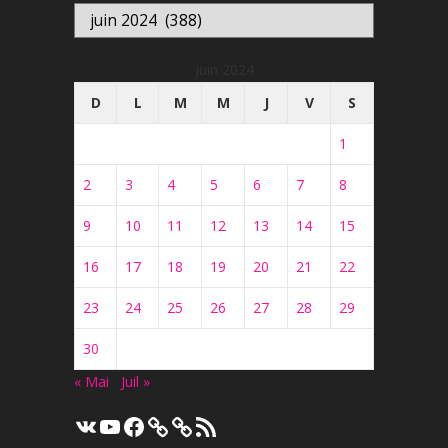
Archives
juin 2024
D
L
M
M
J
V
S
1
2
3
4
5
6
7
8
9
10
11
12
13
14
15
16
17
18
19
20
21
22
23
24
25
26
27
28
29
30
« Mai
Juil »
VK
YouTube
Facebook
Flux
RSS