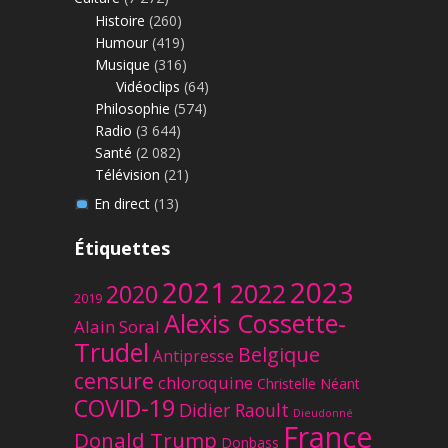
Histoire
(260)
Humour
(419)
Musique
(316)
Vidéoclips
(64)
Philosophie
(574)
Radio
(3 644)
Santé
(2 082)
Télévision
(21)
En direct
(13)
Étiquettes
2023
2021
2022
2020
2019
Alexis Cossette-
Alain Soral
Trudel
Belgique
Antipresse
censure
chloroquine
Christelle Néant
COVID-19
Didier Raoult
Dieudonné
France
Donald Trump
Donbass