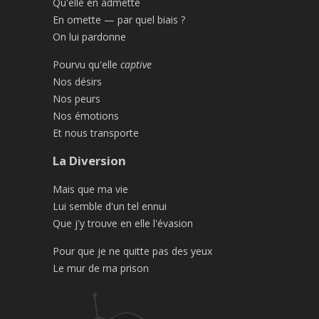
Qu'elle en admette
En omette — par quel biais ?
On lui pardonne
Pourvu qu'elle
captive
Nos désirs
Nos peurs
Nos émotions
Et nous transporte
La Diversion
Mais que ma vie
Lui semble d'un tel ennui
Que j'y trouve en elle l'évasion
Pour que je ne quitte pas des yeux
Le mur de ma prison