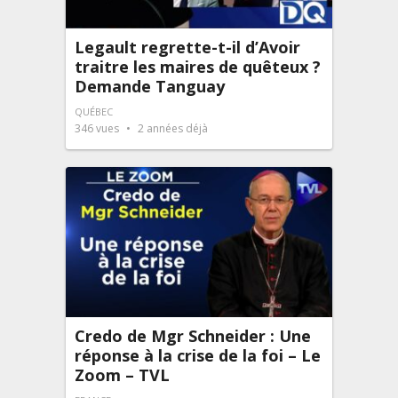
Legault regrette-t-il d’Avoir
traitre les maires de quêteux ?
Demande Tanguay
QUÉBEC
346
vues
2 années déjà
Credo de Mgr Schneider : Une
réponse à la crise de la foi – Le
Zoom – TVL