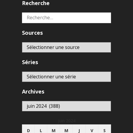
Recherche
Rechercher :
Sources
Séries
Archives
Archives
juin 2024
D
L
M
M
J
V
S