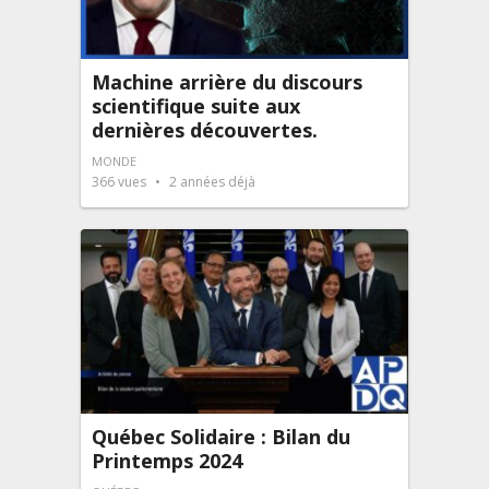
Machine arrière du discours
scientifique suite aux
dernières découvertes.
MONDE
366
vues
2 années déjà
Québec Solidaire : Bilan du
Printemps 2024