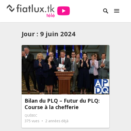
Jour :
9 juin 2024
Bilan du PLQ – Futur du PLQ:
Course à la chefferie
QUÉBEC
375
vues
2 années déjà