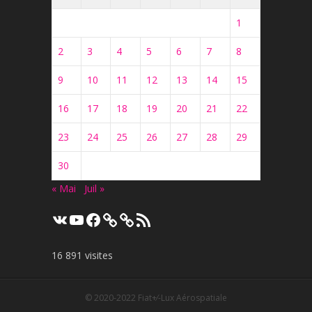
1
2
3
4
5
6
7
8
9
10
11
12
13
14
15
16
17
18
19
20
21
22
23
24
25
26
27
28
29
30
« Mai
Juil »
VK
YouTube
Facebook
Flux
RSS
16 891 visites
© 2020-2022
Fiat+⁄-Lux Aérospatiale