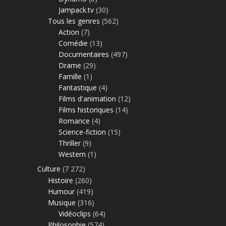
Jampack.tv
(30)
Tous les genres
(562)
Action
(7)
Comédie
(13)
Documentaires
(497)
Drame
(29)
Famille
(1)
Fantastique
(4)
Films d'animation
(12)
Films historiques
(14)
Romance
(4)
Science-fiction
(15)
Thriller
(9)
Western
(1)
Culture
(7 272)
Histoire
(260)
Humour
(419)
Musique
(316)
Vidéoclips
(64)
Philosophie
(574)