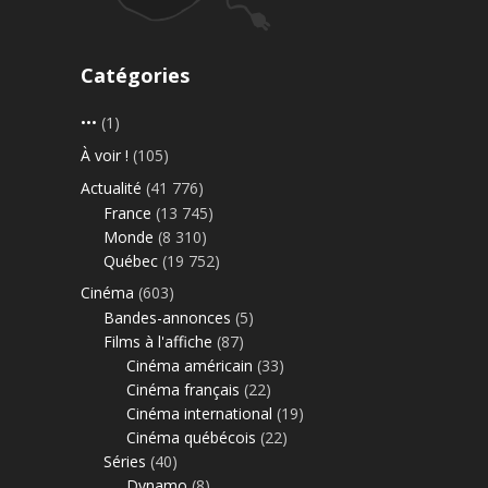
Catégories
•••
(1)
À voir !
(105)
Actualité
(41 776)
France
(13 745)
Monde
(8 310)
Québec
(19 752)
Cinéma
(603)
Bandes-annonces
(5)
Films à l'affiche
(87)
Cinéma américain
(33)
Cinéma français
(22)
Cinéma international
(19)
Cinéma québécois
(22)
Séries
(40)
Dynamo
(8)