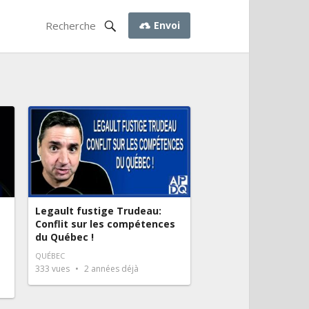
Envoi
Legault fustige Trudeau:
Conflit sur les compétences
du Québec !
QUÉBEC
333
vues
2 années déjà