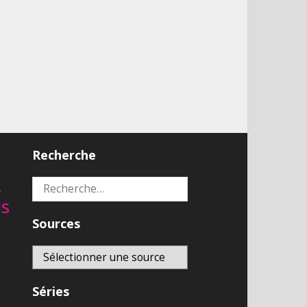
Recherche
2
Rechercher :
is
Sources
Séries