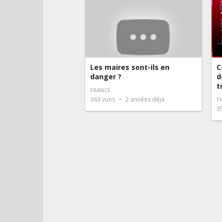
Les maires sont-ils en
C
danger ?
d
t
FRANCE
363
vues
2 années déjà
F
3