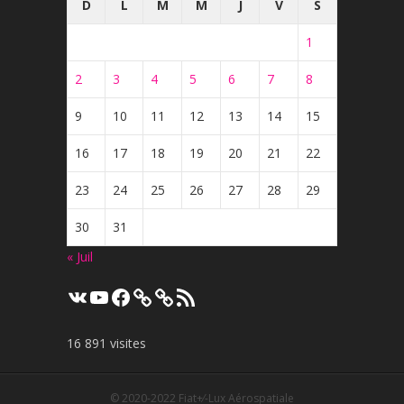
D
L
M
M
J
V
S
1
2
3
4
5
6
7
8
9
10
11
12
13
14
15
16
17
18
19
20
21
22
23
24
25
26
27
28
29
30
31
« Juil
VK
YouTube
Facebook
Flux
RSS
16 891 visites
© 2020-2022
Fiat+⁄-Lux Aérospatiale