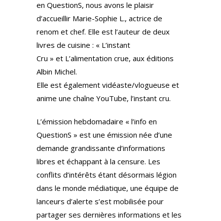
a
en QuestionS, nous avons le plaisir
m
d’accueillir Marie-Sophie L., actrice de
renom et chef. Elle est l’auteur de deux
livres de cuisine : « L’instant
Cru » et L’alimentation crue, aux éditions
Albin Michel.
Elle est également vidéaste/vlogueuse et
anime une chaîne YouTube, l’instant cru.
L’émission hebdomadaire « l’info en
QuestionS » est une émission née d’une
demande grandissante d’informations
libres et échappant à la censure. Les
conflits d’intérêts étant désormais légion
dans le monde médiatique, une équipe de
lanceurs d’alerte s’est mobilisée pour
partager ses dernières informations et les