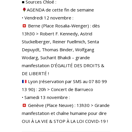
■ Sources Chloé :
AGENDA de cette fin de semaine
• Vendredi 12 novembre :
Berne (Place Rosalia-Wenger) : dès
13h30 > Robert F. Kennedy, Astrid
Stuckelberger, Reiner Fuellmich, Senta
Depuydt, Thomas Binder, Wolfgang
Wodarg, Sucharit Bhakdi – grande
manifestation D’ÉGALITÉ DES DROITS &
DE LIBERTÉ !
Lyon (réservation par SMS au 07 80 99
13 90) : 20h > Concert de Barrueco
• Samedi 13 novembre :
Genève (Place Neuve) : 13h30 > Grande
manifestation et chaîne humaine pour dire
OUI À LA VIE & STOP À LA LOI COVID-19 !