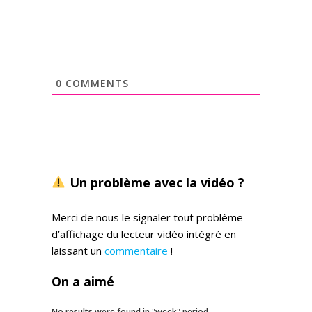
0
COMMENTS
Un problème avec la vidéo ?
Merci de nous le signaler tout problème
d’affichage du lecteur vidéo intégré en
laissant un
commentaire
!
On a aimé
No results were found in "week" period