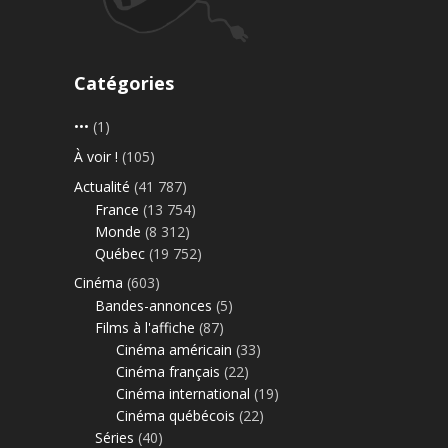
Catégories
•••
(1)
À voir !
(105)
Actualité
(41 787)
France
(13 754)
Monde
(8 312)
Québec
(19 752)
Cinéma
(603)
Bandes-annonces
(5)
Films à l'affiche
(87)
Cinéma américain
(33)
Cinéma français
(22)
Cinéma international
(19)
Cinéma québécois
(22)
Séries
(40)