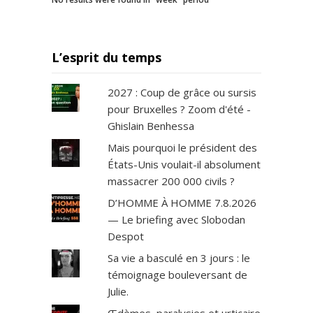
L’esprit du temps
2027 : Coup de grâce ou sursis
pour Bruxelles ? Zoom d'été -
Ghislain Benhessa
Mais pourquoi le président des
États-Unis voulait-il absolument
massacrer 200 000 civils ?
D’HOMME À HOMME 7.8.2026
— Le briefing avec Slobodan
Despot
Sa vie a basculé en 3 jours : le
témoignage bouleversant de
Julie.
Œdèmes, paralysies et urticaire