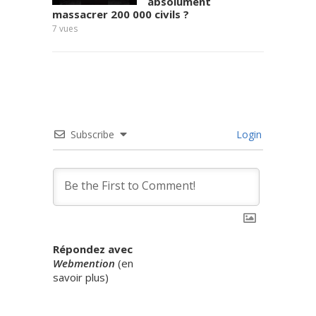
absolument
massacrer 200 000 civils ?
4
vues
7
vues
Subscribe
Login
Répondez avec
Webmention
(
en
savoir plus
)