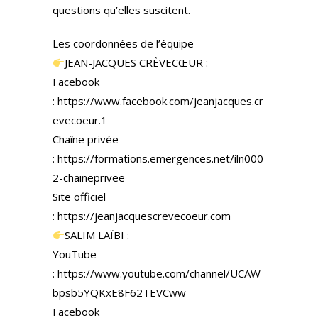
questions qu’elles suscitent.
Les coordonnées de l’équipe
JEAN-JACQUES CRÈVECŒUR :
Facebook
: https://www.facebook.com/jeanjacques.cr
evecoeur.1
Chaîne privée
: https://formations.emergences.net/iln000
2-chaineprivee
Site officiel
: https://jeanjacquescrevecoeur.com
SALIM LAÏBI :
YouTube
: https://www.youtube.com/channel/UCAW
bpsb5YQKxE8F62TEVCww
Facebook