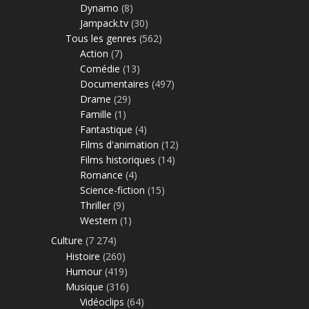
Dynamo
(8)
Jampack.tv
(30)
Tous les genres
(562)
Action
(7)
Comédie
(13)
Documentaires
(497)
Drame
(29)
Famille
(1)
Fantastique
(4)
Films d'animation
(12)
Films historiques
(14)
Romance
(4)
Science-fiction
(15)
Thriller
(9)
Western
(1)
Culture
(7 274)
Histoire
(260)
Humour
(419)
Musique
(316)
Vidéoclips
(64)