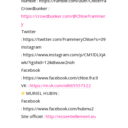
Rumble : https://rumble.com/user/ChloeFra
Crowdbunker :
https://crowdbunker.com/@ChloeFrammer
y
Twitter
: https://twitter.com/FrammeryChloe?s=09
Instagram
: https://www.instagram.com/p/CM1lDLXjA
wk/?igshid=12iki8wuw2noh
Facebook
: https://www.facebook.com/chloe.fra.9
VK :
https://m.vk.com/id665557322
MURIEL HUBIN :
Facebook
: https://www.facebook.com/hubmu2
Site officiel :
http://essentiellement.eu