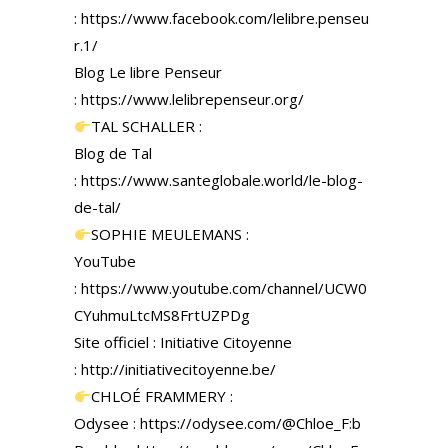
: https://www.facebook.com/lelibre.penseu
r.1/
Blog Le libre Penseur
: https://www.lelibrepenseur.org/
TAL SCHALLER :
Blog de Tal
: https://www.santeglobale.world/le-blog-
de-tal/
SOPHIE MEULEMANS :
YouTube
: https://www.youtube.com/channel/UCW0
CYuhmuLtcMS8FrtUZPDg
Site officiel : Initiative Citoyenne
: http://initiativecitoyenne.be/
CHLOÉ FRAMMERY :
Odysee : https://odysee.com/@Chloe_F:b