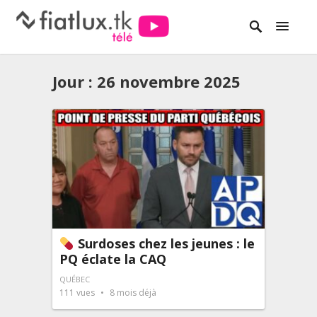
Jour :
26 novembre 2025
Surdoses chez les jeunes : le
PQ éclate la CAQ
QUÉBEC
111
vues
8 mois déjà