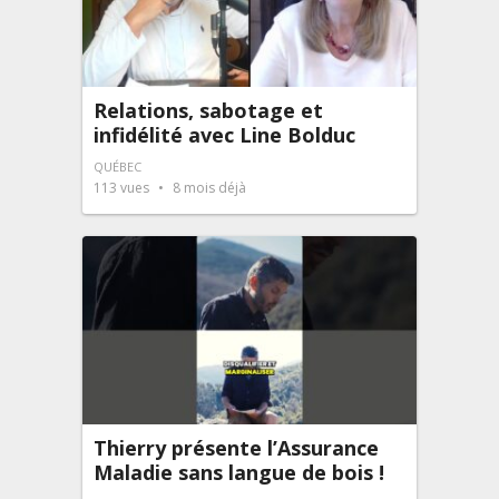
Relations, sabotage et
infidélité avec Line Bolduc
QUÉBEC
113
vues
8 mois déjà
Thierry présente l’Assurance
Maladie sans langue de bois !