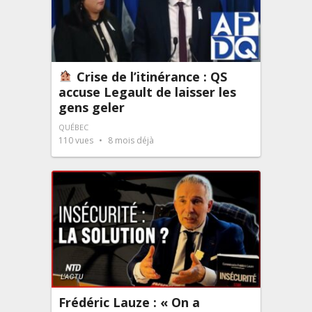
Crise de l’itinérance : QS
accuse Legault de laisser les
gens geler
QUÉBEC
110
vues
8 mois déjà
Frédéric Lauze : « On a