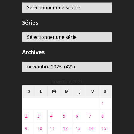
Séries
Archives
Archives
novembre 2025
D
L
M
M
J
V
S
1
2
3
4
5
6
7
8
9
10
11
12
13
14
15