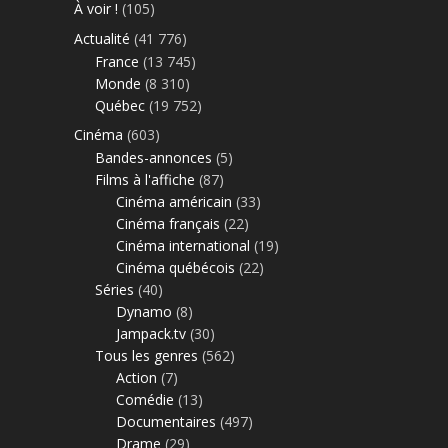
À voir !
(105)
Actualité
(41 776)
France
(13 745)
Monde
(8 310)
Québec
(19 752)
Cinéma
(603)
Bandes-annonces
(5)
Films à l'affiche
(87)
Cinéma américain
(33)
Cinéma français
(22)
Cinéma international
(19)
Cinéma québécois
(22)
Séries
(40)
Dynamo
(8)
Jampack.tv
(30)
Tous les genres
(562)
Action
(7)
Comédie
(13)
Documentaires
(497)
Drame
(29)