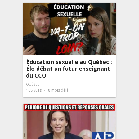
Éducation sexuelle au Québec :
Élo débat un futur enseignant
du CCQ
QUÉBEC
108
vues
8 mois déjà