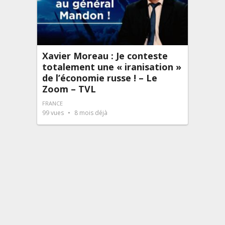
Xavier Moreau : Je conteste
totalement une « iranisation »
de l’économie russe ! – Le
Zoom – TVL
FRANCE
99
vues
8 mois déjà