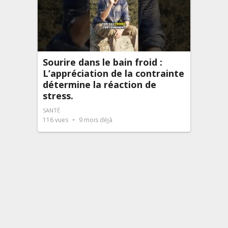
Sourire dans le bain froid :
L’appréciation de la contrainte
détermine la réaction de
stress.
SANTÉ
116
vues
9 mois déjà