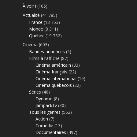
À voir !
(105)
Actualité
(41 785)
France
(13 753)
Monde
(8 311)
Québec
(19 752)
Cinéma
(603)
Bandes-annonces
(5)
Films à l'affiche
(87)
Cinéma américain
(33)
Cinéma français
(22)
Cinéma international
(19)
Cinéma québécois
(22)
Séries
(40)
Dynamo
(8)
Jampack.tv
(30)
Tous les genres
(562)
Action
(7)
Comédie
(13)
Documentaires
(497)