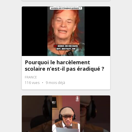
Pourquoi le harcèlement
scolaire n’est-il pas éradiqué ?
FRANCE
116
vues
9 mois déjà