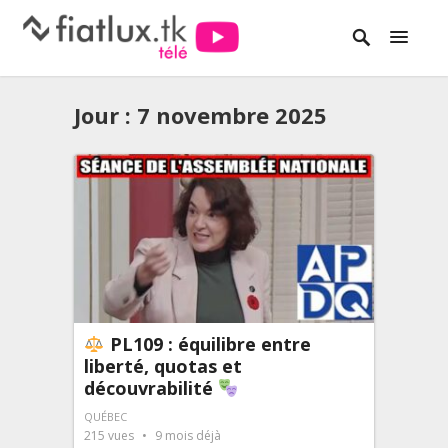
Jour :
7 novembre 2025
PL109 : équilibre entre
liberté, quotas et
découvrabilité
QUÉBEC
215
vues
9 mois déjà