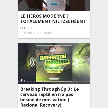
LE HÉROS MODERNE ?
TOTALEMENT NIETZSCHÉEN !
HUMOUR
113
vues
9 mois déjà
Breaking Through Ép 3 : Le
cerveau reptilien n’a pas
besoin de motivation (
Rational Recovery)