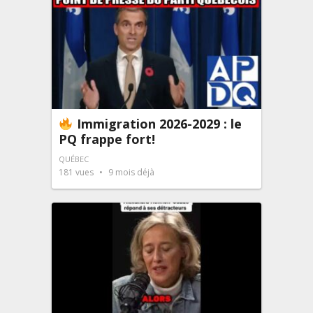
Immigration 2026-2029 : le
PQ frappe fort!
QUÉBEC
181
vues
9 mois déjà