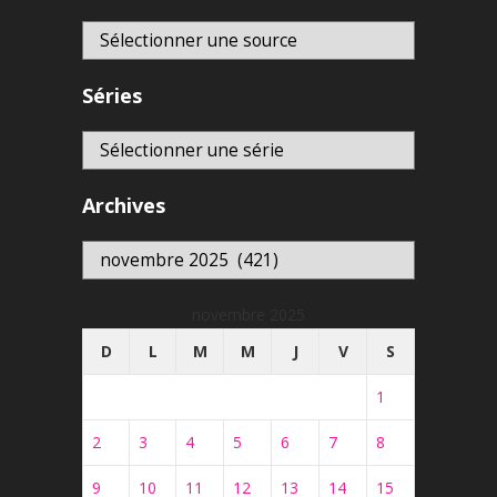
Séries
Archives
Archives
novembre 2025
D
L
M
M
J
V
S
1
2
3
4
5
6
7
8
9
10
11
12
13
14
15