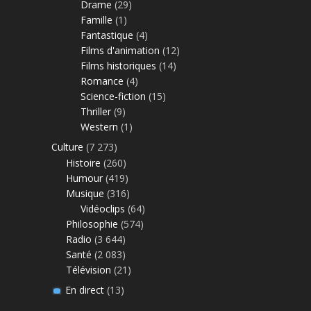
Drame
(29)
Famille
(1)
Fantastique
(4)
Films d'animation
(12)
Films historiques
(14)
Romance
(4)
Science-fiction
(15)
Thriller
(9)
Western
(1)
Culture
(7 273)
Histoire
(260)
Humour
(419)
Musique
(316)
Vidéoclips
(64)
Philosophie
(574)
Radio
(3 644)
Santé
(2 083)
Télévision
(21)
En direct
(13)