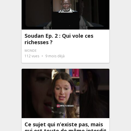
Soudan Ep. 2 : Qui vole ces
richesses ?
MONDE
112
vues
9 mois déjà
Ce sujet qui n’existe pas, mais
qui est toute de même interdit