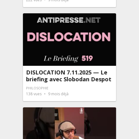
DISLOCATION 7.11.2025 — Le
briefing avec Slobodan Despot
PHILOSOPHIE
138
vues
9 mois déjà