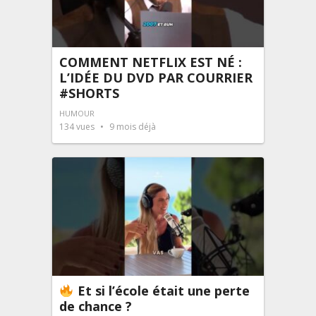
COMMENT NETFLIX EST NÉ :
L’IDÉE DU DVD PAR COURRIER
#SHORTS
HUMOUR
134
vues
9 mois déjà
Et si l’école était une perte
de chance ?