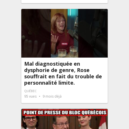
Mal diagnostiquée en
dysphorie de genre, Rose
souffrait en fait du trouble de
personnalité limite.
QUÉBEC
95
vues
9 mois déjà