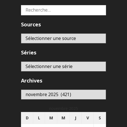
Rechercher :
Sources
Séries
Archives
Archives
novembre 2025
D
L
M
M
J
V
S