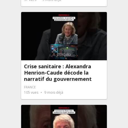
Crise sanitaire : Alexandra
Henrion-Caude décode la
narratif du gouvernement
FRANCE
105
vues
9 mois déjà