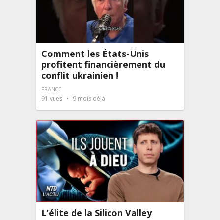
Comment les États-Unis
profitent financièrement du
conflit ukrainien !
FRANCE
91
vues
9 mois déjà
L’élite de la Silicon Valley