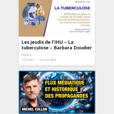
Les jeudis de l’IHU – La
tuberculose – Barbara Doudier
FRANCE
123
vues
9 mois déjà