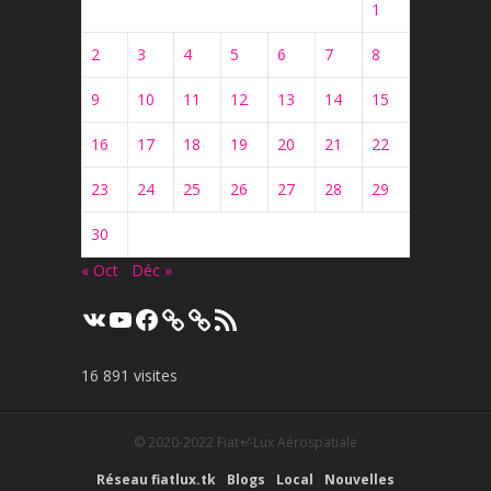
1
2
3
4
5
6
7
8
9
10
11
12
13
14
15
16
17
18
19
20
21
22
23
24
25
26
27
28
29
30
« Oct
Déc »
VK
YouTube
Facebook
Flux
RSS
16 891 visites
© 2020-2022
Fiat+⁄-Lux Aérospatiale
Réseau fiatlux.tk
Blogs
Local
Nouvelles