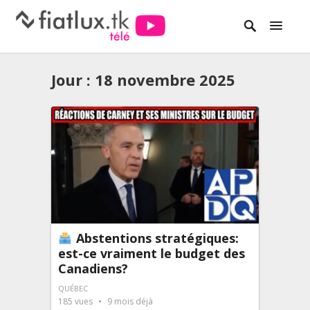
Jour :
18 novembre 2025
Abstentions stratégiques:
est-ce vraiment le budget des
Canadiens?
QUÉBEC
185
vues
9 mois déjà