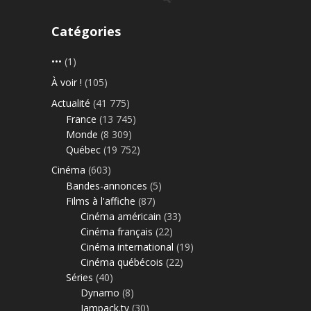
Catégories
•••
(1)
À voir !
(105)
Actualité
(41 775)
France
(13 745)
Monde
(8 309)
Québec
(19 752)
Cinéma
(603)
Bandes-annonces
(5)
Films à l'affiche
(87)
Cinéma américain
(33)
Cinéma français
(22)
Cinéma international
(19)
Cinéma québécois
(22)
Séries
(40)
Dynamo
(8)
Jampack.tv
(30)