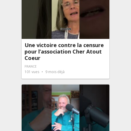
Une victoire contre la censure
pour l’association Cher Atout
Coeur
FRANCE
101
vues
9 mois déjà