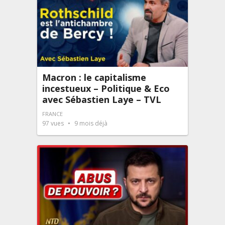
Macron : le capitalisme
incestueux – Politique & Eco
avec Sébastien Laye – TVL
FRANCE
97
vues
9 mois déjà