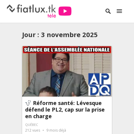
Jour :
3 novembre 2025
Réforme santé: Lévesque
défend le PL2, cap sur la prise
en charge
QUÉBEC
212
vues
9 mois déjà