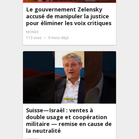
Le gouvernement Zelensky
accusé de manipuler la justice
pour éliminer les voix critiques
MONDE
113
vues
9 mois déjà
Suisse—Israël : ventes à
double usage et coopération
militaire — remise en cause de
la neutralité