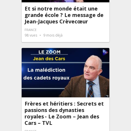
Et si notre monde était une
grande école ? Le message de
Jean-Jacques Crèvecœur
FRANCE
98
vues
9 mois déjà
Frères et héritiers : Secrets et
passions des dynasties
royales - Le Zoom – Jean des
Cars – TVL