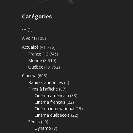
Catégories
•••
(1)
À voir !
(105)
Actualité
(41 776)
France
(13 745)
Monde
(8 310)
Québec
(19 752)
Cinéma
(603)
Bandes-annonces
(5)
Films à l'affiche
(87)
Cinéma américain
(33)
Cinéma français
(22)
Cinéma international
(19)
Cinéma québécois
(22)
Séries
(40)
Dynamo
(8)