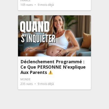
FRANCE
105
vues
9 mois déjà
Déclenchement Programmé :
Ce Que PERSONNE N’explique
Aux Parents
MONDE
235
vues
9 mois déjà