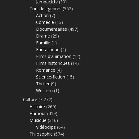
Jampack.tv
(30)
Tous les genres
(562)
Action
(7)
Comédie
(13)
Documentaires
(497)
Drame
(29)
Famille
(1)
Fantastique
(4)
Films d'animation
(12)
Films historiques
(14)
Romance
(4)
Science-fiction
(15)
Thriller
(9)
Western
(1)
Culture
(7 272)
Histoire
(260)
Humour
(419)
Musique
(316)
Vidéoclips
(64)
Philosophie
(574)