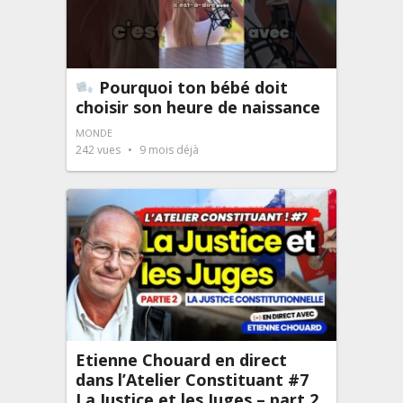
Pourquoi ton bébé doit
choisir son heure de naissance
MONDE
242
vues
9 mois déjà
Etienne Chouard en direct
dans l’Atelier Constituant #7
La Justice et les Juges – part 2