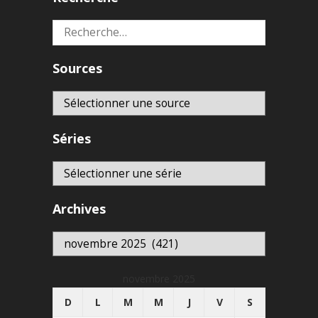
Rechercher :
Sources
Séries
Archives
Archives
novembre 2025
D
L
M
M
J
V
S