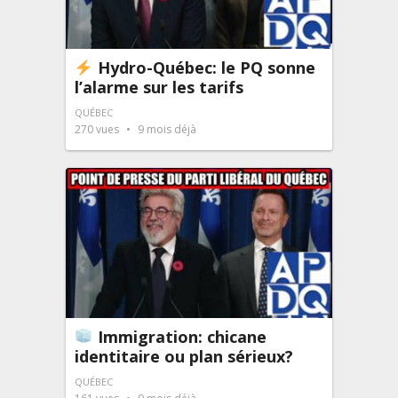
Hydro-Québec: le PQ sonne
l’alarme sur les tarifs
QUÉBEC
270
vues
9 mois déjà
Immigration: chicane
identitaire ou plan sérieux?
QUÉBEC