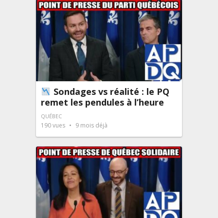
Sondages vs réalité : le PQ
remet les pendules à l’heure
QUÉBEC
190
vues
9 mois déjà