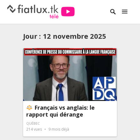
Jour :
12 novembre 2025
Français vs anglais: le
rapport qui dérange
QUÉBEC
214
vues
9 mois déjà