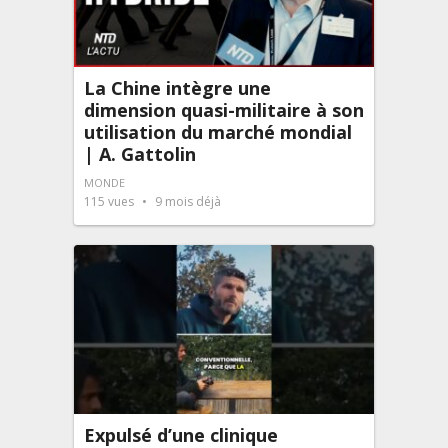
La Chine intègre une
dimension quasi-militaire à son
utilisation du marché mondial
| A. Gattolin
MONDE
115
vues
9 mois déjà
Expulsé d’une clinique