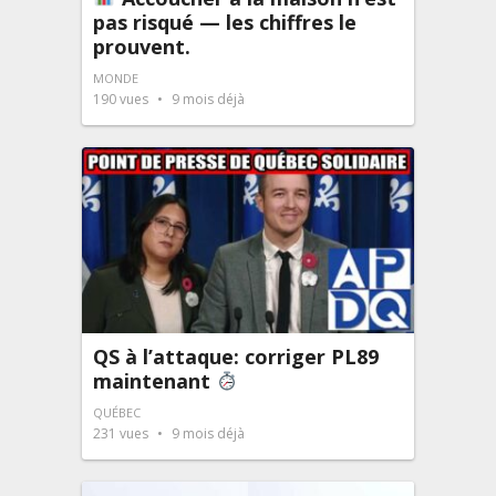
pas risqué — les chiffres le
prouvent.
MONDE
190
vues
9 mois déjà
QS à l’attaque: corriger PL89
maintenant
QUÉBEC
231
vues
9 mois déjà