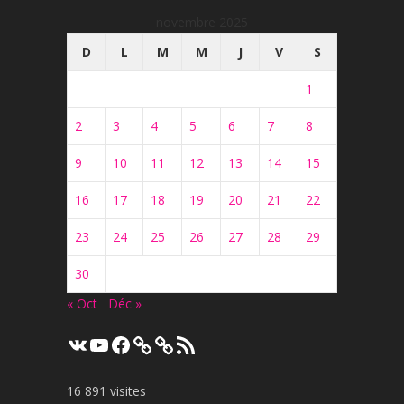
novembre 2025
D
L
M
M
J
V
S
1
2
3
4
5
6
7
8
9
10
11
12
13
14
15
16
17
18
19
20
21
22
23
24
25
26
27
28
29
30
« Oct
Déc »
VK
YouTube
Facebook
Flux
RSS
16 891 visites