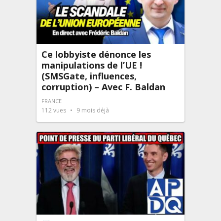
Ce lobbyiste dénonce les
manipulations de l’UE !
(SMSGate, influences,
corruption) – Avec F. Baldan
FRANCE
112
vues
9 mois déjà