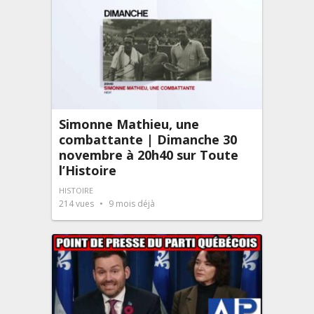
Simonne Mathieu, une
combattante | Dimanche 30
novembre à 20h40 sur Toute
l’Histoire
HISTOIRE
214
vues
9 mois déjà