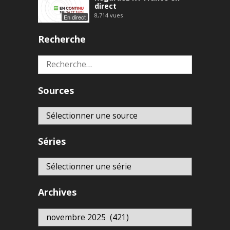
direct
8,714
vues
En direct
Recherche
Rechercher :
Sources
Séries
Archives
Archives