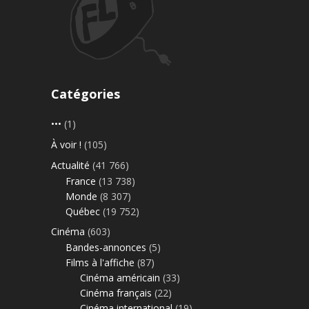
Catégories
•••
(1)
À voir !
(105)
Actualité
(41 766)
France
(13 738)
Monde
(8 307)
Québec
(19 752)
Cinéma
(603)
Bandes-annonces
(5)
Films à l'affiche
(87)
Cinéma américain
(33)
Cinéma français
(22)
Cinéma international
(19)