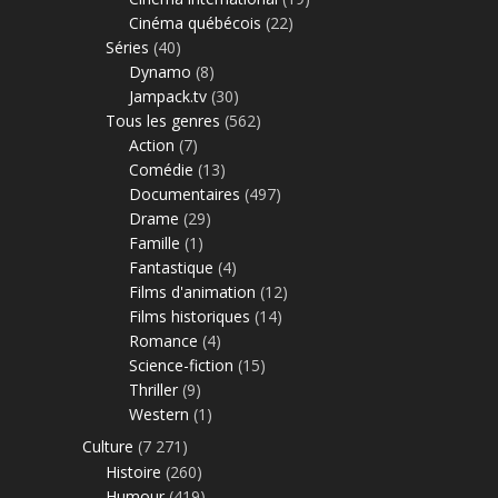
Cinéma québécois
(22)
Séries
(40)
Dynamo
(8)
Jampack.tv
(30)
Tous les genres
(562)
Action
(7)
Comédie
(13)
Documentaires
(497)
Drame
(29)
Famille
(1)
Fantastique
(4)
Films d'animation
(12)
Films historiques
(14)
Romance
(4)
Science-fiction
(15)
Thriller
(9)
Western
(1)
Culture
(7 271)
Histoire
(260)
Humour
(419)