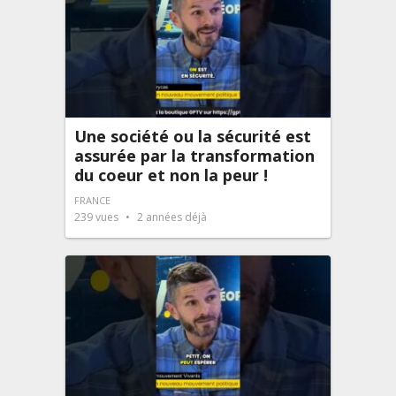
Une société ou la sécurité est
assurée par la transformation
du coeur et non la peur !
FRANCE
239
vues
2 années déjà