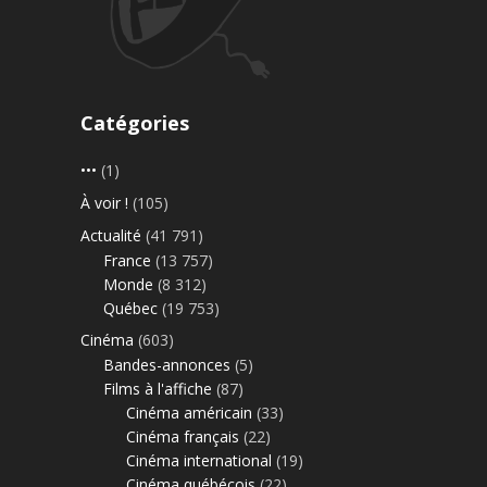
Catégories
•••
(1)
À voir !
(105)
Actualité
(41 791)
France
(13 757)
Monde
(8 312)
Québec
(19 753)
Cinéma
(603)
Bandes-annonces
(5)
Films à l'affiche
(87)
Cinéma américain
(33)
Cinéma français
(22)
Cinéma international
(19)
Cinéma québécois
(22)