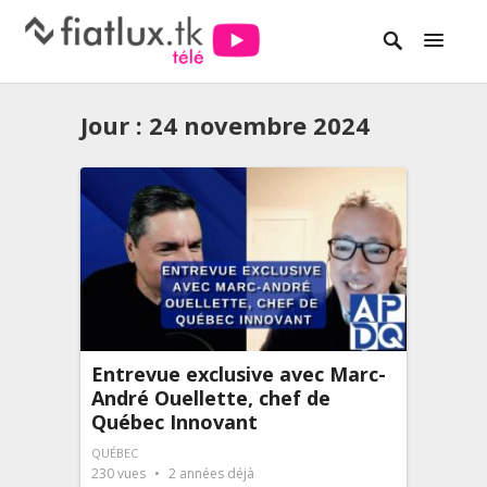
Jour :
24 novembre 2024
Entrevue exclusive avec Marc-
André Ouellette, chef de
Québec Innovant
QUÉBEC
230
vues
2 années déjà