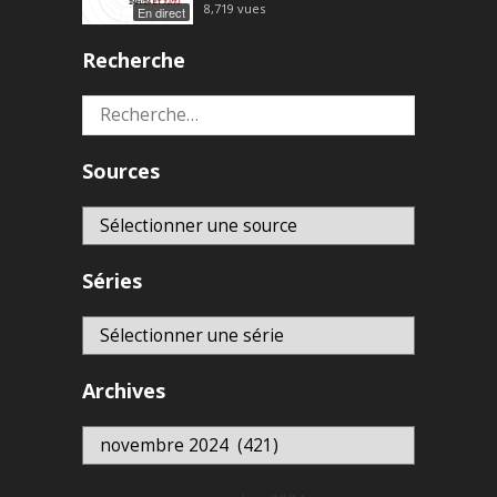
8,719
vues
En direct
Recherche
Rechercher :
Sources
Séries
Archives
Archives