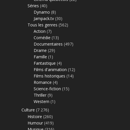
Séries
(40)
Dynamo
(8)
Jampack.tv
(30)
Tous les genres
(562)
Action
(7)
Comédie
(13)
Documentaires
(497)
Drame
(29)
Famille
(1)
Fantastique
(4)
Films d'animation
(12)
Films historiques
(14)
Romance
(4)
Science-fiction
(15)
Thriller
(9)
Western
(1)
Culture
(7 276)
Histoire
(260)
Humour
(419)
Musique
(316)