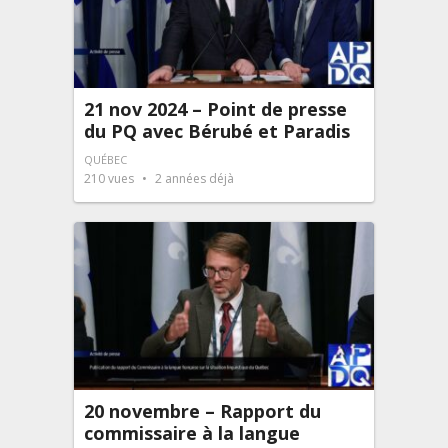
21 nov 2024 – Point de presse
du PQ avec Bérubé et Paradis
QUÉBEC
210
vues
2 années déjà
20 novembre – Rapport du
commissaire à la langue