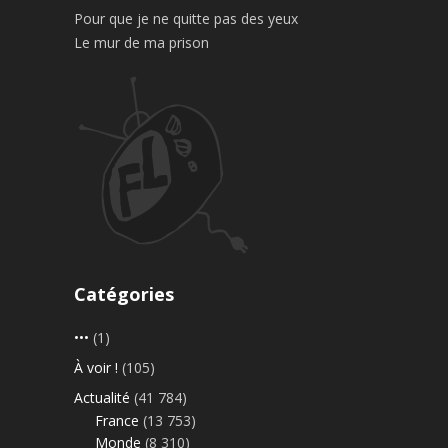
Pour que je ne quitte pas des yeux
Le mur de ma prison
Catégories
•••
(1)
À voir !
(105)
Actualité
(41 784)
France
(13 753)
Monde
(8 310)