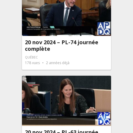
20 nov 2024 – PL-74 journée
complète
QUÉBEC
178
vues
2 années déjà
20 nov 2024 – PL-63 journée