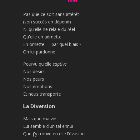
Pas que ce soit sans intérêt
(son succès en dépend)
Ni qu'elle ne relaie du réel
Qu'elle en admette
En omette — par quel biais ?
On lui pardonne
Pourvu qu'elle
captive
Nos désirs
Nos peurs
Nos émotions
Et nous transporte
La Diversion
Mais que ma vie
Lui semble d'un tel ennui
Que j'y trouve en elle l'évasion