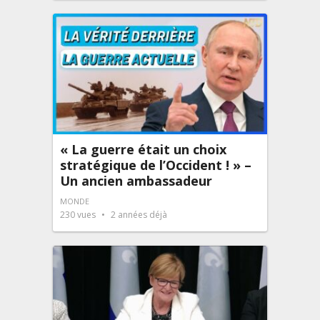
« La guerre était un choix
stratégique de l’Occident ! » –
Un ancien ambassadeur
MONDE
230
vues
2 années déjà