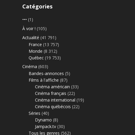
Catégories
•••
(1)
À voir !
(105)
Actualité
(41 791)
France
(13 757)
Monde
(8 312)
Québec
(19 753)
Cinéma
(603)
Bandes-annonces
(5)
Films à l'affiche
(87)
Cinéma américain
(33)
Cinéma français
(22)
Cinéma international
(19)
Cinéma québécois
(22)
Séries
(40)
Dynamo
(8)
Jampack.tv
(30)
Tous les genres
(562)