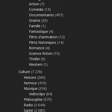
Action
(7)
Comédie
(13)
Documentaires
(497)
Drame
(29)
Famille
(1)
Fantastique
(4)
Films d'animation
(12)
Films historiques
(14)
Romance
(4)
Science-fiction
(15)
Thriller
(9)
Western
(1)
Culture
(7 276)
Histoire
(260)
Humour
(419)
Musique
(316)
Vidéoclips
(64)
Philosophie
(575)
Radio
(3 644)
Santé
(2 085)