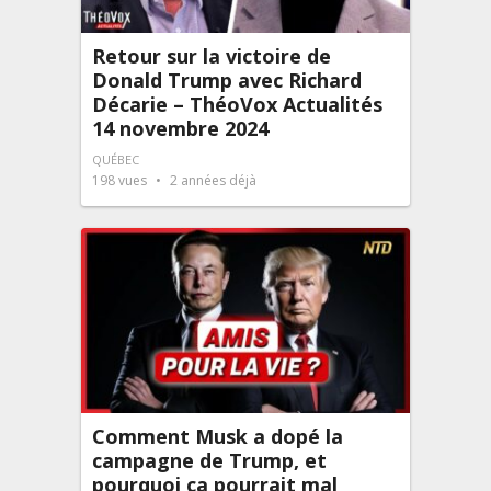
Retour sur la victoire de
Donald Trump avec Richard
Décarie – ThéoVox Actualités
14 novembre 2024
QUÉBEC
198
vues
2 années déjà
Comment Musk a dopé la
campagne de Trump, et
pourquoi ça pourrait mal