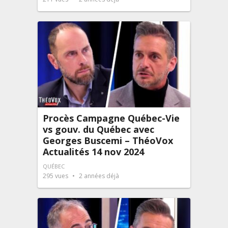
Procès Campagne Québec-Vie
vs gouv. du Québec avec
Georges Buscemi – ThéoVox
Actualités 14 nov 2024
QUÉBEC
295
vues
2 années déjà