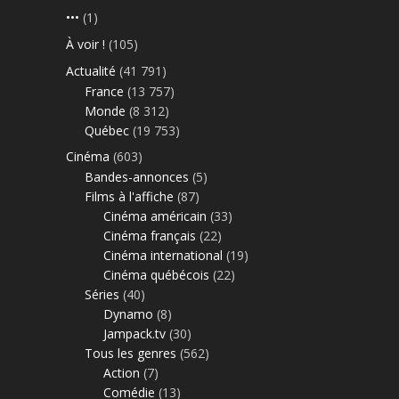
•••
(1)
À voir !
(105)
Actualité
(41 791)
France
(13 757)
Monde
(8 312)
Québec
(19 753)
Cinéma
(603)
Bandes-annonces
(5)
Films à l'affiche
(87)
Cinéma américain
(33)
Cinéma français
(22)
Cinéma international
(19)
Cinéma québécois
(22)
Séries
(40)
Dynamo
(8)
Jampack.tv
(30)
Tous les genres
(562)
Action
(7)
Comédie
(13)