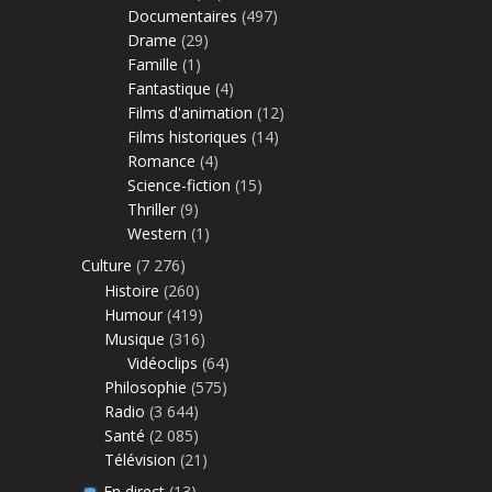
Documentaires
(497)
Drame
(29)
Famille
(1)
Fantastique
(4)
Films d'animation
(12)
Films historiques
(14)
Romance
(4)
Science-fiction
(15)
Thriller
(9)
Western
(1)
Culture
(7 276)
Histoire
(260)
Humour
(419)
Musique
(316)
Vidéoclips
(64)
Philosophie
(575)
Radio
(3 644)
Santé
(2 085)
Télévision
(21)
En direct
(13)