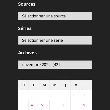
Sources
Séries
Archives
Archives
novembre 2024
D
L
M
M
J
V
S
1
2
3
4
5
6
7
8
9