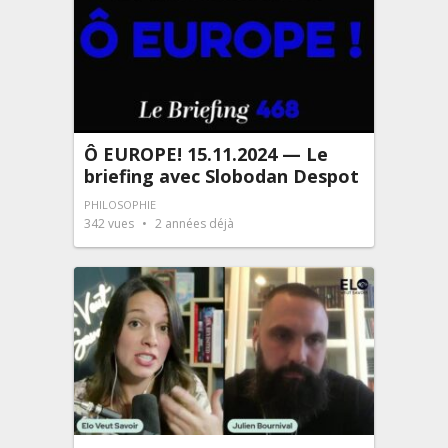
Ô EUROPE! 15.11.2024 — Le
briefing avec Slobodan Despot
PHILOSOPHIE
342
vues
2 années déjà