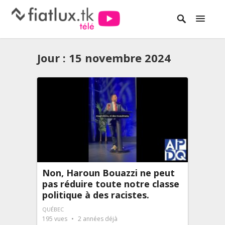
Jour :
15 novembre 2024
Non, Haroun Bouazzi ne peut
pas réduire toute notre classe
politique à des racistes.
QUÉBEC
195
vues
2 années déjà