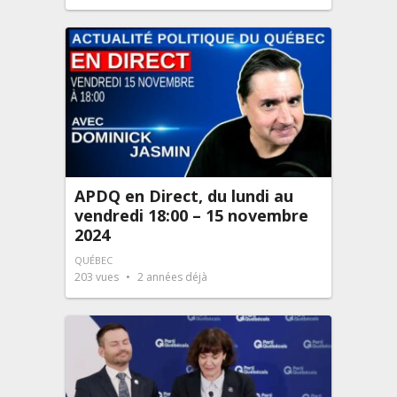
APDQ en Direct, du lundi au
vendredi 18:00 – 15 novembre
2024
QUÉBEC
203
vues
2 années déjà