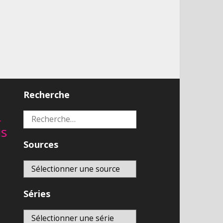
Recherche
2
Rechercher :
is
Sources
Séries